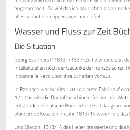
Schwarzwald verbracht hatte, hatte sich in meinem
angesammelt . So viel das ich gar nicht alles anmerke
alles so runter zu tippen, was mir einfiel.
Wasser und Fluss zur Zeit Büc
Die Situation
Georg Büchners (*1813, +1837) Zeit war eine Zeit d
Intellektuellen noch der Gedanke der französischen Rev
industrielle Revolution ihre Schatten vorraus.
In Ratingen war bereits 1783 die erste Fabrik auf 
1712 bereits die Dampfmaschine erfunden, die Watt 
entstandene Deutsche Bund erholte sich langsam vo
plündernde Kosaken im Jahr 1813/14 waren, die das 
Und Obwohl 1813/14 das Fieber grassierte und das Mi