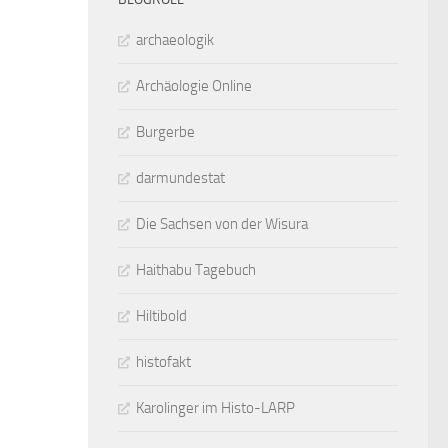
archaeologik
Archäologie Online
Burgerbe
darmundestat
Die Sachsen von der Wisura
Haithabu Tagebuch
Hiltibold
histofakt
Karolinger im Histo-LARP