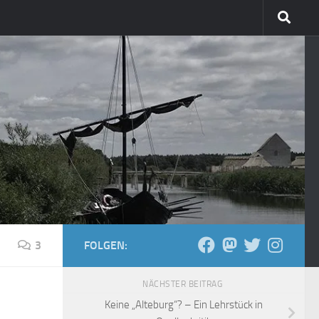
3
FOLGEN:
NÄCHSTER BEITRAG
Keine „Alteburg“? – Ein Lehrstück in