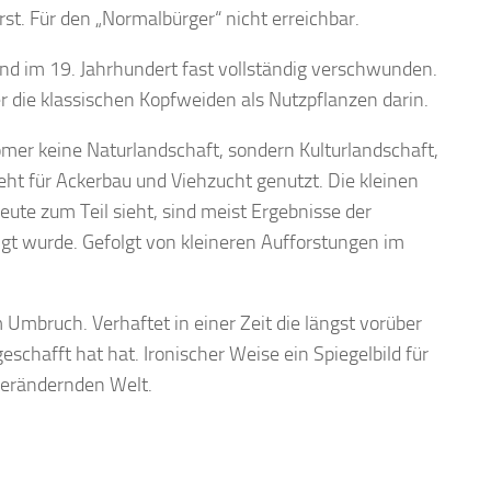
t. Für den „Normalbürger“ nicht erreichbar.
sind im 19. Jahrhundert fast vollständig verschwunden.
r die klassischen Kopfweiden als Nutzpflanzen darin.
Römer keine Naturlandschaft, sondern Kulturlandschaft,
eht für Ackerbau und Viehzucht genutzt. Die kleinen
te zum Teil sieht, sind meist Ergebnisse der
igt wurde. Gefolgt von kleineren Aufforstungen im
Umbruch. Verhaftet in einer Zeit die längst vorüber
eschafft hat hat. Ironischer Weise ein Spiegelbild für
verändernden Welt.