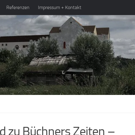
Referenzen
Impressum + Kontakt
ed zu Büchners Zeiten –