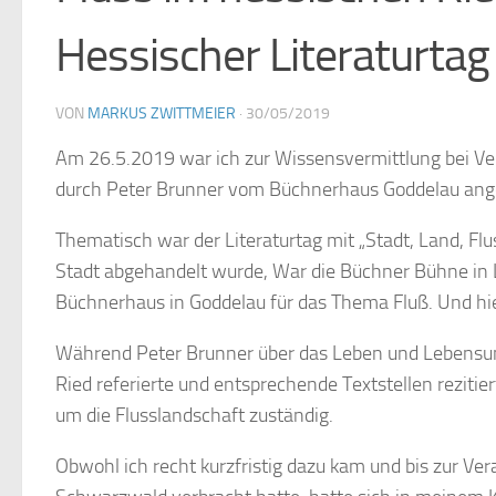
Hessischer Literaturta
VON
MARKUS ZWITTMEIER
·
30/05/2019
Am 26.5.2019 war ich zur Wissensvermittlung bei Ve
durch Peter Brunner vom Büchnerhaus Goddelau ang
Thematisch war der Literaturtag mit „Stadt, Land, F
Stadt abgehandelt wurde, War die Büchner Bühne in L
Büchnerhaus in Goddelau für das Thema Fluß. Und hier
Während Peter Brunner über das Leben und Lebensum
Ried referierte und entsprechende Textstellen rezitie
um die Flusslandschaft zuständig.
Obwohl ich recht kurzfristig dazu kam und bis zur Ve