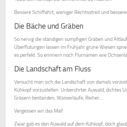
Bessere Schiffahrt, weniger Rechtsstreit und bessere
Die Bäche und Gräben
So nervig die ständigen sumpfigen Gräben und Altläufe
Überflutungen lassen im Frühjahr grüne Wiesen sprieße
es perfekt. So erinnern noch Flurnamen wie Ochsenla
Die Landschaft am Fluss
Versucht man sich die Landschaft von damals vorzustel
Kühkopf vorzustellen. Unberührter Auwald, dichtes U
Gräsern bestanden, Wasserläufe, Reiher…
Vergessen wir das Mal!
Zwar gab es den Auwald auf dem Kühkopf, doch glaub