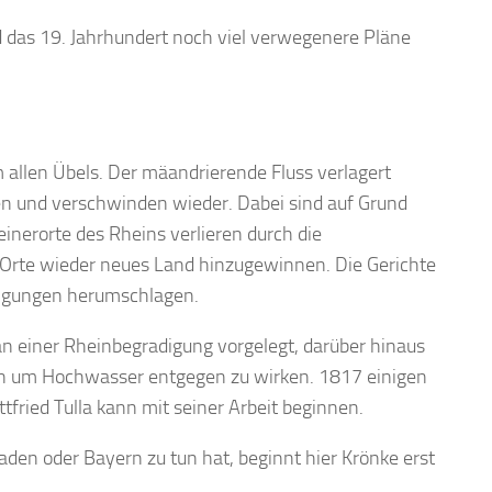
d das 19. Jahrhundert noch viel verwegenere Pläne
m allen Übels. Der mäandrierende Fluss verlagert
hen und verschwinden wieder. Dabei sind auf Grund
einerorte des Rheins verlieren durch die
rte wieder neues Land hinzugewinnen. Die Gerichte
digungen herumschlagen.
an einer Rheinbegradigung vorgelegt, darüber hinaus
en um Hochwasser entgegen zu wirken. 1817 einigen
fried Tulla kann mit seiner Arbeit beginnen.
den oder Bayern zu tun hat, beginnt hier Krönke erst