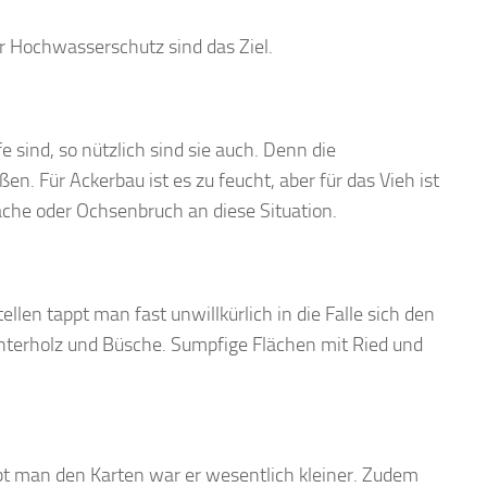
r Hochwasserschutz sind das Ziel.
 sind, so nützlich sind sie auch. Denn die
n. Für Ackerbau ist es zu feucht, aber für das Vieh ist
che oder Ochsenbruch an diese Situation.
len tappt man fast unwillkürlich in die Falle sich den
nterholz und Büsche. Sumpfige Flächen mit Ried und
t man den Karten war er wesentlich kleiner. Zudem