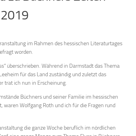
g 2019
ranstaltung im Rahmen des hessischen Literaturtages
efragt worden.
luss“ überschrieben. Während in Darmstadt das Thema
eeheim für das Land zuständig und zuletzt das
 trat ich nun in Erscheinung.
stände Büchners und seiner Familie im hessischen
rt, waren Wolfgang Roth und ich für die Fragen rund
ranstaltung die ganze Woche beruflich im nördlichen