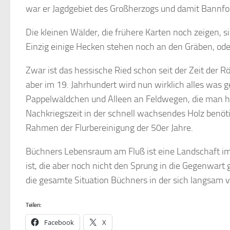
war er Jagdgebiet des Großherzogs und damit Bannfors
Die kleinen Wälder, die frühere Karten noch zeigen, 
Einzig einige Hecken stehen noch an den Gräben, ode
Zwar ist das hessische Ried schon seit der Zeit der 
aber im 19. Jahrhundert wird nun wirklich alles was g
Pappelwäldchen und Alleen an Feldwegen, die man heu
Nachkriegszeit in der schnell wachsendes Holz benöt
Rahmen der Flurbereinigung der 50er Jahre.
Büchners Lebensraum am Fluß ist eine Landschaft im 
ist, die aber noch nicht den Sprung in die Gegenwart g
die gesamte Situation Büchners in der sich langsam 
Teilen:
Facebook
X