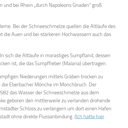
n und bei Rhein „durch Napoleons Gnaden“ groß
leme. Bei der Schneeschmelze quellen die Altläufe des
t die Auen und bei stärkeren Hochwassern auch das
sich die Altläufe in morastiges Sumpfland, dessen
en ist, die das Sumpffieber (Malaria) übertragen.
umpfigen Niederungen mittels Gräben trocken zu
ch die Eberbacher Mönche im Mönchbruch. Der
s 1582 das Wasser der Schneeschmelze aus dem
ke geboren den mittlerweile zu verlanden drohende
mstädter Schloss zu verlängern um dort einen Hafen
tadt ohne direkte Flussanbindung. (
Ich hatte hier