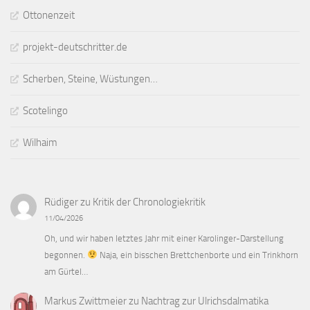
Ottonenzeit
projekt-deutschritter.de
Scherben, Steine, Wüstungen…
Scotelingo
Wilhaim
Rüdiger
zu
Kritik der Chronologiekritik
11/04/2026
Oh, und wir haben letztes Jahr mit einer Karolinger-Darstellung
begonnen.
Naja, ein bisschen Brettchenborte und ein Trinkhorn
am Gürtel…
Markus Zwittmeier
zu
Nachtrag zur Ulrichsdalmatika