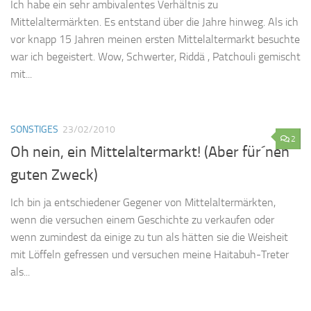
Ich habe ein sehr ambivalentes Verhältnis zu
Mittelaltermärkten. Es entstand über die Jahre hinweg. Als ich
vor knapp 15 Jahren meinen ersten Mittelaltermarkt besuchte
war ich begeistert. Wow, Schwerter, Riddä , Patchouli gemischt
mit...
SONSTIGES
23/02/2010
2
Oh nein, ein Mittelaltermarkt! (Aber für´nen
guten Zweck)
Ich bin ja entschiedener Gegener von Mittelaltermärkten,
wenn die versuchen einem Geschichte zu verkaufen oder
wenn zumindest da einige zu tun als hätten sie die Weisheit
mit Löffeln gefressen und versuchen meine Haitabuh-Treter
als...