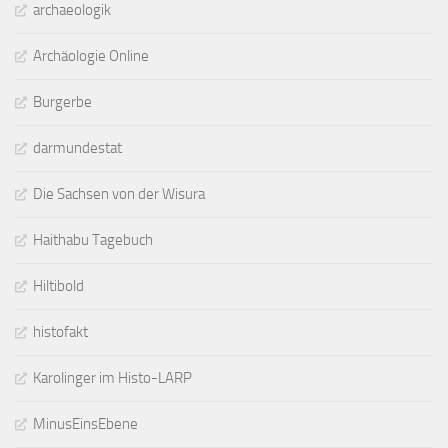
archaeologik
Archäologie Online
Burgerbe
darmundestat
Die Sachsen von der Wisura
Haithabu Tagebuch
Hiltibold
histofakt
Karolinger im Histo-LARP
MinusEinsEbene