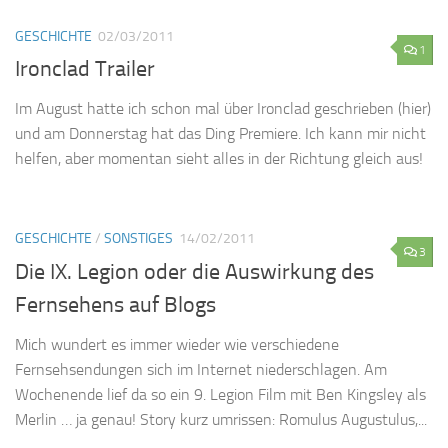
GESCHICHTE
02/03/2011
1
Ironclad Trailer
Im August hatte ich schon mal über Ironclad geschrieben (hier)
und am Donnerstag hat das Ding Premiere. Ich kann mir nicht
helfen, aber momentan sieht alles in der Richtung gleich aus!
GESCHICHTE
/
SONSTIGES
14/02/2011
3
Die IX. Legion oder die Auswirkung des
Fernsehens auf Blogs
Mich wundert es immer wieder wie verschiedene
Fernsehsendungen sich im Internet niederschlagen. Am
Wochenende lief da so ein 9. Legion Film mit Ben Kingsley als
Merlin … ja genau! Story kurz umrissen: Romulus Augustulus,...