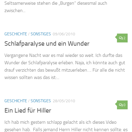
Seltsamerweise stehen die „Burgen“ diesesmal auch
zwischen...
GESCHICHTE
/
SONSTIGES
09/06/2010
2
Schlafparalyse und ein Wunder
Vergangene Nacht war es mal wieder so weit. Ich durfte das
Wunder der Schlafparalyse erleben. Naja, ich könnte auch gut
drauf verzichten das bewußt mitzuerleben…. Für alle die nicht
wissen sollten was das ist:...
GESCHICHTE
/
SONSTIGES
28/05/2010
0
Ein Lied für Hiller
Ich hab mich gestern schlapp gelacht als ich dieses Video
gesehen hab. Falls jemand Herrn Hiller nicht kennen sollte: es