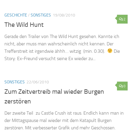
GESCHICHTE
/
SONSTIGES
19/08/2010
2
The Wild Hunt
Gerade den Trailer von The Wild Hunt gesehen. Kannte ich
nicht, aber muss man wahrscheinlich nicht kennen. Der
Trefferstreit ist irgendwie ähhh… witzig (min. 0:30).
Die
Story: Ex-Freund versucht seine Ex wieder zu...
SONSTIGES
22/06/2010
0
Zum Zeitvertreib mal wieder Burgen
zerstören
Der zweite Teil zu Castle Crush ist raus. Endlich kann man in
der Mittagspause mal wieder mit dem Katapult Burgen
zerstören. Mit verbesserter Grafik und mehr Geschossen.