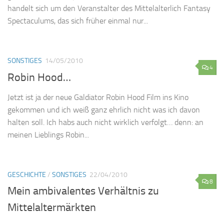
handelt sich um den Veranstalter des Mittelalterlich Fantasy
Spectaculums, das sich früher einmal nur...
SONSTIGES
14/05/2010
4
Robin Hood…
Jetzt ist ja der neue Galdiator Robin Hood Film ins Kino
gekommen und ich weiß ganz ehrlich nicht was ich davon
halten soll. Ich habs auch nicht wirklich verfolgt… denn: an
meinen Lieblings Robin...
GESCHICHTE
/
SONSTIGES
22/04/2010
8
Mein ambivalentes Verhältnis zu
Mittelaltermärkten