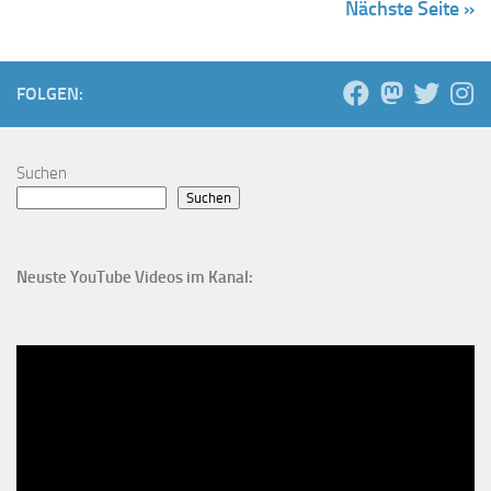
Nächste Seite »
FOLGEN:
Suchen
Suchen
Neuste YouTube Videos im Kanal: