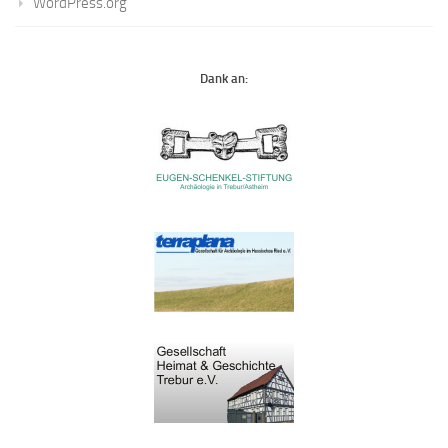
WordPress.org
Dank an: