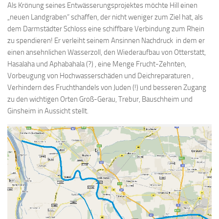
Als Krönung seines Entwässerungsprojektes möchte Hill einen
„neuen Landgraben“ schaffen, der nicht weniger zum Ziel hat, als
dem Darmstädter Schloss eine schiffbare Verbindung zum Rhein
zu spendieren! Er verleiht seinem Ansinnen Nachdruck in dem er
einen ansehnlichen Wasserzoll, den Wiederaufbau von Otterstatt,
Hasalaha und Aphabahala (?) , eine Menge Frucht-Zehnten,
Vorbeugung von Hochwasserschäden und Deichreparaturen ,
Verhindern des Fruchthandels von Juden (!) und besseren Zugang
zu den wichtigen Orten Groß-Gerau, Trebur, Bauschheim und
Ginsheim in Aussicht stellt.