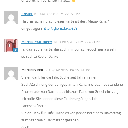
entsprechen berichtet hätte….
Kristof
08/07/2012 um 22:39 Uhr
Hm, mir scheint, auf dieser Karte ist der „Mega-Kanal“
eingetragen:
http://ykom.de/x/658
Markus Zwittmeier
08/07/2012 um 22:43 Uhr
Ja, das ist die Karte, die auch mir vorlag. Jedoch nur als sehr
schlechte Kopie! Danke!
Martinus Boll
03/09/2015 um 14:38 Uhr
Vielen dank für die Info. Suche seit Jahren einen
Stich/Zeichnung der den geplanten Kanal incl baumbestandene
Promenade von Darmstadt bis zum Rand von Griesheim zeigt.
Ich hoffe Sie kennen diese Zeichnung/eigentlich
Landschaftsbild.
Vielen Dank für Hilfe. Habe es vor Jahren bei einem Diavortrag
zum Stadtwald Darmstadt gesehen.
Gruß