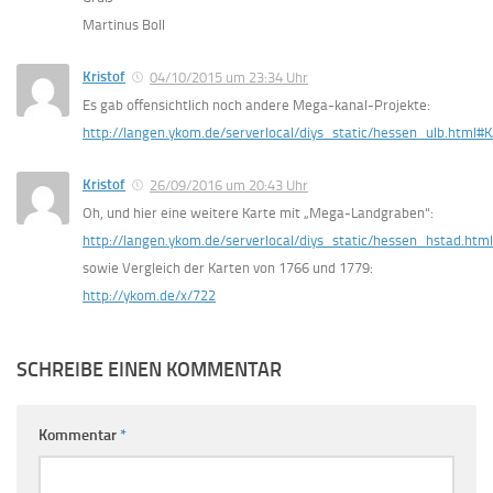
Martinus Boll
Kristof
04/10/2015 um 23:34 Uhr
Es gab offensichtlich noch andere Mega-kanal-Projekte:
http://langen.ykom.de/serverlocal/diys_static/hessen_ulb.h
Kristof
26/09/2016 um 20:43 Uhr
Oh, und hier eine weitere Karte mit „Mega-Landgraben“:
http://langen.ykom.de/serverlocal/diys_static/hessen_hstad
sowie Vergleich der Karten von 1766 und 1779:
http://ykom.de/x/722
SCHREIBE EINEN KOMMENTAR
Kommentar
*