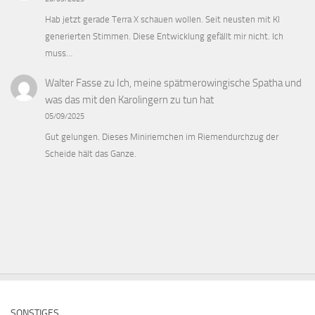
Hab jetzt gerade Terra X schauen wollen. Seit neusten mit KI
generierten Stimmen. Diese Entwicklung gefällt mir nicht. Ich
muss…
Walter Fasse
zu
Ich, meine spätmerowingische Spatha und
was das mit den Karolingern zu tun hat
05/09/2025
Gut gelungen. Dieses Miniriemchen im Riemendurchzug der
Scheide hält das Ganze.
SONSTIGES