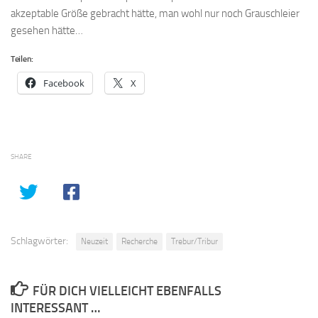
akzeptable Größe gebracht hätte, man wohl nur noch Grauschleier
gesehen hätte…
Teilen:
Facebook
X
SHARE
Schlagwörter:
Neuzeit
Recherche
Trebur/Tribur
FÜR DICH VIELLEICHT EBENFALLS
INTERESSANT …