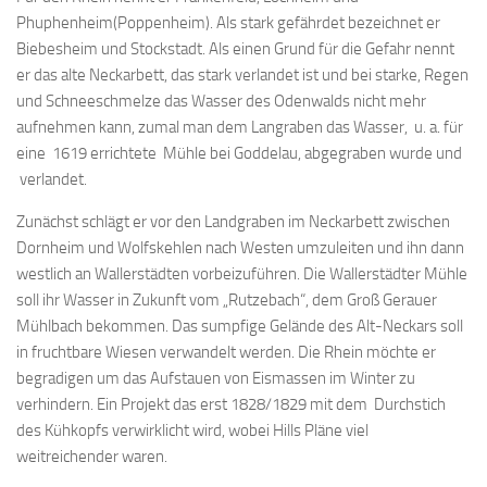
Phuphenheim(Poppenheim). Als stark gefährdet bezeichnet er
Biebesheim und Stockstadt. Als einen Grund für die Gefahr nennt
er das alte Neckarbett, das stark verlandet ist und bei starke, Regen
und Schneeschmelze das Wasser des Odenwalds nicht mehr
aufnehmen kann, zumal man dem Langraben das Wasser, u. a. für
eine 1619 errichtete Mühle bei Goddelau, abgegraben wurde und
verlandet.
Zunächst schlägt er vor den Landgraben im Neckarbett zwischen
Dornheim und Wolfskehlen nach Westen umzuleiten und ihn dann
westlich an Wallerstädten vorbeizuführen. Die Wallerstädter Mühle
soll ihr Wasser in Zukunft vom „Rutzebach“, dem Groß Gerauer
Mühlbach bekommen. Das sumpfige Gelände des Alt-Neckars soll
in fruchtbare Wiesen verwandelt werden. Die Rhein möchte er
begradigen um das Aufstauen von Eismassen im Winter zu
verhindern. Ein Projekt das erst 1828/1829 mit dem Durchstich
des Kühkopfs verwirklicht wird, wobei Hills Pläne viel
weitreichender waren.