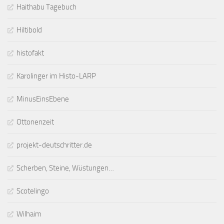
Haithabu Tagebuch
Hiltibold
histofakt
Karolinger im Histo-LARP
MinusEinsEbene
Ottonenzeit
projekt-deutschritter.de
Scherben, Steine, Wüstungen…
Scotelingo
Wilhaim