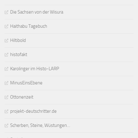
Die Sachsen von der Wisura
Haithabu Tagebuch
Hiltibold
histofakt
Karolinger im Histo-LARP
MinusEinsEbene
Ottonenzeit
projekt-deutschritter.de
Scherben, Steine, Wüstungen…