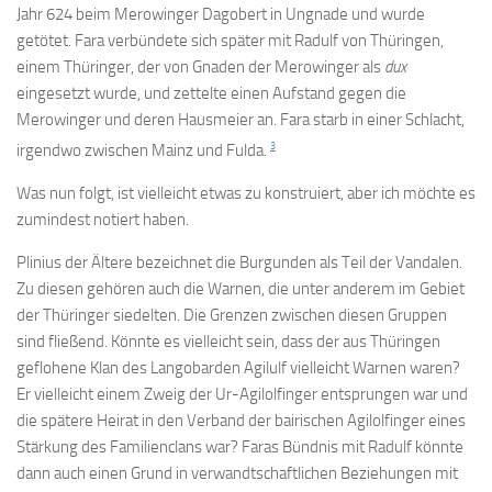
Jahr 624 beim Merowinger Dagobert in Ungnade und wurde
getötet. Fara verbündete sich später mit Radulf von Thüringen,
einem Thüringer, der von Gnaden der Merowinger als
dux
eingesetzt wurde, und zettelte einen Aufstand gegen die
Merowinger und deren Hausmeier an. Fara starb in einer Schlacht,
3
irgendwo zwischen Mainz und Fulda.
Was nun folgt, ist vielleicht etwas zu konstruiert, aber ich möchte es
zumindest notiert haben.
Plinius der Ältere bezeichnet die Burgunden als Teil der Vandalen.
Zu diesen gehören auch die Warnen, die unter anderem im Gebiet
der Thüringer siedelten. Die Grenzen zwischen diesen Gruppen
sind fließend. Könnte es vielleicht sein, dass der aus Thüringen
geflohene Klan des Langobarden Agilulf vielleicht Warnen waren?
Er vielleicht einem Zweig der Ur-Agilolfinger entsprungen war und
die spätere Heirat in den Verband der bairischen Agilolfinger eines
Stärkung des Familienclans war? Faras Bündnis mit Radulf könnte
dann auch einen Grund in verwandtschaftlichen Beziehungen mit