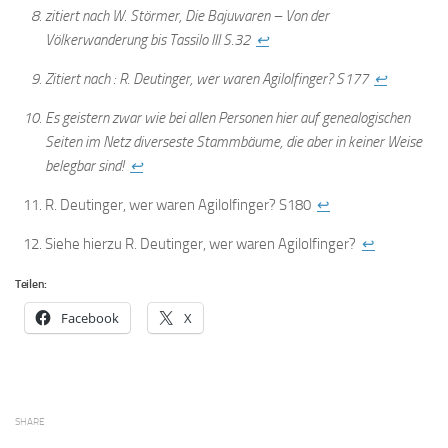
zitiert nach W. Störmer, Die Bajuwaren – Von der
Völkerwanderung bis Tassilo III S.32
↩
Zitiert nach : R. Deutinger, wer waren Agilolfinger? S177
↩
Es geistern zwar wie bei allen Personen hier auf genealogischen
Seiten im Netz diverseste Stammbäume, die aber in keiner Weise
belegbar sind!
↩
R. Deutinger, wer waren Agilolfinger? S180
↩
Siehe hierzu R. Deutinger, wer waren Agilolfinger?
↩
Teilen:
Facebook
X
SHARE