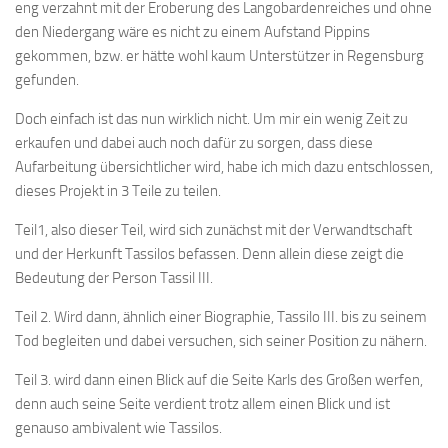
eng verzahnt mit der Eroberung des Langobardenreiches und ohne
den Niedergang wäre es nicht zu einem Aufstand Pippins
gekommen, bzw. er hätte wohl kaum Unterstützer in Regensburg
gefunden.
Doch einfach ist das nun wirklich nicht. Um mir ein wenig Zeit zu
erkaufen und dabei auch noch dafür zu sorgen, dass diese
Aufarbeitung übersichtlicher wird, habe ich mich dazu entschlossen,
dieses Projekt in 3 Teile zu teilen.
Teil1, also dieser Teil, wird sich zunächst mit der Verwandtschaft
und der Herkunft Tassilos befassen. Denn allein diese zeigt die
Bedeutung der Person Tassil III.
Teil 2. Wird dann, ähnlich einer Biographie, Tassilo III. bis zu seinem
Tod begleiten und dabei versuchen, sich seiner Position zu nähern.
Teil 3. wird dann einen Blick auf die Seite Karls des Großen werfen,
denn auch seine Seite verdient trotz allem einen Blick und ist
genauso ambivalent wie Tassilos.