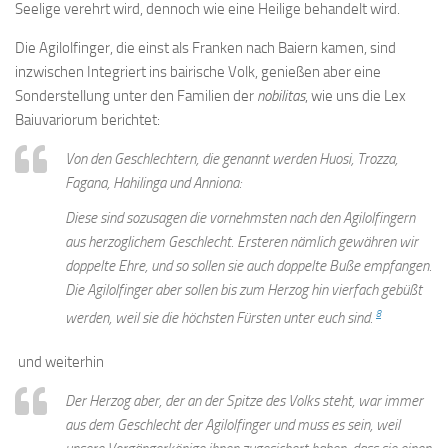
Seelige verehrt wird, dennoch wie eine Heilige behandelt wird.
Die Agilolfinger, die einst als Franken nach Baiern kamen, sind
inzwischen Integriert ins bairische Volk, genießen aber eine
Sonderstellung unter den Familien der
nobilitas
, wie uns die Lex
Baiuvariorum berichtet:
Von den Geschlechtern, die genannt werden Huosi, Trozza,
Fagana, Hahilinga und Anniona:
Diese sind sozusagen die vornehmsten nach den Agilolfingern
aus herzoglichem Geschlecht. Ersteren nämlich gewähren wir
doppelte Ehre, und so sollen sie auch doppelte Buße empfangen.
Die Agilolfinger aber sollen bis zum Herzog hin vierfach gebüßt
8
werden, weil sie die höchsten Fürsten unter euch sind.
und weiterhin
Der Herzog aber, der an der Spitze des Volks steht, war immer
aus dem Geschlecht der Agilolfinger und muss es sein, weil