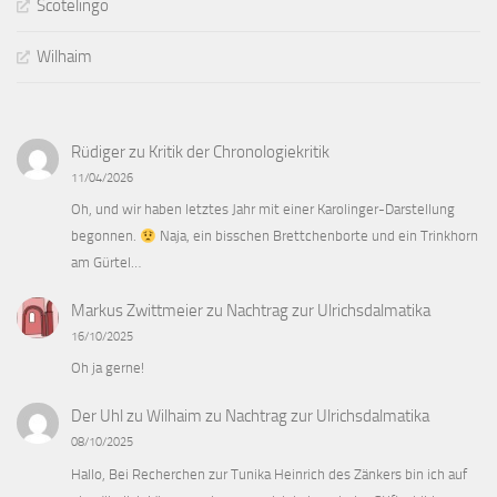
Scotelingo
Wilhaim
Rüdiger
zu
Kritik der Chronologiekritik
11/04/2026
Oh, und wir haben letztes Jahr mit einer Karolinger-Darstellung
begonnen.
Naja, ein bisschen Brettchenborte und ein Trinkhorn
am Gürtel…
Markus Zwittmeier
zu
Nachtrag zur Ulrichsdalmatika
16/10/2025
Oh ja gerne!
Der Uhl zu Wilhaim
zu
Nachtrag zur Ulrichsdalmatika
08/10/2025
Hallo, Bei Recherchen zur Tunika Heinrich des Zänkers bin ich auf