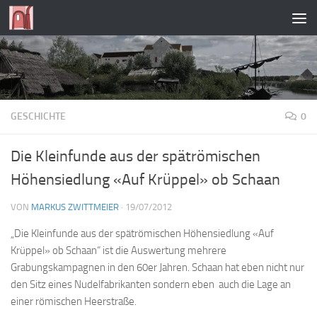
Zum Inhalt springen
GESCHICHTE
0
Die Kleinfunde aus der spätrömischen
Höhensiedlung «Auf Krüppel» ob Schaan
VON
MARKUS ZWITTMEIER
·
19/07/2012
„Die Kleinfunde aus der spätrömischen Höhensiedlung «Auf
Krüppel» ob Schaan“ ist die Auswertung mehrere
Grabungskampagnen in den 60er Jahren. Schaan hat eben nicht nur
den Sitz eines Nudelfabrikanten sondern eben auch die Lage an
einer römischen Heerstraße.