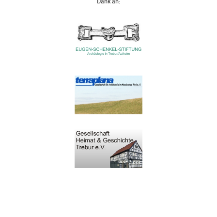
Dank an: