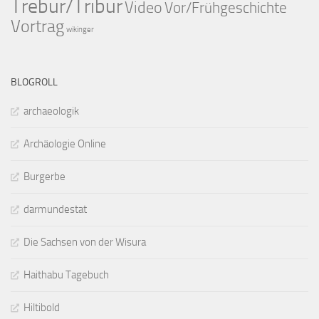
Trebur/Tribur
Video
Vor/Frühgeschichte
Vortrag
wikinger
BLOGROLL
archaeologik
Archäologie Online
Burgerbe
darmundestat
Die Sachsen von der Wisura
Haithabu Tagebuch
Hiltibold