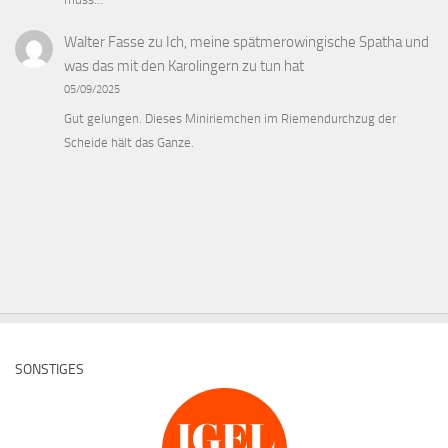
Walter Fasse
zu
Ich, meine spätmerowingische Spatha und
was das mit den Karolingern zu tun hat
05/09/2025
Gut gelungen. Dieses Miniriemchen im Riemendurchzug der
Scheide hält das Ganze.
SONSTIGES