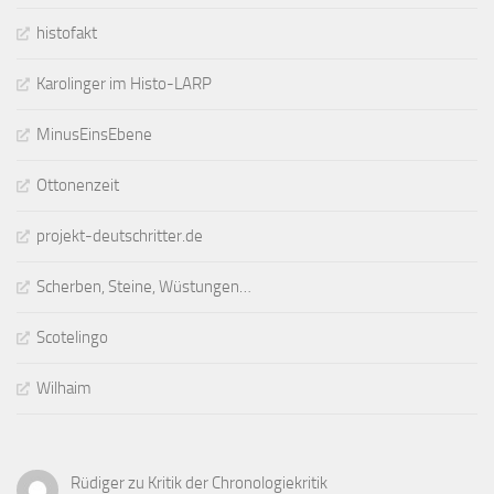
histofakt
Karolinger im Histo-LARP
MinusEinsEbene
Ottonenzeit
projekt-deutschritter.de
Scherben, Steine, Wüstungen…
Scotelingo
Wilhaim
Rüdiger
zu
Kritik der Chronologiekritik