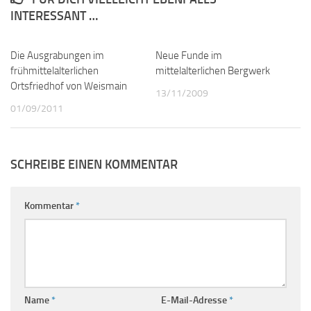
INTERESSANT …
Die Ausgrabungen im
0
Neue Funde im
1
frühmittelalterlichen
mittelalterlichen Bergwerk
Ortsfriedhof von Weismain
13/11/2009
01/09/2011
SCHREIBE EINEN KOMMENTAR
Kommentar
*
Name
*
E-Mail-Adresse
*