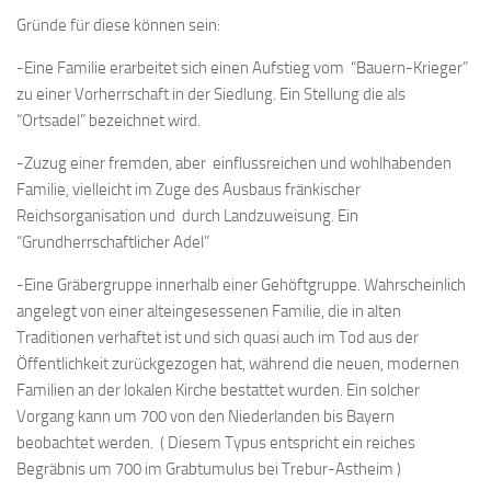
Gründe für diese können sein:
-Eine Familie erarbeitet sich einen Aufstieg vom “Bauern-Krieger”
zu einer Vorherrschaft in der Siedlung. Ein Stellung die als
“Ortsadel” bezeichnet wird.
-Zuzug einer fremden, aber einflussreichen und wohlhabenden
Familie, vielleicht im Zuge des Ausbaus fränkischer
Reichsorganisation und durch Landzuweisung. Ein
“Grundherrschaftlicher Adel”
-Eine Gräbergruppe innerhalb einer Gehöftgruppe. Wahrscheinlich
angelegt von einer alteingesessenen Familie, die in alten
Traditionen verhaftet ist und sich quasi auch im Tod aus der
Öffentlichkeit zurückgezogen hat, während die neuen, modernen
Familien an der lokalen Kirche bestattet wurden. Ein solcher
Vorgang kann um 700 von den Niederlanden bis Bayern
beobachtet werden. ( Diesem Typus entspricht ein reiches
Begräbnis um 700 im Grabtumulus bei Trebur-Astheim )