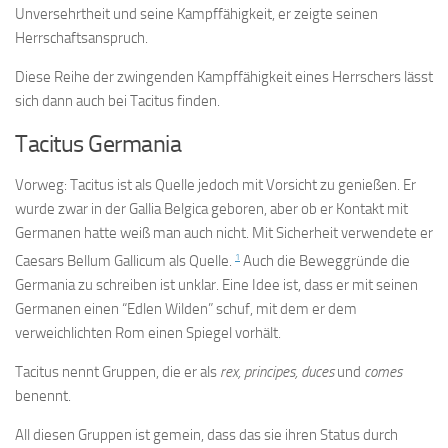
Unversehrtheit und seine Kampffähigkeit, er zeigte seinen
Herrschaftsanspruch.
Diese Reihe der zwingenden Kampffähigkeit eines Herrschers lässt
sich dann auch bei Tacitus finden.
Tacitus Germania
Vorweg: Tacitus ist als Quelle jedoch mit Vorsicht zu genießen. Er
wurde zwar in der Gallia Belgica geboren, aber ob er Kontakt mit
Germanen hatte weiß man auch nicht. Mit Sicherheit verwendete er
1
Caesars Bellum Gallicum als Quelle.
Auch die Beweggründe die
Germania zu schreiben ist unklar. Eine Idee ist, dass er mit seinen
Germanen einen “Edlen Wilden” schuf, mit dem er dem
verweichlichten Rom einen Spiegel vorhält.
Tacitus nennt Gruppen, die er als
rex, principes, duces
und
comes
benennt.
All diesen Gruppen ist gemein, dass das sie ihren Status durch