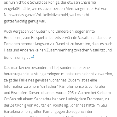
es nun nicht die Schuld des Königs, der etwa an Charisma
eingebüßt hätte, wie es zuvor bei den Merowingern der Fall war.
Nun war das ganze Volk kollektiv schuld, weil es nicht
gottesfürchtig genug war.
Auch Vergaben von Gütern und Ländereien, sogenannte
Benefizien, zum Beispiel an bereits erwähnte Vasallen und andere
Personen nehmen langsam zu. Dabei ist zu beachten, dass es nach
Haas und Anderen keinen Zusammenhang zwischen Vasallität und
16
Benefizium gibt.
Das man keinen besonderen Titel, sondern eher eine
herausragende Leistung erbringen musste, um belohnt zu werden,
zeigt der Fall eines gewissen Johannes. Zudem ist es eine
Information zu einem “einfachen” Kämpfer, jenseits von Grafen
und Bischöfen. Dieser Johannes wurde 795 in Aachen bei Karl dem
Großen mit einem Sendschreiben von Ludwig dem Frommen, zu
der Zeit König von Aquitanien, vorstellig. Johannes hatte im Gau
Barcelona einen großen Kampf gegen die sogenannten