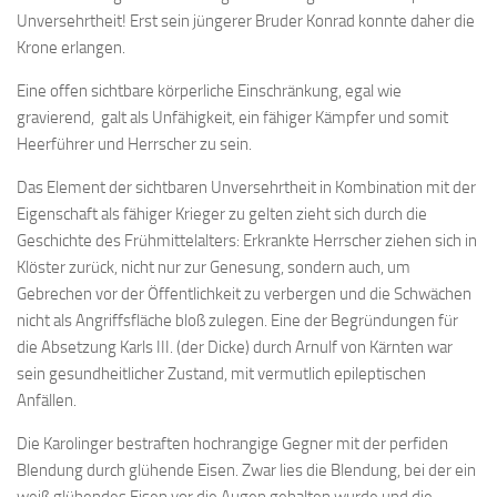
Unversehrtheit! Erst sein jüngerer Bruder Konrad konnte daher die
Krone erlangen.
Eine offen sichtbare körperliche Einschränkung, egal wie
gravierend, galt als Unfähigkeit, ein fähiger Kämpfer und somit
Heerführer und Herrscher zu sein.
Das Element der sichtbaren Unversehrtheit in Kombination mit der
Eigenschaft als fähiger Krieger zu gelten zieht sich durch die
Geschichte des Frühmittelalters: Erkrankte Herrscher ziehen sich in
Klöster zurück, nicht nur zur Genesung, sondern auch, um
Gebrechen vor der Öffentlichkeit zu verbergen und die Schwächen
nicht als Angriffsfläche bloß zulegen. Eine der Begründungen für
die Absetzung Karls III. (der Dicke) durch Arnulf von Kärnten war
sein gesundheitlicher Zustand, mit vermutlich epileptischen
Anfällen.
Die Karolinger bestraften hochrangige Gegner mit der perfiden
Blendung durch glühende Eisen. Zwar lies die Blendung, bei der ein