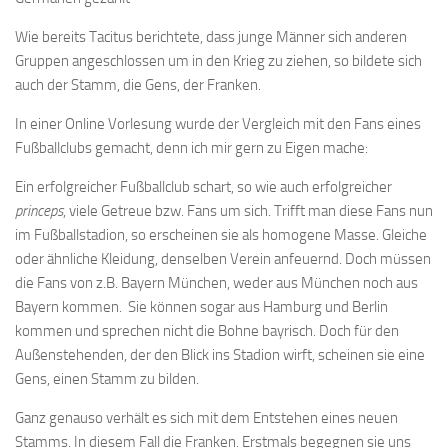
Wie bereits Tacitus berichtete, dass junge Männer sich anderen
Gruppen angeschlossen um in den Krieg zu ziehen, so bildete sich
auch der Stamm, die Gens, der Franken.
In einer Online Vorlesung wurde der Vergleich mit den Fans eines
Fußballclubs gemacht, denn ich mir gern zu Eigen mache:
Ein erfolgreicher Fußballclub schart, so wie auch erfolgreicher
princeps
, viele Getreue bzw. Fans um sich. Trifft man diese Fans nun
im Fußballstadion, so erscheinen sie als homogene Masse. Gleiche
oder ähnliche Kleidung, denselben Verein anfeuernd. Doch müssen
die Fans von z.B. Bayern München, weder aus München noch aus
Bayern kommen. Sie können sogar aus Hamburg und Berlin
kommen und sprechen nicht die Bohne bayrisch. Doch für den
Außenstehenden, der den Blick ins Stadion wirft, scheinen sie eine
Gens, einen Stamm zu bilden.
Ganz genauso verhält es sich mit dem Entstehen eines neuen
Stamms. In diesem Fall die Franken. Erstmals begegnen sie uns