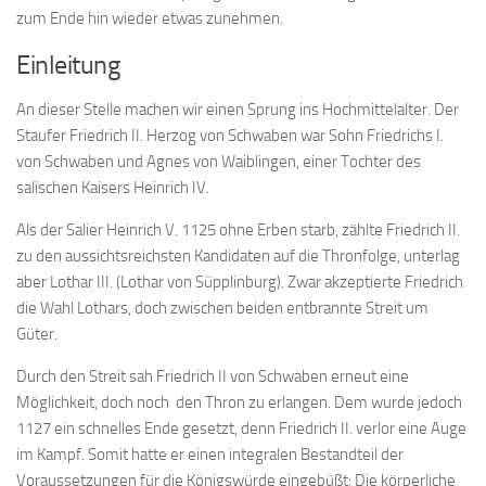
zum Ende hin wieder etwas zunehmen.
Einleitung
An dieser Stelle machen wir einen Sprung ins Hochmittelalter. Der
Staufer Friedrich II. Herzog von Schwaben war Sohn Friedrichs I.
von Schwaben und Agnes von Waiblingen, einer Tochter des
salischen Kaisers Heinrich IV.
Als der Salier Heinrich V. 1125 ohne Erben starb, zählte Friedrich II.
zu den aussichtsreichsten Kandidaten auf die Thronfolge, unterlag
aber Lothar III. (Lothar von Süpplinburg). Zwar akzeptierte Friedrich
die Wahl Lothars, doch zwischen beiden entbrannte Streit um
Güter.
Durch den Streit sah Friedrich II von Schwaben erneut eine
Möglichkeit, doch noch den Thron zu erlangen. Dem wurde jedoch
1127 ein schnelles Ende gesetzt, denn Friedrich II. verlor eine Auge
im Kampf. Somit hatte er einen integralen Bestandteil der
Voraussetzungen für die Königswürde eingebüßt: Die körperliche