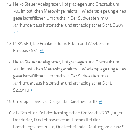
Heiko Steuer Adelsgräber, Hofgrablegen und Grabraub um
700 im östlichen Merowingerreichs – Wiederspiegelung eines
gesellschaftlichen Umbruchs in Der Südwesten im 8.
Jahrhundert aus historischer und archäologischer Sicht. S 204
↩
R. KAISER, Die Franken: Roms Erben und Wegbereiter
Europas? S51
↩
Heiko Steuer Adelsgräber, Hofgrablegen und Grabraub um
700 im östlichen Merowingerreichs – Wiederspiegelung eines
gesellschaftlichen Umbruchs in Der Südwesten im 8.
Jahrhundert aus historischer und archäologischer Sicht.
S209/10
↩
Christoph Haak Die Krieger der Karolinger S. 82
↩
z.B. Schieffer, Zeit des karolingischen Großreichs S.97; Jürgen
Dendorfer, Das Lehnswesen im Hochmittelalter.
Forschungskonstrukte, Quellenbefunde, Deutungsrelevanz S.