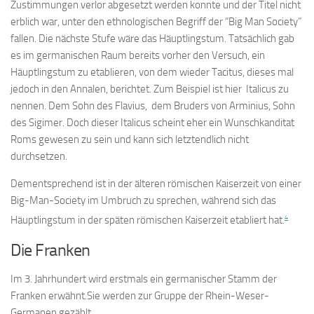
Zustimmungen verlor abgesetzt werden konnte und der Titel nicht
erblich war, unter den ethnologischen Begriff der “Big Man Society”
fallen. Die nächste Stufe wäre das Häuptlingstum. Tatsächlich gab
es im germanischen Raum bereits vorher den Versuch, ein
Häuptlingstum zu etablieren, von dem wieder Tacitus, dieses mal
jedoch in den Annalen, berichtet. Zum Beispiel ist hier Italicus zu
nennen. Dem Sohn des Flavius, dem Bruders von Arminius, Sohn
des Sigimer. Doch dieser Italicus scheint eher ein Wunschkanditat
Roms gewesen zu sein und kann sich letztendlich nicht
durchsetzen.
Dementsprechend ist in der älteren römischen Kaiserzeit von einer
Big-Man-Society im Umbruch zu sprechen, während sich das
4
Häuptlingstum in der späten römischen Kaiserzeit etabliert hat.
Die Franken
Im 3. Jahrhundert wird erstmals ein germanischer Stamm der
Franken erwähnt.Sie werden zur Gruppe der Rhein-Weser-
Germanen gezählt