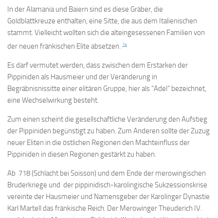
In der Alamania und Baiern sind es diese Gräber, die
Goldblattkreuze enthalten, eine Sitte, die aus dem Italienischen
stammt. Vielleicht wollten sich die alteingesessenen Familien von
14
der neuen fränkischen Elite absetzen.
Es darf vermutet werden, dass zwischen dem Erstarken der
Pippiniden als Hausmeier und der Veränderung in
Begräbnisnissitte einer elitären Gruppe, hier als “Adel” bezeichnet,
eine Wechselwirkung besteht.
Zum einen scheint die gesellschaftliche Veränderung den Aufstieg
der Pippiniden begünstigt zu haben. Zum Anderen sollte der Zuzug
neuer Eliten in die östlichen Regionen den Machteinfluss der
Pippiniden in diesen Regionen gestärkt zu haben.
Ab 718 (Schlacht bei Soisson) und dem Ende der merowingischen
Bruderkriege und der pippinidisch-karolingische Sukzessionskrise
vereinte der Hausmeier und Namensgeber der Karolinger Dynastie
Karl Martell das fränkische Reich. Der Merowinger Theuderich IV.