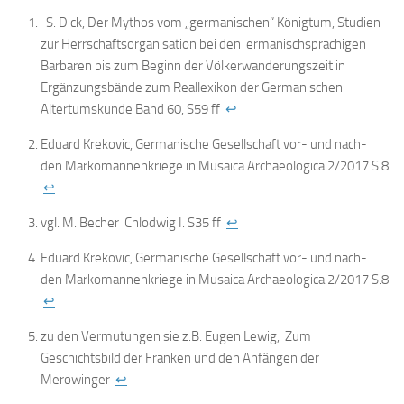
S. Dick, Der Mythos vom „germanischen“ Königtum, Studien
zur Herrschaftsorganisation bei den ermanischsprachigen
Barbaren bis zum Beginn der Völkerwanderungszeit in
Ergänzungsbände zum Reallexikon der Germanischen
Altertumskunde Band 60, S59 ff
↩
Eduard Krekovic, Germanische Gesellschaft vor- und nach-
den Markomannenkriege in Musaica Archaeologica 2/2017 S.8
↩
vgl. M. Becher Chlodwig I. S35 ff
↩
Eduard Krekovic, Germanische Gesellschaft vor- und nach-
den Markomannenkriege in Musaica Archaeologica 2/2017 S.8
↩
zu den Vermutungen sie z.B. Eugen Lewig, Zum
Geschichtsbild der Franken und den Anfängen der
Merowinger
↩