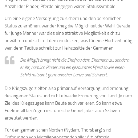
Anzahl der Rinder, Pferde hingegen waren Statussymbole.
Um eine eigene Versorgung zu sichern und den persönlichen
Status zu erhöhen, war der Krieg die Möglichkeit der Wahl. Gerade
für junge Männer war dies eine attraktive Möglichkeit sich zu
bewähren und sich mit dem eindecken, was für eine Hochzeit nötig
war, denn Tacitus schreibt zur Heiratssitte der Germanen:
Die Mitgift bringt nicht die Ehefrau dem Ehemann zu, sondern
er ihr, nämlich Rinder und ein gezäumtes Pferd sowie einen
Schild mitsamt germanischer Lanze und Schwert.
Die Kriegszüge zielten also primär auf Versorgung und erhöhung
des eigenen Status und nicht etwa die Eroberung von Land. Je nach
Ziel des Kriegszuges kann Beute auch variieren. So kann etwa
Edelmetall bei Zügen ins römische Gebiet, aber auch Sklaven
erbeutet werden.
Für den germanischen Norden (Nydam, Thorsberg) sind
Opferungen von Metallgegenständen aller Art, oftmals