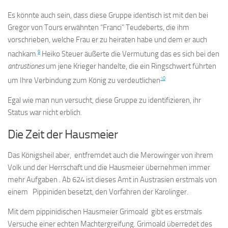
Es könnte auch sein, dass diese Gruppe identisch ist mit den bei
Gregor von Tours erwähnten “Franci” Teudeberts, die ihm
vorschrieben, welche Frau er zu heiraten habe und dem er auch
9
nachkam.
Heiko Steuer äußerte die Vermutung das es sich bei den
antrustiones
um jene Krieger handelte, die ein Ringschwert führten
10
um Ihre Verbindung zum König zu verdeutlichen
Egal wie man nun versucht, diese Gruppe zu identifizieren, ihr
Status war nicht erblich.
Die Zeit der Hausmeier
Das Königsheil aber, entfremdet auch die Merowinger von ihrem
Volk und der Herrschaft und die Hausmeier übernehmen immer
mehr Aufgaben . Ab 624 ist dieses Amt in Austrasien erstmals von
einem Pippiniden besetzt, den Vorfahren der Karolinger.
Mit dem pippinidischen Hausmeier Grimoald gibt es erstmals
Versuche einer echten Machtergreifung. Grimoald überredet des