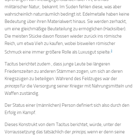
militärischer Natur, bekannt. Im Süden fehlen diese, was aber
wahrscheinlich naturräumlich bedingt ist. Edelmetalle haben keine
Bedeutung über ihren Materialwert hinaus. Sie werden zerhackt,
um eine gleichmäßige Beuteteilung zu ermöglichen (Hacksilber).
Die meisten Stücke davon flossen wieder zurück ins römische
Reich, um etwa Vieh zu kaufen, wobei bisweilen römischer
3
Schmuck eine immer größere Rolle als Luxusgut spielte.
Tacitus berichtet zudem , dass junge Leute bei längeren
Friedenszeiten zu anderen Stämmen zogen, um sich an deren
Kriegszügen zu beteiligen. Während des Feldzuges war der
princeps
für die Versorgung seiner Krieger mit Nahrungsmitteln und
Waffen zuständig.
Der Status einer (männlichen) Person definiert sich also durch den
Erfolg im Kampf.
Dieses Konstrukt von dem Tacitus berichtet, würde, unter der
Vorraussetzung das tatsächlich der
princips
, wenn er denn seine