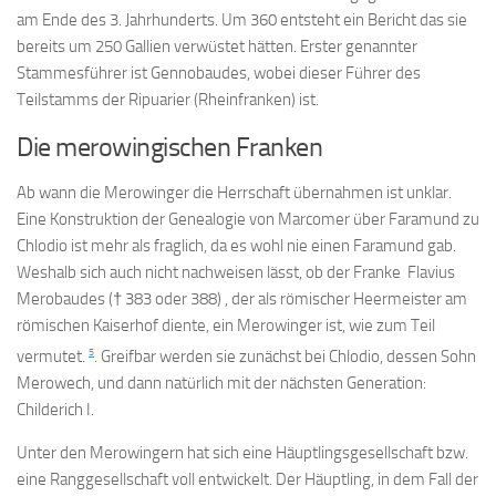
am Ende des 3. Jahrhunderts. Um 360 entsteht ein Bericht das sie
bereits um 250 Gallien verwüstet hätten. Erster genannter
Stammesführer ist Gennobaudes, wobei dieser Führer des
Teilstamms der Ripuarier (Rheinfranken) ist.
Die merowingischen Franken
Ab wann die Merowinger die Herrschaft übernahmen ist unklar.
Eine Konstruktion der Genealogie von Marcomer über Faramund zu
Chlodio ist mehr als fraglich, da es wohl nie einen Faramund gab.
Weshalb sich auch nicht nachweisen lässt, ob der Franke Flavius
Merobaudes († 383 oder 388) , der als römischer Heermeister am
römischen Kaiserhof diente, ein Merowinger ist, wie zum Teil
5
vermutet.
. Greifbar werden sie zunächst bei Chlodio, dessen Sohn
Merowech, und dann natürlich mit der nächsten Generation:
Childerich I.
Unter den Merowingern hat sich eine Häuptlingsgesellschaft bzw.
eine Ranggesellschaft voll entwickelt. Der Häuptling, in dem Fall der