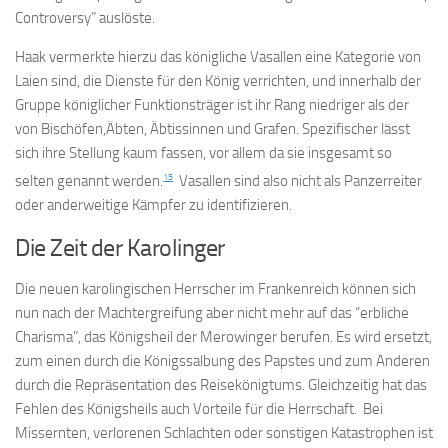
Controversy” auslöste.
Haak vermerkte hierzu das königliche Vasallen eine Kategorie von
Laien sind, die Dienste für den König verrichten, und innerhalb der
Gruppe königlicher Funktionsträger ist ihr Rang niedriger als der
von Bischöfen,Äbten, Äbtissinnen und Grafen. Spezifischer lässt
sich ihre Stellung kaum fassen, vor allem da sie insgesamt so
15
selten genannt werden.
Vasallen sind also nicht als Panzerreiter
oder anderweitige Kämpfer zu identifizieren.
Die Zeit der Karolinger
Die neuen karolingischen Herrscher im Frankenreich können sich
nun nach der Machtergreifung aber nicht mehr auf das “erbliche
Charisma”, das Königsheil der Merowinger berufen. Es wird ersetzt,
zum einen durch die Königssalbung des Papstes und zum Anderen
durch die Repräsentation des Reisekönigtums. Gleichzeitig hat das
Fehlen des Königsheils auch Vorteile für die Herrschaft. Bei
Missernten, verlorenen Schlachten oder sonstigen Katastrophen ist