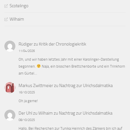
Scotelingo
Wilhaim
Rüdiger
zu
Kritik der Chronologiekritik
11/04/2026
Oh, und wir haben letztes Jahr mit einer Karolinger-Darstellung
begonnen.
Naja, ein bisschen Brettchenborte und ein Trinkhorn
am Gürtel…
Markus Zwittmeier
zu
Nachtrag zur Ulrichsdalmatika
16/10/2025
Oh ja gerne!
Der Uhl zu Wilhaim
zu
Nachtrag zur Ulrichsdalmatika
08/10/2025
Hallo, Bei Recherchen zur Tunika Heinrich des Zänkers bin ich auf