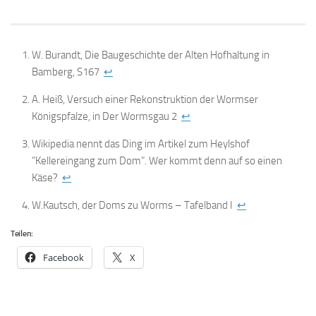
W. Burandt, Die Baugeschichte der Alten Hofhaltung in
Bamberg, S167
↩
A. Heiß, Versuch einer Rekonstruktion der Wormser
Königspfalze, in Der Wormsgau 2
↩
Wikipedia nennt das Ding im Artikel zum Heylshof
”Kellereingang zum Dom”. Wer kommt denn auf so einen
Käse?
↩
W.Kautsch, der Doms zu Worms – Tafelband I
↩
Teilen:
Facebook
X