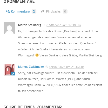
2 KOMMENTARE
Kommentare
2
Pingbacks
0
Martin Steinberg
07/04/2025 um 12:10 Uhr
Hi, zur Baugeschichte des Doms: „Das Langhaus besitzt die
Abmessungen des heutigen Domes und endet an einem
Spannfundament am zweiten Pfeiler vor dem Querhaus..“
würde mich die Quelle interessieren. Ist das aus dem
Wormsgau?
Vielen Dank und viele Grüße, Martin Steinberg
Markus Zwittmeier
09/04/2025 um 21:36 Uhr
Sorry, hat etwas gedauert… Ist aus einem Plan der sich bei
Rudolf Kautsch, Der Dom zu Worms (1938), aber auch
Wormsgau Band 34, 2018, S104 findet. Ich hoffe ich habs nicht
falsch beschrieben …
SCHREIBE EINEN KOMMENTAR