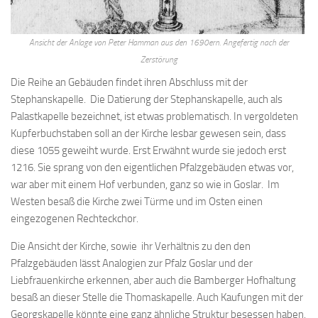
Ansicht der Anlage von Peter Hamman aus den 1690ern. Angefertig nach der
Zerstörung
Die Reihe an Gebäuden findet ihren Abschluss mit der
Stephanskapelle. Die Datierung der Stephanskapelle, auch als
Palastkapelle bezeichnet, ist etwas problematisch. In vergoldeten
Kupferbuchstaben soll an der Kirche lesbar gewesen sein, dass
diese 1055 geweiht wurde. Erst Erwähnt wurde sie jedoch erst
1216. Sie sprang von den eigentlichen Pfalzgebäuden etwas vor,
war aber mit einem Hof verbunden, ganz so wie in Goslar. Im
Westen besaß die Kirche zwei Türme und im Osten einen
eingezogenen Rechteckchor.
Die Ansicht der Kirche, sowie ihr Verhältnis zu den den
Pfalzgebäuden lässt Analogien zur Pfalz Goslar und der
Liebfrauenkirche erkennen, aber auch die Bamberger Hofhaltung
besaß an dieser Stelle die Thomaskapelle. Auch Kaufungen mit der
Georgskapelle könnte eine ganz ähnliche Struktur besessen haben.