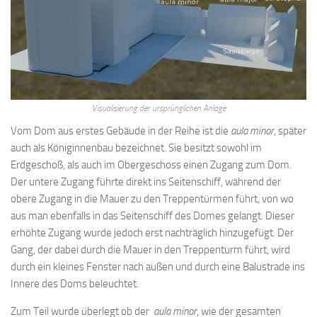
Visualisierung der ursprünglichen Anlage
Vom Dom aus erstes Gebäude in der Reihe ist die
aula minor
, später
auch als Königinnenbau bezeichnet. Sie besitzt sowohl im
Erdgeschoß, als auch im Obergeschoss einen Zugang zum Dom.
Der untere Zugang führte direkt ins Seitenschiff, während der
obere Zugang in die Mauer zu den Treppentürmen führt, von wo
aus man ebenfalls in das Seitenschiff des Domes gelangt. Dieser
erhöhte Zugang wurde jedoch erst nachträglich hinzugefügt. Der
Gang, der dabei durch die Mauer in den Treppenturm führt, wird
durch ein kleines Fenster nach außen und durch eine Balustrade ins
Innere des Doms beleuchtet.
Zum Teil wurde überlegt ob der
aula minor
, wie der gesamten