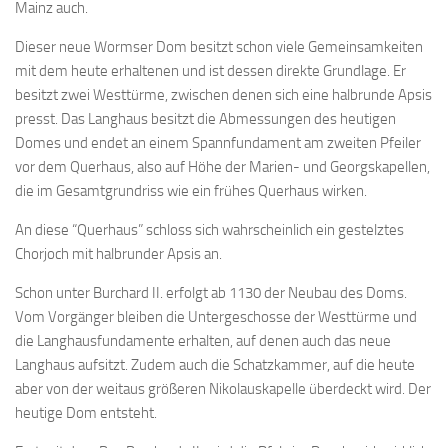
Mainz auch.
Dieser neue Wormser Dom besitzt schon viele Gemeinsamkeiten
mit dem heute erhaltenen und ist dessen direkte Grundlage. Er
besitzt zwei Westtürme, zwischen denen sich eine halbrunde Apsis
presst. Das Langhaus besitzt die Abmessungen des heutigen
Domes und endet an einem Spannfundament am zweiten Pfeiler
vor dem Querhaus, also auf Höhe der Marien- und Georgskapellen,
die im Gesamtgrundriss wie ein frühes Querhaus wirken.
An diese “Querhaus” schloss sich wahrscheinlich ein gestelztes
Chorjoch mit halbrunder Apsis an.
Schon unter Burchard II. erfolgt ab 1130 der Neubau des Doms.
Vom Vorgänger bleiben die Untergeschosse der Westtürme und
die Langhausfundamente erhalten, auf denen auch das neue
Langhaus aufsitzt. Zudem auch die Schatzkammer, auf die heute
aber von der weitaus größeren Nikolauskapelle überdeckt wird. Der
heutige Dom entsteht.