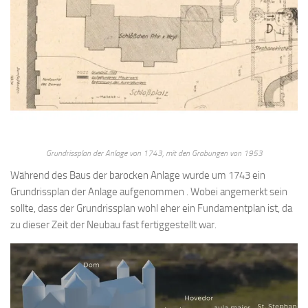
Grundrissplan der Anlage von 1743, mit den Grabungen von 1953
Während des Baus der barocken Anlage wurde um 1743 ein
Grundrissplan der Anlage aufgenommen . Wobei angemerkt sein
sollte, dass der Grundrissplan wohl eher ein Fundamentplan ist, da
zu dieser Zeit der Neubau fast fertiggestellt war.