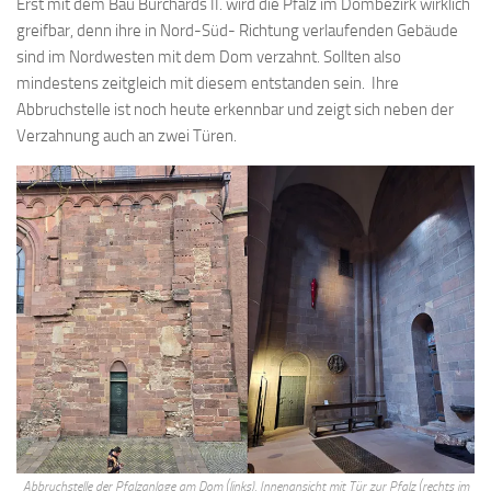
Erst mit dem Bau Burchards II. wird die Pfalz im Dombezirk wirklich
greifbar, denn ihre in Nord-Süd- Richtung verlaufenden Gebäude
sind im Nordwesten mit dem Dom verzahnt. Sollten also
mindestens zeitgleich mit diesem entstanden sein. Ihre
Abbruchstelle ist noch heute erkennbar und zeigt sich neben der
Verzahnung auch an zwei Türen.
Abbruchstelle der Pfalzanlage am Dom (links), Innenansicht mit Tür zur Pfalz (rechts im