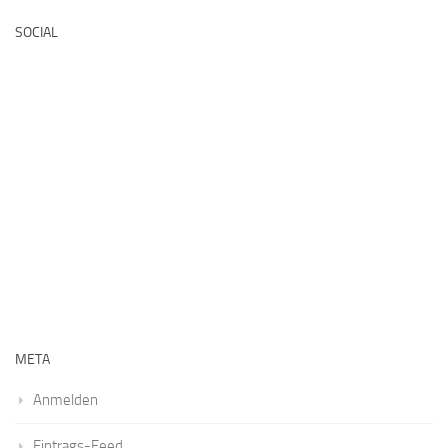
SOCIAL
META
Anmelden
Eintrags-Feed