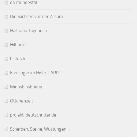
darmundestat
Die Sachsen von der Wisura
Haithabu Tagebuch
Hiltibold
histofakt
Karolinger im Histo-LARP
MinusEinsEbene
Ottonenzeit
projekt-deutschritter.de
Scherben, Steine, Wüstungen…