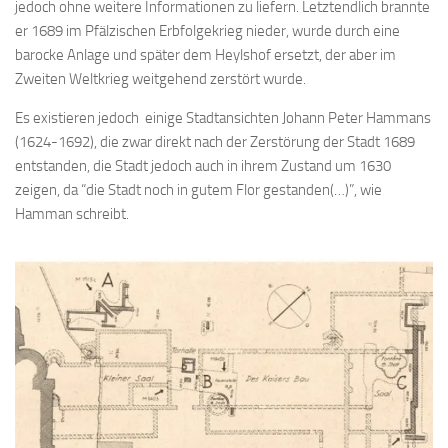
jedoch ohne weitere Informationen zu liefern. Letztendlich brannte
er 1689 im Pfälzischen Erbfolgekrieg nieder, wurde durch eine
barocke Anlage und später dem Heylshof ersetzt, der aber im
Zweiten Weltkrieg weitgehend zerstört wurde.
Es existieren jedoch einige Stadtansichten Johann Peter Hammans
(1624-1692), die zwar direkt nach der Zerstörung der Stadt 1689
entstanden, die Stadt jedoch auch in ihrem Zustand um 1630
zeigen, da “die Stadt noch in gutem Flor gestanden(…)”, wie
Hamman schreibt.