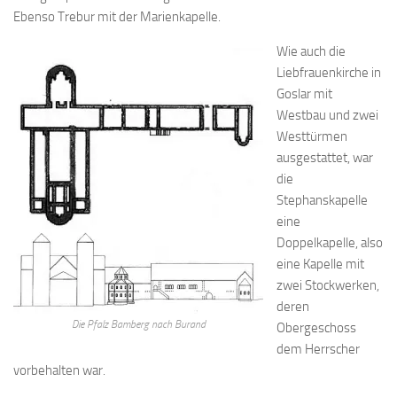
Ebenso Trebur mit der Marienkapelle.
Wie auch die
Liebfrauenkirche in
Goslar mit
Westbau und zwei
Westtürmen
ausgestattet, war
die
Stephanskapelle
eine
Doppelkapelle, also
eine Kapelle mit
zwei Stockwerken,
deren
Die Pfalz Bamberg nach Burand
Obergeschoss
dem Herrscher
vorbehalten war.