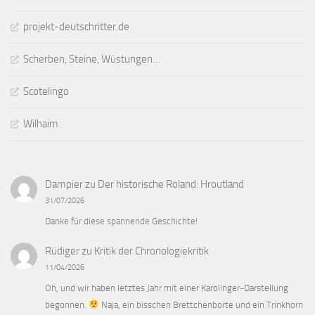
projekt-deutschritter.de
Scherben, Steine, Wüstungen…
Scotelingo
Wilhaim
Dampier
zu
Der historische Roland: Hroutland
31/07/2026
Danke für diese spannende Geschichte!
Rüdiger
zu
Kritik der Chronologiekritik
11/04/2026
Oh, und wir haben letztes Jahr mit einer Karolinger-Darstellung
begonnen.
Naja, ein bisschen Brettchenborte und ein Trinkhorn