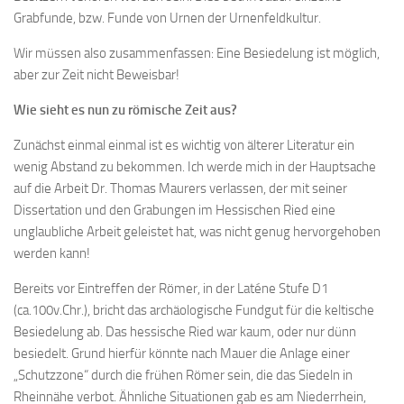
Grabfunde, bzw. Funde von Urnen der Urnenfeldkultur.
Wir müssen also zusammenfassen: Eine Besiedelung ist möglich,
aber zur Zeit nicht Beweisbar!
Wie sieht es nun zu römische Zeit aus?
Zunächst einmal einmal ist es wichtig von älterer Literatur ein
wenig Abstand zu bekommen. Ich werde mich in der Hauptsache
auf die Arbeit Dr. Thomas Maurers verlassen, der mit seiner
Dissertation und den Grabungen im Hessischen Ried eine
unglaubliche Arbeit geleistet hat, was nicht genug hervorgehoben
werden kann!
Bereits vor Eintreffen der Römer, in der Laténe Stufe D1
(ca.100v.Chr.), bricht das archäologische Fundgut für die keltische
Besiedelung ab. Das hessische Ried war kaum, oder nur dünn
besiedelt. Grund hierfür könnte nach Mauer die Anlage einer
„Schutzzone“ durch die frühen Römer sein, die das Siedeln in
Rheinnähe verbot. Ähnliche Situationen gab es am Niederrhein,