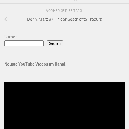
VORHERIGER BEITRAG
Der 4. März 874 in der Geschichte Treburs
Suchen
Suchen
Neuste YouTube Videos im Kanal: