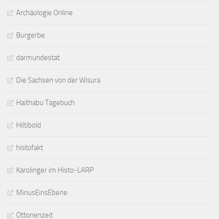
Archäologie Online
Burgerbe
darmundestat
Die Sachsen von der Wisura
Haithabu Tagebuch
Hiltibold
histofakt
Karolinger im Histo-LARP
MinusEinsEbene
Ottonenzeit