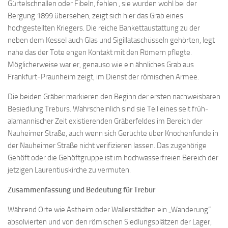
Gürtelschnallen oder Fibeln, fehlen , sie wurden wohl bei der
Bergung 1899 übersehen, zeigt sich hier das Grab eines
hochgestellten Kriegers. Die reiche Bankettaustattung zu der
neben dem Kessel auch Glas und Sigillataschüsseln gehörten, legt
nahe das der Tote engen Kontakt mit den Römern pflegte.
Möglicherweise war er, genauso wie ein ähnliches Grab aus
Frankfurt-Praunheim zeigt, im Dienst der römischen Armee.
Die beiden Gräber markieren den Beginn der ersten nachweisbaren
Besiedlung Treburs. Wahrscheinlich sind sie Teil eines seit früh-
alamannischer Zeit existierenden Gräberfeldes im Bereich der
Nauheimer Straße, auch wenn sich Gerüchte über Knochenfunde in
der Nauheimer Straße nicht verifizieren lassen. Das zugehörige
Gehöft oder die Gehöftgruppe ist im hochwasserfreien Bereich der
jetzigen Laurentiuskirche zu vermuten.
Zusammenfassung und Bedeutung für Trebur
Während Orte wie Astheim oder Wallerstädten ein „Wanderung“
absolvierten und von den römischen Siedlungsplätzen der Lager,