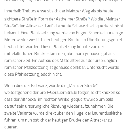
Innerhalb Treburs erweist sich der Mainzer Weg als bis heute
6
sichtbare Straße in Form der Astheimer Straße.
Wo die „Mainzer
Straße“ den Altneckar-Lauf, die heute Schwarzbach querte ist nicht
bekannt. Eine Pfahlzsetzung wurde von Eugen Schenkel nur einige
Meter weiter westlich der heutigen Brücke im Überflutungsgebiet
beobachtet worden. Diese Pfahlsetzung könnte von der
mittelalterlichen Brücke stammen, aber auch genauso gut aus
römischer Zeit. Ein Aufbau des Mittelalters auf der ursprünglich
römischen Pfalzsetzung ist genauso denkbar. Untersucht wurde
diese Pfahlsetzung jedoch nicht.
Wenn dies der Fall wäre, würde die „Mainzer Straße“
weitestgehend der Groß-Gerauer Straße folgen, leicht knicken so
dass der Altneckar im rechten Winkel gequert würde um bald
darauf sein ursprüngliche Richtung wieder aufzunehmen. Die
zweite Variante würde direkt über den Hügel der Laurentiuskirche
führen, um nun östlich der heutigen Brücke den Altneckar zu
queren.