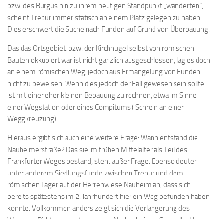
bzw. des Burgus hin zu ihrem heutigen Standpunkt „wanderten“,
scheint Trebur immer statisch an einem Platz gelegen zu haben.
Dies erschwert die Suche nach Funden auf Grund von Überbauung.
Das das Ortsgebiet, bzw. der Kirchhügel selbst von römischen
Bauten okkupiert war ist nicht gänzlich ausgeschlossen, lag es doch
an einem römischen Weg, jedoch aus Ermangelung von Funden
nicht zu beweisen. Wenn dies jedoch der Fall gewesen sein sollte
ist mit einer eher kleinen Bebauung zu rechnen, etwa im Sinne
einer Wegstation oder eines Compitums ( Schrein an einer
Weggkreuzung) .
Hieraus ergibt sich auch eine weitere Frage: Wann entstand die
Nauheimerstraße? Das sie im frühen Mittelalter als Teil des
Frankfurter Weges bestand, steht außer Frage. Ebenso deuten
unter anderem Siedlungsfunde zwischen Trebur und dem
römischen Lager auf der Herrenwiese Nauheim an, dass sich
bereits spätestens im 2. Jahrhundert hier ein Weg befunden haben
könnte. Vollkommen anders zeigt sich die Verlängerung des