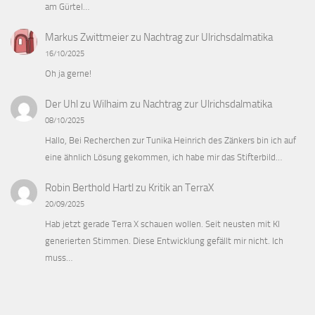
am Gürtel…
Markus Zwittmeier
zu
Nachtrag zur Ulrichsdalmatika
16/10/2025
Oh ja gerne!
Der Uhl zu Wilhaim
zu
Nachtrag zur Ulrichsdalmatika
08/10/2025
Hallo, Bei Recherchen zur Tunika Heinrich des Zänkers bin ich auf
eine ähnlich Lösung gekommen, ich habe mir das Stifterbild…
Robin Berthold Hartl
zu
Kritik an TerraX
20/09/2025
Hab jetzt gerade Terra X schauen wollen. Seit neusten mit KI
generierten Stimmen. Diese Entwicklung gefällt mir nicht. Ich
muss…