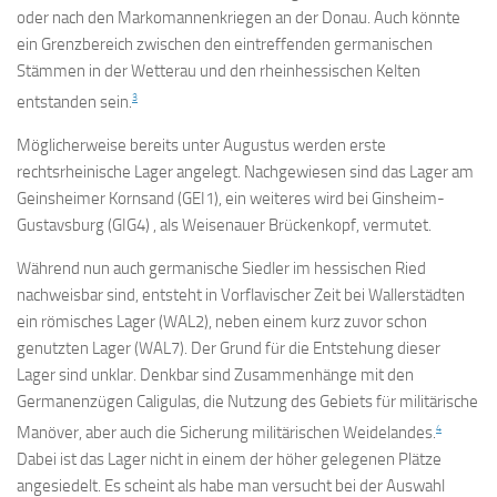
oder nach den Markomannenkriegen an der Donau. Auch könnte
ein Grenzbereich zwischen den eintreffenden germanischen
Stämmen in der Wetterau und den rheinhessischen Kelten
3
entstanden sein.
Möglicherweise bereits unter Augustus werden erste
rechtsrheinische Lager angelegt. Nachgewiesen sind das Lager am
Geinsheimer Kornsand (GEI1), ein weiteres wird bei Ginsheim-
Gustavsburg (GIG4) , als Weisenauer Brückenkopf, vermutet.
Während nun auch germanische Siedler im hessischen Ried
nachweisbar sind, entsteht in Vorflavischer Zeit bei Wallerstädten
ein römisches Lager (WAL2), neben einem kurz zuvor schon
genutzten Lager (WAL7). Der Grund für die Entstehung dieser
Lager sind unklar. Denkbar sind Zusammenhänge mit den
Germanenzügen Caligulas, die Nutzung des Gebiets für militärische
4
Manöver, aber auch die Sicherung militärischen Weidelandes.
Dabei ist das Lager nicht in einem der höher gelegenen Plätze
angesiedelt. Es scheint als habe man versucht bei der Auswahl