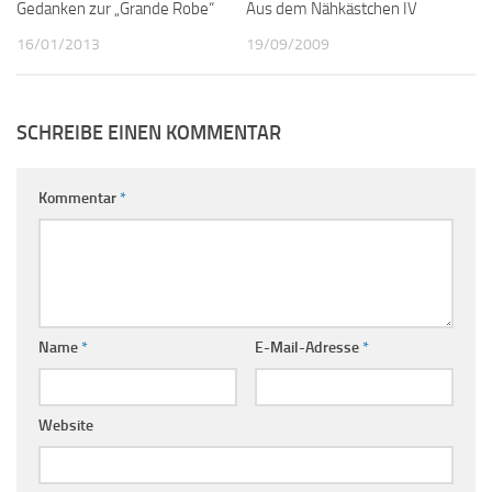
Gedanken zur „Grande Robe“
2
Aus dem Nähkästchen IV
0
16/01/2013
19/09/2009
SCHREIBE EINEN KOMMENTAR
Kommentar
*
Name
*
E-Mail-Adresse
*
Website