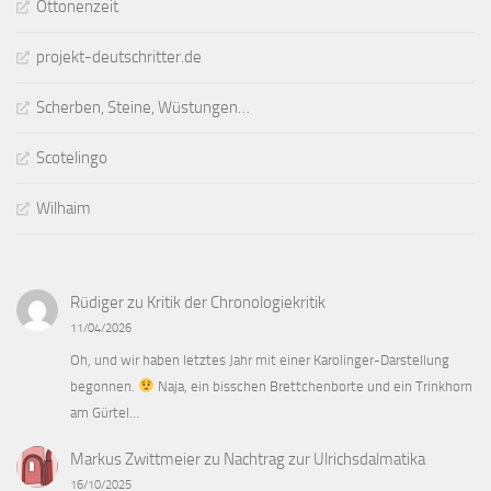
Ottonenzeit
projekt-deutschritter.de
Scherben, Steine, Wüstungen…
Scotelingo
Wilhaim
Rüdiger
zu
Kritik der Chronologiekritik
11/04/2026
Oh, und wir haben letztes Jahr mit einer Karolinger-Darstellung
begonnen.
Naja, ein bisschen Brettchenborte und ein Trinkhorn
am Gürtel…
Markus Zwittmeier
zu
Nachtrag zur Ulrichsdalmatika
16/10/2025