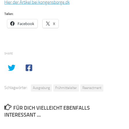
Hier der Artikel bei kongensborge.dk
Teilen:
Facebook
X
SHARE
Schlagwörter:
Ausgrabung
Frühmittelalter
Reenactment
FÜR DICH VIELLEICHT EBENFALLS
INTERESSANT …