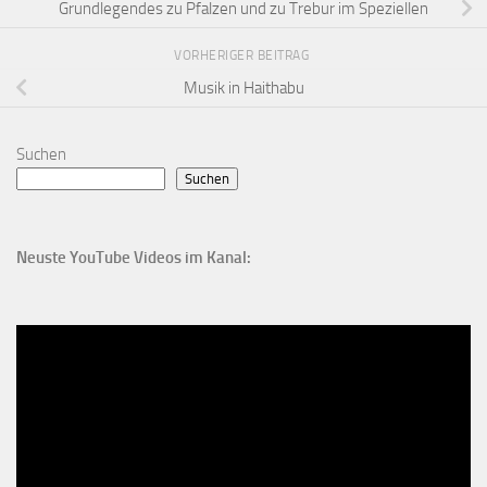
Grundlegendes zu Pfalzen und zu Trebur im Speziellen
VORHERIGER BEITRAG
Musik in Haithabu
Suchen
Suchen
Neuste YouTube Videos im Kanal: