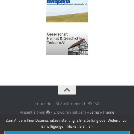
Tribur.de - M.Zwittmeier CC BY-SA
Präsentiert von
- Entworfen mit dem
Hueman-Theme
Zum Ändern Ihrer Datenschutzeinstellung, z.B. Erteilung oder Widerruf von
Einwilligungen, klicken Sie hier: