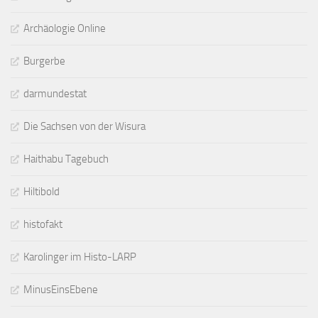
Archäologie Online
Burgerbe
darmundestat
Die Sachsen von der Wisura
Haithabu Tagebuch
Hiltibold
histofakt
Karolinger im Histo-LARP
MinusEinsEbene