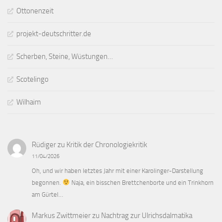
Ottonenzeit
projekt-deutschritter.de
Scherben, Steine, Wüstungen…
Scotelingo
Wilhaim
Rüdiger
zu
Kritik der Chronologiekritik
11/04/2026
Oh, und wir haben letztes Jahr mit einer Karolinger-Darstellung
begonnen.
Naja, ein bisschen Brettchenborte und ein Trinkhorn
am Gürtel…
Markus Zwittmeier
zu
Nachtrag zur Ulrichsdalmatika