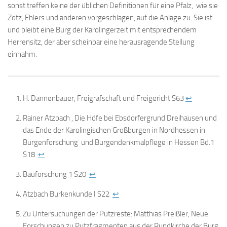
sonst treffen keine der üblichen Definitionen für eine Pfalz, wie sie
Zotz, Ehlers und anderen vorgeschlagen, auf die Anlage zu. Sie ist
und bleibt eine Burg der Karolingerzeit mit entsprechendem
Herrensitz, der aber scheinbar eine herausragende Stellung
einnahm.
H. Dannenbauer, Freigrafschaft und Freigericht S63
↩
Rainer Atzbach , Die Höfe bei Ebsdorfergrund Dreihausen und
das Ende der Karolingischen Großburgen in Nordhessen in
Burgenforschung und Burgendenkmalpflege in Hessen Bd.1
S18
↩
Bauforschung 1 S20
↩
Atzbach Burkenkunde I S22
↩
Zu Untersuchungen der Putzreste: Matthias Preißler, Neue
Forschungen zu Putzfragmenten aus der Rundkirche der Burg