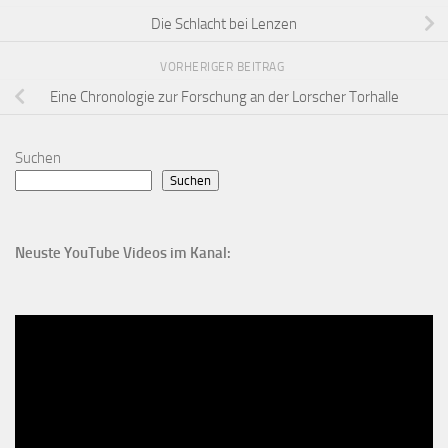
Die Schlacht bei Lenzen
VORHERIGER BEITRAG
Eine Chronologie zur Forschung an der Lorscher Torhalle
Suchen
Suchen
Neuste YouTube Videos im Kanal: