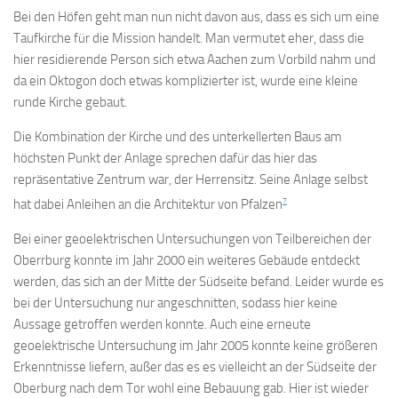
Bei den Höfen geht man nun nicht davon aus, dass es sich um eine
Taufkirche für die Mission handelt. Man vermutet eher, dass die
hier residierende Person sich etwa Aachen zum Vorbild nahm und
da ein Oktogon doch etwas komplizierter ist, wurde eine kleine
runde Kirche gebaut.
Die Kombination der Kirche und des unterkellerten Baus am
höchsten Punkt der Anlage sprechen dafür das hier das
repräsentative Zentrum war, der Herrensitz. Seine Anlage selbst
7
hat dabei Anleihen an die Architektur von Pfalzen
Bei einer geoelektrischen Untersuchungen von Teilbereichen der
Oberrburg konnte im Jahr 2000 ein weiteres Gebäude entdeckt
werden, das sich an der Mitte der Südseite befand. Leider wurde es
bei der Untersuchung nur angeschnitten, sodass hier keine
Aussage getroffen werden konnte. Auch eine erneute
geoelektrische Untersuchung im Jahr 2005 konnte keine größeren
Erkenntnisse liefern, außer das es es vielleicht an der Südseite der
Oberburg nach dem Tor wohl eine Bebauung gab. Hier ist wieder