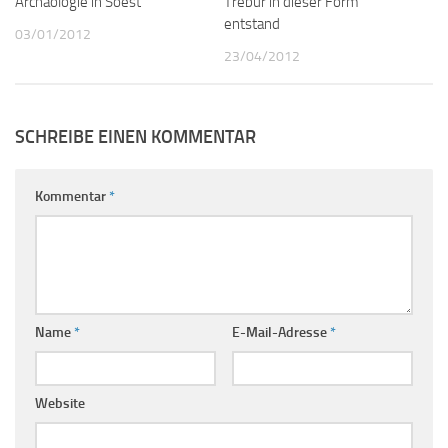
Archäologie in Soest
Trebur in dieser Form
entstand
03/01/2012
23/04/2012
SCHREIBE EINEN KOMMENTAR
Kommentar
*
Name
*
E-Mail-Adresse
*
Website