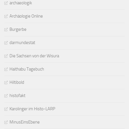
archaeologik
Archäologie Online
Burgerbe
darmundestat
Die Sachsen von der Wisura
Haithabu Tagebuch
Hiltibold
histofakt
Karolinger im Histo-LARP
MinusEinsEbene