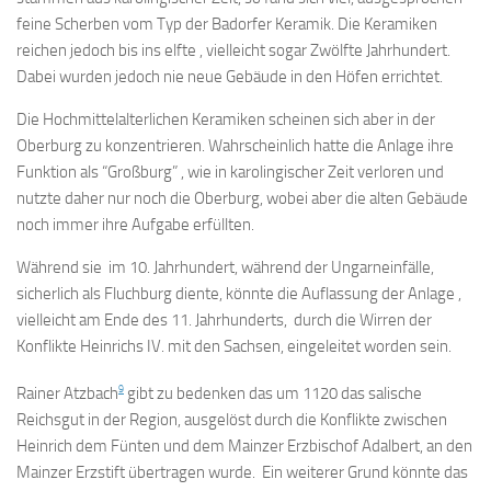
feine Scherben vom Typ der Badorfer Keramik. Die Keramiken
reichen jedoch bis ins elfte , vielleicht sogar Zwölfte Jahrhundert.
Dabei wurden jedoch nie neue Gebäude in den Höfen errichtet.
Die Hochmittelalterlichen Keramiken scheinen sich aber in der
Oberburg zu konzentrieren. Wahrscheinlich hatte die Anlage ihre
Funktion als “Großburg” , wie in karolingischer Zeit verloren und
nutzte daher nur noch die Oberburg, wobei aber die alten Gebäude
noch immer ihre Aufgabe erfüllten.
Während sie im 10. Jahrhundert, während der Ungarneinfälle,
sicherlich als Fluchburg diente, könnte die Auflassung der Anlage ,
vielleicht am Ende des 11. Jahrhunderts, durch die Wirren der
Konflikte Heinrichs IV. mit den Sachsen, eingeleitet worden sein.
9
Rainer Atzbach
gibt zu bedenken das um 1120 das salische
Reichsgut in der Region, ausgelöst durch die Konflikte zwischen
Heinrich dem Fünten und dem Mainzer Erzbischof Adalbert, an den
Mainzer Erzstift übertragen wurde. Ein weiterer Grund könnte das