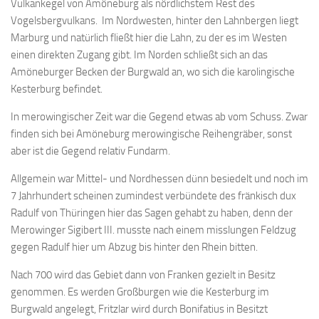
Vulkankegel von Amöneburg als nördlichstem Rest des
Vogelsbergvulkans. Im Nordwesten, hinter den Lahnbergen liegt
Marburg und natürlich fließt hier die Lahn, zu der es im Westen
einen direkten Zugang gibt. Im Norden schließt sich an das
Amöneburger Becken der Burgwald an, wo sich die karolingische
Kesterburg befindet.
In merowingischer Zeit war die Gegend etwas ab vom Schuss. Zwar
finden sich bei Amöneburg merowingische Reihengräber, sonst
aber ist die Gegend relativ Fundarm.
Allgemein war Mittel- und Nordhessen dünn besiedelt und noch im
7 Jahrhundert scheinen zumindest verbündete des fränkisch dux
Radulf von Thüringen hier das Sagen gehabt zu haben, denn der
Merowinger Sigibert III. musste nach einem misslungen Feldzug
gegen Radulf hier um Abzug bis hinter den Rhein bitten.
Nach 700 wird das Gebiet dann von Franken gezielt in Besitz
genommen. Es werden Großburgen wie die Kesterburg im
Burgwald angelegt, Fritzlar wird durch Bonifatius in Besitzt