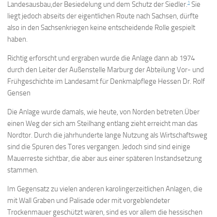
1
Landesausbau,der Besiedelung und dem Schutz der Siedler.
Sie
liegt jedoch abseits der eigentlichen Route nach Sachsen, dürfte
also in den Sachsenkriegen keine entscheidende Rolle gespielt
haben.
Richtig erforscht und ergraben wurde die Anlage dann ab 1974
durch den Leiter der Außenstelle Marburg der Abteilung Vor- und
Frühgeschichte im Landesamt für Denkmalpflege Hessen Dr. Rolf
Gensen
Die Anlage wurde damals, wie heute, von Norden betreten.Über
einen Weg der sich am Steilhang entlang zieht erreicht man das
Nordtor. Durch die jahrhunderte lange Nutzung als Wirtschaftsweg
sind die Spuren des Tores vergangen. Jedoch sind sind einige
Mauerreste sichtbar, die aber aus einer späteren Instandsetzung
stammen.
Im Gegensatz zu vielen anderen karolingerzeitlichen Anlagen, die
mit Wall Graben und Palisade oder mit vorgeblendeter
Trockenmauer geschützt waren, sind es vor allem die hessischen