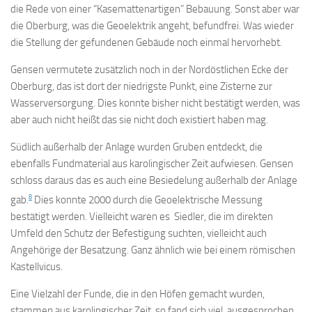
die Rede von einer “Kasemattenartigen” Bebauung. Sonst aber war
die Oberburg, was die Geoelektrik angeht, befundfrei. Was wieder
die Stellung der gefundenen Gebäude noch einmal hervorhebt.
Gensen vermutete zusätzlich noch in der Nordöstlichen Ecke der
Oberburg, das ist dort der niedrigste Punkt, eine Zisterne zur
Wasserversorgung. Dies konnte bisher nicht bestätigt werden, was
aber auch nicht heißt das sie nicht doch existiert haben mag.
Südlich außerhalb der Anlage wurden Gruben entdeckt, die
ebenfalls Fundmaterial aus karolingischer Zeit aufwiesen. Gensen
schloss daraus das es auch eine Besiedelung außerhalb der Anlage
8
gab.
Dies konnte 2000 durch die Geoelektrische Messung
bestätigt werden. Vielleicht waren es Siedler, die im direkten
Umfeld den Schutz der Befestigung suchten, vielleicht auch
Angehörige der Besatzung. Ganz ähnlich wie bei einem römischen
Kastellvicus.
Eine Vielzahl der Funde, die in den Höfen gemacht wurden,
stammen aus karolingischer Zeit, so fand sich viel, ausgesprochen