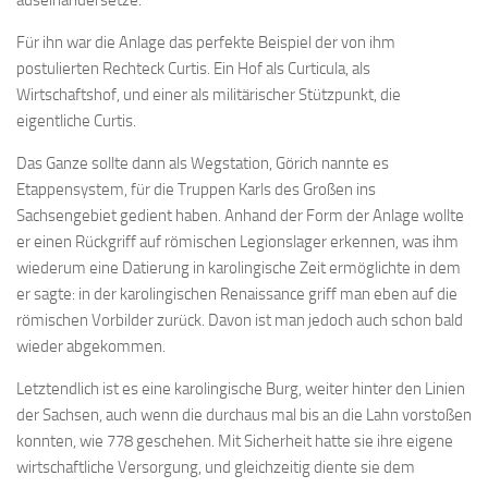
Für ihn war die Anlage das perfekte Beispiel der von ihm
postulierten Rechteck Curtis. Ein Hof als Curticula, als
Wirtschaftshof, und einer als militärischer Stützpunkt, die
eigentliche Curtis.
Das Ganze sollte dann als Wegstation, Görich nannte es
Etappensystem, für die Truppen Karls des Großen ins
Sachsengebiet gedient haben. Anhand der Form der Anlage wollte
er einen Rückgriff auf römischen Legionslager erkennen, was ihm
wiederum eine Datierung in karolingische Zeit ermöglichte in dem
er sagte: in der karolingischen Renaissance griff man eben auf die
römischen Vorbilder zurück. Davon ist man jedoch auch schon bald
wieder abgekommen.
Letztendlich ist es eine karolingische Burg, weiter hinter den Linien
der Sachsen, auch wenn die durchaus mal bis an die Lahn vorstoßen
konnten, wie 778 geschehen. Mit Sicherheit hatte sie ihre eigene
wirtschaftliche Versorgung, und gleichzeitig diente sie dem