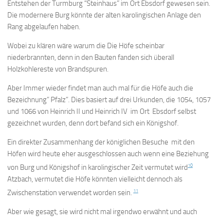
Entstehen der Turmburg “Steinhaus” im Ort Ebsdorf gewesen sein.
Die modernere Burg könnte der alten karolingischen Anlage den
Rang abgelaufen haben.
Wobei zu klären wäre warum die Die Höfe scheinbar
niederbrannten, denn in den Bauten fanden sich überall
Holzkohlereste von Brandspuren.
Aber Immer wieder findet man auch mal für die Höfe auch die
Bezeichnung” Pfalz”. Dies basiert auf drei Urkunden, die 1054, 1057
und 1066 von Heinrich II und Heinrich IV im Ort Ebsdorf selbst
gezeichnet wurden, denn dort befand sich ein Königshof.
Ein direkter Zusammenhang der königlichen Besuche mit den
Höfen wird heute eher ausgeschlossen auch wenn eine Beziehung
10
von Burg und Königshof in karolingischer Zeit vermutet wird
Atzbach, vermutet die Höfe könnten vielleicht dennoch als
11
Zwischenstation verwendet worden sein.
Aber wie gesagt, sie wird nicht mal irgendwo erwähnt und auch