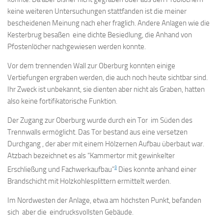
keine weiteren Untersuchungen stattfanden ist die meiner
bescheidenen Meinung nach eher fraglich. Andere Anlagen wie die
Kesterbrug besaßen eine dichte Besiedlung, die Anhand von
Pfostenlöcher nachgewiesen werden konnte.
Vor dem trennenden Wall zur Oberburg konnten einige
Vertiefungen ergraben werden, die auch noch heute sichtbar sind.
Ihr Zweck ist unbekannt, sie dienten aber nicht als Graben, hatten
also keine fortifikatorische Funktion.
Der Zugang zur Oberburg wurde durch ein Tor im Süden des
Trennwalls ermöglicht. Das Tor bestand aus eine versetzen
Durchgang , der aber mit einem Hölzernen Aufbau überbaut war.
Atzbach bezeichnet es als “Kammertor mit gewinkelter
3
Erschließung und Fachwerkaufbau”
Dies konnte anhand einer
Brandschicht mit Holzkohlesplittern ermittelt werden.
Im Nordwesten der Anlage, etwa am höchsten Punkt, befanden
sich aber die eindrucksvollsten Gebäude.