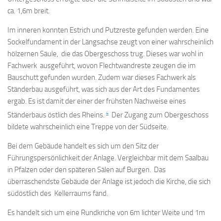
ca. 1,6m breit.
Im inneren konnten Estrich und Putzreste gefunden werden. Eine
Sockelfundament in der Längsachse zeugt von einer wahrscheinlich
hölzernen Säule, die das Obergeschoss trug. Dieses war wohl in
Fachwerk ausgeführt, wovon Flechtwandreste zeugen die im
Bauschutt gefunden wurden. Zudem war dieses Fachwerk als
Ständerbau ausgeführt, was sich aus der Art des Fundamentes
ergab. Es ist damit der einer der frühsten Nachweise eines
4
Ständerbaus östlich des Rheins.
Der Zugang zum Obergeschoss
bildete wahrscheinlich eine Treppe von der Südseite.
Bei dem Gebäude handelt es sich um den Sitz der
Führungspersönlichkeit der Anlage. Vergleichbar mit dem Saalbau
in Pfalzen oder den späteren Sälen auf Burgen. Das
überraschendste Gebäude der Anlage ist jedoch die Kirche, die sich
südöstlich des Kellerraums fand.
Es handelt sich um eine Rundkriche von 6m lichter Weite und 1m