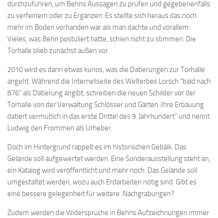
durchzuführen, um Behns Aussagen zu prüfen und gegebenenfalls
zu verfeinern oder zu Ergänzen. Es stellte sich heraus das noch
mehr im Boden vorhanden war als man dachte und vorallem:
Vieles, was Behn postuliert hatte, schien nicht zu stimmen. Die
Torhalle blieb zunächst außen vor.
2010 wird es dann etwas kurios, was die Datierungen zur Torhalle
angeht. Während die Internetseite des Welterbes Lorsch “bald nach
876” als Datierung angibt, schreiben die neuen Schilder vor der
Torhalle von der Verwaltung Schlösser und Gärten :Ihre Erbauung
datiert vermutlich in das erste Drittel des 9. Jahrhundert” und nennt
Ludwig den Frommen als Urheber.
Doch im Hintergrund rappelt es im historischen Gebälk. Das
Gelände soll aufgewertet werden. Eine Sonderausstellung steht an,
ein Katalog wird veröffentlicht und mehr noch. Das Gelände soll
umgestaltet werden, wozu auch Erdarbeiten nötig sind. Gibt es
eine bessere gelegenheit für weitere Nachgrabungen?
Zudem werden die Widersprüche in Behns Aufzeichnungen immer