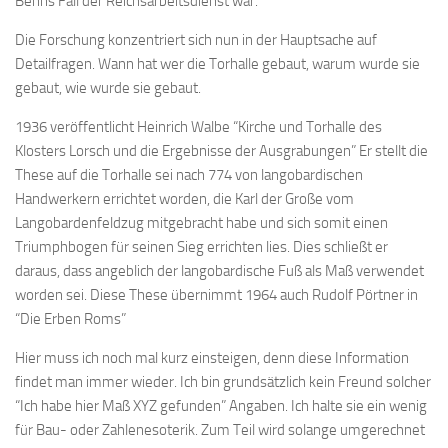
Behns Fall der Reichsarbeitsdienst war.
Die Forschung konzentriert sich nun in der Hauptsache auf
Detailfragen. Wann hat wer die Torhalle gebaut, warum wurde sie
gebaut, wie wurde sie gebaut.
1936 veröffentlicht Heinrich Walbe “Kirche und Torhalle des
Klosters Lorsch und die Ergebnisse der Ausgrabungen” Er stellt die
These auf die Torhalle sei nach 774 von langobardischen
Handwerkern errichtet worden, die Karl der Große vom
Langobardenfeldzug mitgebracht habe und sich somit einen
Triumphbogen für seinen Sieg errichten lies. Dies schließt er
daraus, dass angeblich der langobardische Fuß als Maß verwendet
worden sei. Diese These übernimmt 1964 auch Rudolf Pörtner in
“Die Erben Roms”
Hier muss ich noch mal kurz einsteigen, denn diese Information
findet man immer wieder. Ich bin grundsätzlich kein Freund solcher
“Ich habe hier Maß XYZ gefunden” Angaben. Ich halte sie ein wenig
für Bau- oder Zahlenesoterik. Zum Teil wird solange umgerechnet