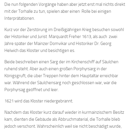
Die nun folgenden Vorgänge haben aber jetzt erst mal nichts direkt
mit der Torhalle zu tun, spielen aber einen Rolle bei einigen
Interprätationen.
Kurz vor der Zerstörung im Dreißigjährigen Krieg besuchen sowohl
der Historiker und Jurist Marquardt Freher 1613, als auch zwei
Jahre später der Mainzer Domvikar und Historiker Dr. Georg
Helwich das Kloster und besichtigen es.
Beide beschreiben einen Sarg der im Kirchenschiff auf Säulchen
ruhend steht. Aber auch einen großen Porphyrsarg in der
Königsgruft, die über Treppen hinter dem Hauptaltar erreichbar
war. Während der Säulchensarg noch geschlossen war, war die
Porphyrsag geöffnet und leer.
1621 wird das Kloster niedergebrannt.
Nachdem das Kloster kurz darauf wieder in kurmainzischem Besitz
kam, dienten die Gebäude als Abbruchmaterial, die Torhalle blieb
jedoch verschont. Wahrscheinlich weil sie nicht beschädigt wurde,