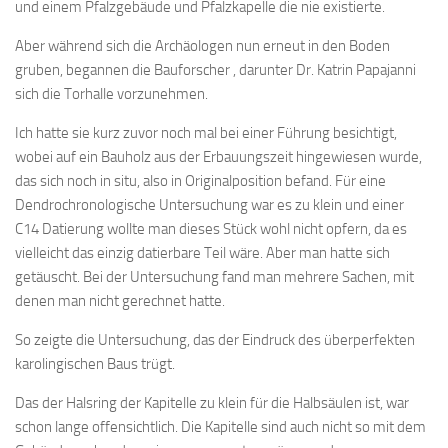
und einem Pfalzgebäude und Pfalzkapelle die nie existierte.
Aber während sich die Archäologen nun erneut in den Boden
gruben, begannen die Bauforscher , darunter Dr. Katrin Papajanni
sich die Torhalle vorzunehmen.
Ich hatte sie kurz zuvor noch mal bei einer Führung besichtigt,
wobei auf ein Bauholz aus der Erbauungszeit hingewiesen wurde,
das sich noch in situ, also in Originalposition befand. Für eine
Dendrochronologische Untersuchung war es zu klein und einer
C14 Datierung wollte man dieses Stück wohl nicht opfern, da es
vielleicht das einzig datierbare Teil wäre. Aber man hatte sich
getäuscht. Bei der Untersuchung fand man mehrere Sachen, mit
denen man nicht gerechnet hatte.
So zeigte die Untersuchung, das der Eindruck des überperfekten
karolingischen Baus trügt.
Das der Halsring der Kapitelle zu klein für die Halbsäulen ist, war
schon lange offensichtlich. Die Kapitelle sind auch nicht so mit dem