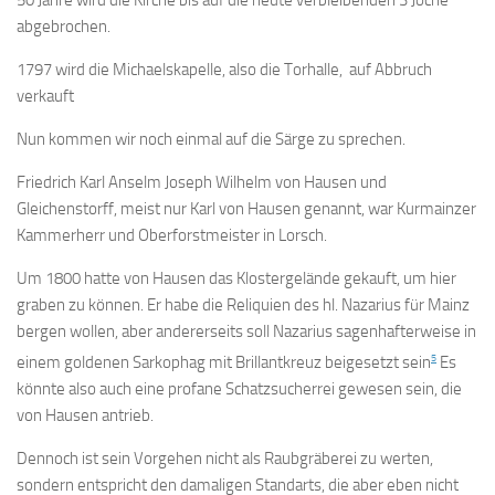
50 Jahre wird die Kirche bis auf die heute verbleibenden 3 Joche
abgebrochen.
1797 wird die Michaelskapelle, also die Torhalle, auf Abbruch
verkauft
Nun kommen wir noch einmal auf die Särge zu sprechen.
Friedrich Karl Anselm Joseph Wilhelm von Hausen und
Gleichenstorff, meist nur Karl von Hausen genannt, war Kurmainzer
Kammerherr und Oberforstmeister in Lorsch.
Um 1800 hatte von Hausen das Klostergelände gekauft, um hier
graben zu können. Er habe die Reliquien des hl. Nazarius für Mainz
bergen wollen, aber andererseits soll Nazarius sagenhafterweise in
5
einem goldenen Sarkophag mit Brillantkreuz beigesetzt sein
Es
könnte also auch eine profane Schatzsucherrei gewesen sein, die
von Hausen antrieb.
Dennoch ist sein Vorgehen nicht als Raubgräberei zu werten,
sondern entspricht den damaligen Standarts, die aber eben nicht