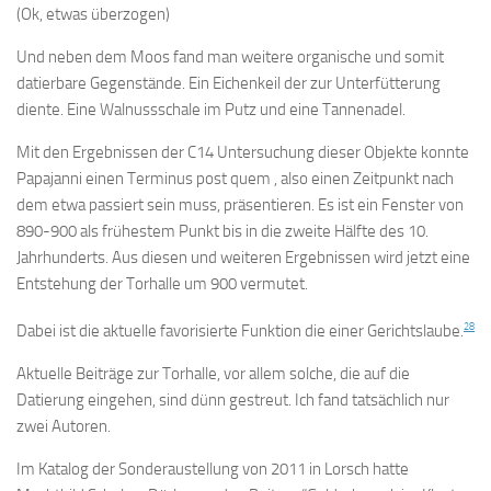
(Ok, etwas überzogen)
Und neben dem Moos fand man weitere organische und somit
datierbare Gegenstände. Ein Eichenkeil der zur Unterfütterung
diente. Eine Walnussschale im Putz und eine Tannenadel.
Mit den Ergebnissen der C14 Untersuchung dieser Objekte konnte
Papajanni einen Terminus post quem , also einen Zeitpunkt nach
dem etwa passiert sein muss, präsentieren. Es ist ein Fenster von
890-900 als frühestem Punkt bis in die zweite Hälfte des 10.
Jahrhunderts. Aus diesen und weiteren Ergebnissen wird jetzt eine
Entstehung der Torhalle um 900 vermutet.
28
Dabei ist die aktuelle favorisierte Funktion die einer Gerichtslaube.
Aktuelle Beiträge zur Torhalle, vor allem solche, die auf die
Datierung eingehen, sind dünn gestreut. Ich fand tatsächlich nur
zwei Autoren.
Im Katalog der Sonderaustellung von 2011 in Lorsch hatte