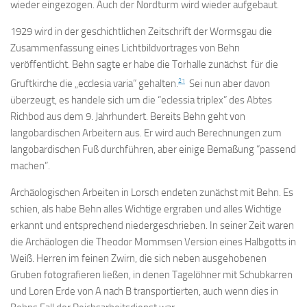
wieder eingezogen. Auch der Nordturm wird wieder aufgebaut.
1929 wird in der geschichtlichen Zeitschrift der Wormsgau die
Zusammenfassung eines Lichtbildvortrages von Behn
veröffentlicht. Behn sagte er habe die Torhalle zunächst für die
21
Gruftkirche die „ecclesia varia” gehalten.
Sei nun aber davon
überzeugt, es handele sich um die “eclessia triplex” des Abtes
Richbod aus dem 9. Jahrhundert. Bereits Behn geht von
langobardischen Arbeitern aus. Er wird auch Berechnungen zum
langobardischen Fuß durchführen, aber einige Bemaßung “passend
machen”.
Archäologischen Arbeiten in Lorsch endeten zunächst mit Behn. Es
schien, als habe Behn alles Wichtige ergraben und alles Wichtige
erkannt und entsprechend niedergeschrieben. In seiner Zeit waren
die Archäologen die Theodor Mommsen Version eines Halbgotts in
Weiß. Herren im feinen Zwirn, die sich neben ausgehobenen
Gruben fotografieren ließen, in denen Tagelöhner mit Schubkarren
und Loren Erde von A nach B transportierten, auch wenn dies in