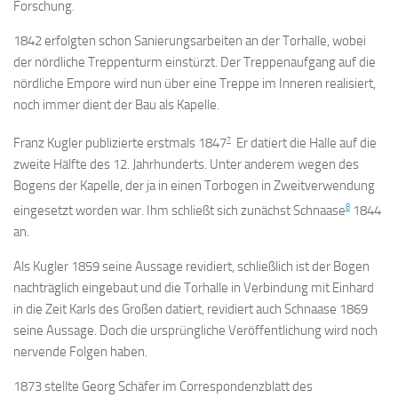
Forschung.
1842 erfolgten schon Sanierungsarbeiten an der Torhalle, wobei
der nördliche Treppenturm einstürzt. Der Treppenaufgang auf die
nördliche Empore wird nun über eine Treppe im Inneren realisiert,
noch immer dient der Bau als Kapelle.
7
Franz Kugler publizierte erstmals 1847
Er datiert die Halle auf die
zweite Hälfte des 12. Jahrhunderts. Unter anderem wegen des
Bogens der Kapelle, der ja in einen Torbogen in Zweitverwendung
8
eingesetzt worden war. Ihm schließt sich zunächst Schnaase
1844
an.
Als Kugler 1859 seine Aussage revidiert, schließlich ist der Bogen
nachträglich eingebaut und die Torhalle in Verbindung mit Einhard
in die Zeit Karls des Großen datiert, revidiert auch Schnaase 1869
seine Aussage. Doch die ursprüngliche Veröffentlichung wird noch
nervende Folgen haben.
1873 stellte Georg Schäfer im Correspondenzblatt des