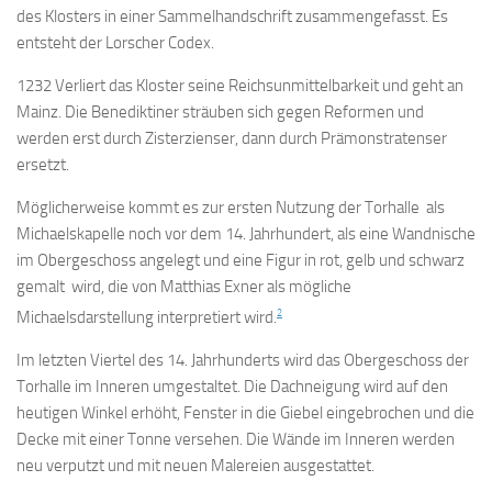
des Klosters in einer Sammelhandschrift zusammengefasst. Es
entsteht der Lorscher Codex.
1232 Verliert das Kloster seine Reichsunmittelbarkeit und geht an
Mainz. Die Benediktiner sträuben sich gegen Reformen und
werden erst durch Zisterzienser, dann durch Prämonstratenser
ersetzt.
Möglicherweise kommt es zur ersten Nutzung der Torhalle als
Michaelskapelle noch vor dem 14. Jahrhundert, als eine Wandnische
im Obergeschoss angelegt und eine Figur in rot, gelb und schwarz
gemalt wird, die von Matthias Exner als mögliche
2
Michaelsdarstellung interpretiert wird.
Im letzten Viertel des 14. Jahrhunderts wird das Obergeschoss der
Torhalle im Inneren umgestaltet. Die Dachneigung wird auf den
heutigen Winkel erhöht, Fenster in die Giebel eingebrochen und die
Decke mit einer Tonne versehen. Die Wände im Inneren werden
neu verputzt und mit neuen Malereien ausgestattet.