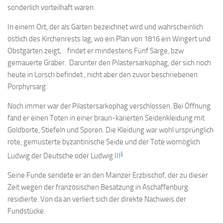
sonderlich vorteilhaft waren.
In einem Ort, der als Garten bezeichnet wird und wahrscheinlich
östlich des Kirchenrests lag, wo ein Plan von 1816 ein Wingert und
Obstgärten zeigt, findet er mindestens Fünf Särge, bzw
gemauerte Gräber. Darunter den Pilastersarkophag, der sich noch
heute in Lorsch befindet , nicht aber den zuvor beschriebenen
Porphyrsarg.
Noch immer war der Pilastersarkophag verschlossen. Bei Öffnung
fand er einen Toten in einer braun-karierten Seidenkleidung mit
Goldborte, Stiefeln und Sporen. Die Kleidung war wohl ursprünglich
rote, gemusterte byzantinische Seide und der Tote womöglich
6
Ludwig der Deutsche oder Ludwig III
Seine Funde sendete er an den Mainzer Erzbischof, der zu dieser
Zeit wegen der französischen Besatzung in Aschaffenburg
residierte. Von da an verliert sich der direkte Nachweis der
Fundstücke.