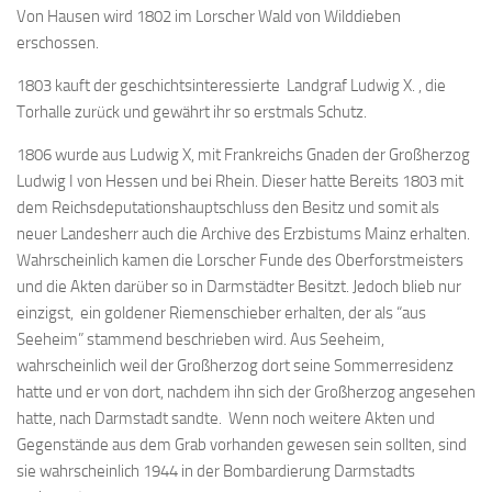
Von Hausen wird 1802 im Lorscher Wald von Wilddieben
erschossen.
1803 kauft der geschichtsinteressierte Landgraf Ludwig X. , die
Torhalle zurück und gewährt ihr so erstmals Schutz.
1806 wurde aus Ludwig X, mit Frankreichs Gnaden der Großherzog
Ludwig I von Hessen und bei Rhein. Dieser hatte Bereits 1803 mit
dem Reichsdeputationshauptschluss den Besitz und somit als
neuer Landesherr auch die Archive des Erzbistums Mainz erhalten.
Wahrscheinlich kamen die Lorscher Funde des Oberforstmeisters
und die Akten darüber so in Darmstädter Besitzt. Jedoch blieb nur
einzigst, ein goldener Riemenschieber erhalten, der als “aus
Seeheim” stammend beschrieben wird. Aus Seeheim,
wahrscheinlich weil der Großherzog dort seine Sommerresidenz
hatte und er von dort, nachdem ihn sich der Großherzog angesehen
hatte, nach Darmstadt sandte. Wenn noch weitere Akten und
Gegenstände aus dem Grab vorhanden gewesen sein sollten, sind
sie wahrscheinlich 1944 in der Bombardierung Darmstadts