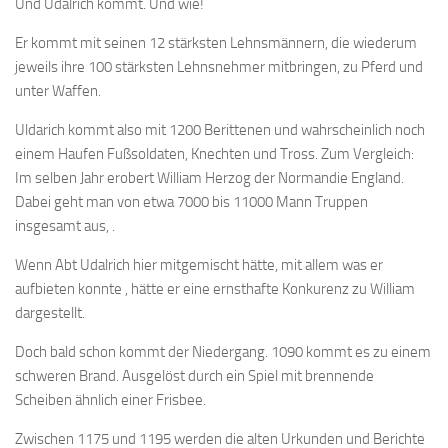
Und Udalrich kommt. Und wie!
Er kommt mit seinen 12 stärksten Lehnsmännern, die wiederum
jeweils ihre 100 stärksten Lehnsnehmer mitbringen, zu Pferd und
unter Waffen.
Uldarich kommt also mit 1200 Berittenen und wahrscheinlich noch
einem Haufen Fußsoldaten, Knechten und Tross. Zum Vergleich:
Im selben Jahr erobert William Herzog der Normandie England.
Dabei geht man von etwa 7000 bis 11000 Mann Truppen
insgesamt aus, .
Wenn Abt Udalrich hier mitgemischt hätte, mit allem was er
aufbieten konnte , hätte er eine ernsthafte Konkurenz zu William
dargestellt.
Doch bald schon kommt der Niedergang. 1090 kommt es zu einem
schweren Brand. Ausgelöst durch ein Spiel mit brennende
Scheiben ähnlich einer Frisbee.
Zwischen 1175 und 1195 werden die alten Urkunden und Berichte