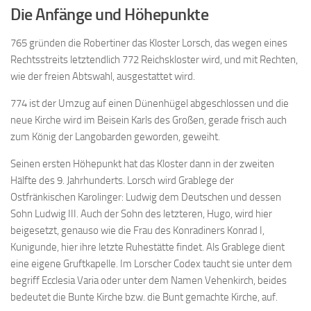
Die Anfänge und Höhepunkte
765 gründen die Robertiner das Kloster Lorsch, das wegen eines
Rechtsstreits letztendlich 772 Reichskloster wird, und mit Rechten,
wie der freien Abtswahl, ausgestattet wird.
774 ist der Umzug auf einen Dünenhügel abgeschlossen und die
neue Kirche wird im Beisein Karls des Großen, gerade frisch auch
zum König der Langobarden geworden, geweiht.
Seinen ersten Höhepunkt hat das Kloster dann in der zweiten
Hälfte des 9. Jahrhunderts. Lorsch wird Grablege der
Ostfränkischen Karolinger: Ludwig dem Deutschen und dessen
Sohn Ludwig III. Auch der Sohn des letzteren, Hugo, wird hier
beigesetzt, genauso wie die Frau des Konradiners Konrad I,
Kunigunde, hier ihre letzte Ruhestätte findet. Als Grablege dient
eine eigene Gruftkapelle. Im Lorscher Codex taucht sie unter dem
begriff Ecclesia Varia oder unter dem Namen Vehenkirch, beides
bedeutet die Bunte Kirche bzw. die Bunt gemachte Kirche, auf.