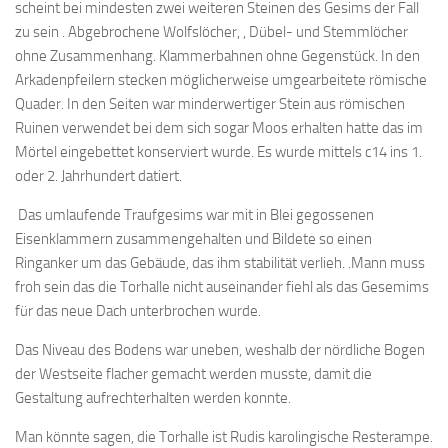
scheint bei mindesten zwei weiteren Steinen des Gesims der Fall
zu sein . Abgebrochene Wolfslöcher, , Dübel- und Stemmlöcher
ohne Zusammenhang. Klammerbahnen ohne Gegenstück. In den
Arkadenpfeilern stecken möglicherweise umgearbeitete römische
Quader. In den Seiten war minderwertiger Stein aus römischen
Ruinen verwendet bei dem sich sogar Moos erhalten hatte das im
Mörtel eingebettet konserviert wurde. Es wurde mittels c14 ins 1.
oder 2. Jahrhundert datiert.
Das umlaufende Traufgesims war mit in Blei gegossenen
Eisenklammern zusammengehalten und Bildete so einen
Ringanker um das Gebäude, das ihm stabilität verlieh. .Mann muss
froh sein das die Torhalle nicht auseinander fiehl als das Gesemims
für das neue Dach unterbrochen wurde.
Das Niveau des Bodens war uneben, weshalb der nördliche Bogen
der Westseite flacher gemacht werden musste, damit die
Gestaltung aufrechterhalten werden konnte.
Man könnte sagen, die Torhalle ist Rudis karolingische Resterampe.