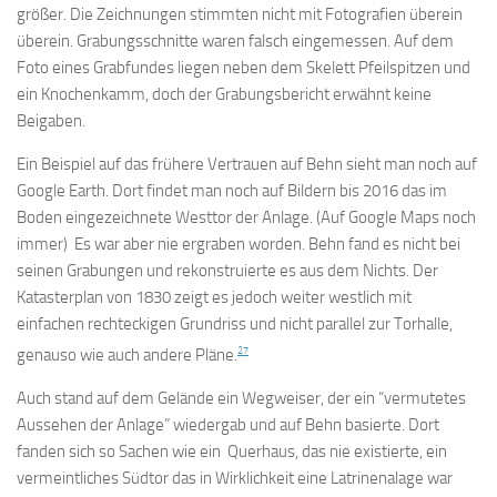
größer. Die Zeichnungen stimmten nicht mit Fotografien überein
überein. Grabungsschnitte waren falsch eingemessen. Auf dem
Foto eines Grabfundes liegen neben dem Skelett Pfeilspitzen und
ein Knochenkamm, doch der Grabungsbericht erwähnt keine
Beigaben.
Ein Beispiel auf das frühere Vertrauen auf Behn sieht man noch auf
Google Earth. Dort findet man noch auf Bildern bis 2016 das im
Boden eingezeichnete Westtor der Anlage. (Auf Google Maps noch
immer) Es war aber nie ergraben worden. Behn fand es nicht bei
seinen Grabungen und rekonstruierte es aus dem Nichts. Der
Katasterplan von 1830 zeigt es jedoch weiter westlich mit
einfachen rechteckigen Grundriss und nicht parallel zur Torhalle,
27
genauso wie auch andere Pläne.
Auch stand auf dem Gelände ein Wegweiser, der ein “vermutetes
Aussehen der Anlage” wiedergab und auf Behn basierte. Dort
fanden sich so Sachen wie ein Querhaus, das nie existierte, ein
vermeintliches Südtor das in Wirklichkeit eine Latrinenalage war