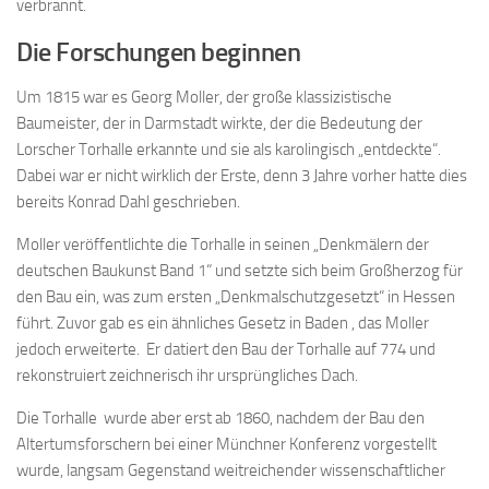
verbrannt.
Die Forschungen beginnen
Um 1815 war es Georg Moller, der große klassizistische
Baumeister, der in Darmstadt wirkte, der die Bedeutung der
Lorscher Torhalle erkannte und sie als karolingisch „entdeckte“.
Dabei war er nicht wirklich der Erste, denn 3 Jahre vorher hatte dies
bereits Konrad Dahl geschrieben.
Moller veröffentlichte die Torhalle in seinen „Denkmälern der
deutschen Baukunst Band 1“ und setzte sich beim Großherzog für
den Bau ein, was zum ersten „Denkmalschutzgesetzt“ in Hessen
führt. Zuvor gab es ein ähnliches Gesetz in Baden , das Moller
jedoch erweiterte. Er datiert den Bau der Torhalle auf 774 und
rekonstruiert zeichnerisch ihr ursprüngliches Dach.
Die Torhalle wurde aber erst ab 1860, nachdem der Bau den
Altertumsforschern bei einer Münchner Konferenz vorgestellt
wurde, langsam Gegenstand weitreichender wissenschaftlicher