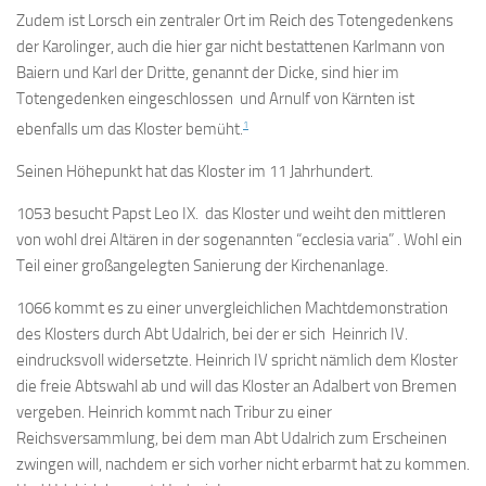
Zudem ist Lorsch ein zentraler Ort im Reich des Totengedenkens
der Karolinger, auch die hier gar nicht bestattenen Karlmann von
Baiern und Karl der Dritte, genannt der Dicke, sind hier im
Totengedenken eingeschlossen und Arnulf von Kärnten ist
1
ebenfalls um das Kloster bemüht.
Seinen Höhepunkt hat das Kloster im 11 Jahrhundert.
1053 besucht Papst Leo IX. das Kloster und weiht den mittleren
von wohl drei Altären in der sogenannten “ecclesia varia” . Wohl ein
Teil einer großangelegten Sanierung der Kirchenanlage.
1066 kommt es zu einer unvergleichlichen Machtdemonstration
des Klosters durch Abt Udalrich, bei der er sich Heinrich IV.
eindrucksvoll widersetzte. Heinrich IV spricht nämlich dem Kloster
die freie Abtswahl ab und will das Kloster an Adalbert von Bremen
vergeben. Heinrich kommt nach Tribur zu einer
Reichsversammlung, bei dem man Abt Udalrich zum Erscheinen
zwingen will, nachdem er sich vorher nicht erbarmt hat zu kommen.