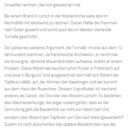
Unwetter rechnen, das sich gewaschen hat.
Bei einem Brand in Lorsch in der Klosterkirche wäre also im
Normalfall mit Westwind zu rechnen. Dieser Hätte die Flammen
nach Osten geweht und somit auch die im Westen stehende
Torhalle geschützt.
De Lasteyries weiteres Argument, die Torhalle müsse aus dem 12.
Jahrhundert stammen, da französische Architektur, er nennt hier
die Auvergne, ähnliche Mauertechniken aufweise, krankt an einem
Problem. Diese Merkmale tauchen schon früher in Frankreich auf,
und zwar in Burgund. Und ausgerechnet dort hält sich Robert der
Tapfere (+866) auf, der Ahnherr der Kapetinger und der kommt
aus dem Haus der Rupertiner. Dessen Urgroßvater ist niemand
anderes als Cancor, der Gründer des Klosters Lorsch! Es bestehen
also Wechselwirkunge, die sogar soweit gehen, dass es die
Vermutung gibt die Bautechnik sei nicht von West nach Ost,
15
sondern über Robert den Tapferen von Ost nach West gewandert
Zudem ist noch anzumerken das spätere Bautechniken aus der