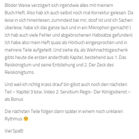
Blöder Weise verzögert sich irgendwie alles mit meinem
Buch/Heft. Also hab ich auch selbst noch mal Korrektur gelesen. Da
leise in sich hineinlesen, zumindest bei mir, doof ist und ich Sachen
überlese, habe ich das ganze laut und in ein Mikrophon gemacht! (
Ich hab auch viele Fehler und abgebrochenen Halbsätze gefunden)
Ich habe also mein Heft quasi als Hörbuch eingesprochen und in
mehrere Teile aufgeteilt. Und siehe da, als Weihnachtsgeschenk
gibts heute die ersten anderthalb Kapitel, bestehend aus 1. Das
Reiskönigtum und seine Entstehung und 2. Der Zeck des
Reiskönigtums.
Und weil ich richtig krass drauf bin gibst auch noch den nächsten
Teil – Kapitel 3 bzw. Video 2: Servitium Regis- Der Königsdienst –
als Bonus
Die nächsten Teile folgen dann später in einem noch unklaren
Rythmus
Viel Spaß!