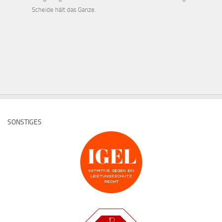
Scheide hält das Ganze.
SONSTIGES