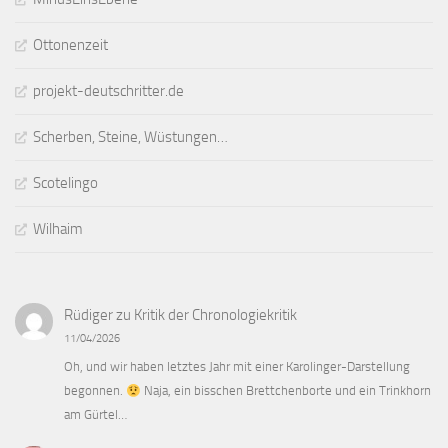
Ottonenzeit
projekt-deutschritter.de
Scherben, Steine, Wüstungen…
Scotelingo
Wilhaim
Rüdiger
zu
Kritik der Chronologiekritik
11/04/2026
Oh, und wir haben letztes Jahr mit einer Karolinger-Darstellung
begonnen.
Naja, ein bisschen Brettchenborte und ein Trinkhorn
am Gürtel…