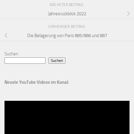
NÄCHSTER BEITRAG
Jahresrückblick 2022
VORHERIGER BEITRAG
Die Belagerung von Paris 885/886 und 887
Suchen
Suchen
Neuste YouTube Videos im Kanal: