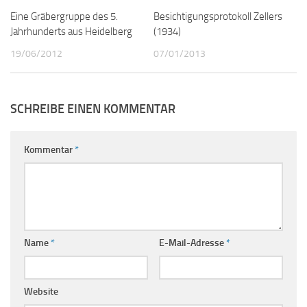
Eine Gräbergruppe des 5.
0
Besichtigungsprotokoll Zellers
1
Jahrhunderts aus Heidelberg
(1934)
19/06/2012
07/01/2013
SCHREIBE EINEN KOMMENTAR
Kommentar
*
Name
*
E-Mail-Adresse
*
Website