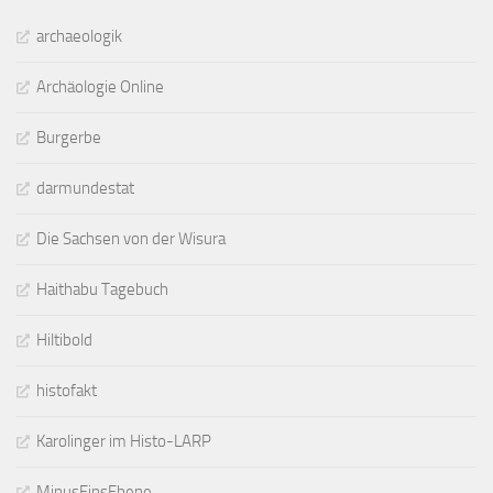
archaeologik
Archäologie Online
Burgerbe
darmundestat
Die Sachsen von der Wisura
Haithabu Tagebuch
Hiltibold
histofakt
Karolinger im Histo-LARP
MinusEinsEbene