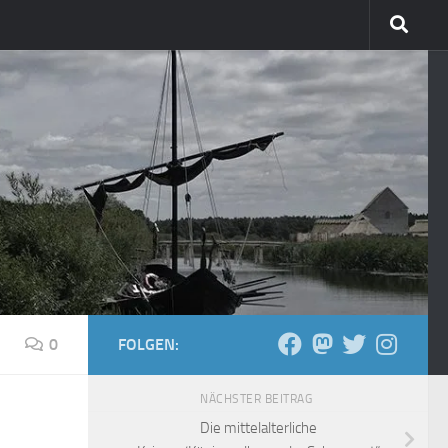
0
FOLGEN:
NÄCHSTER BEITRAG
Die mittelalterliche