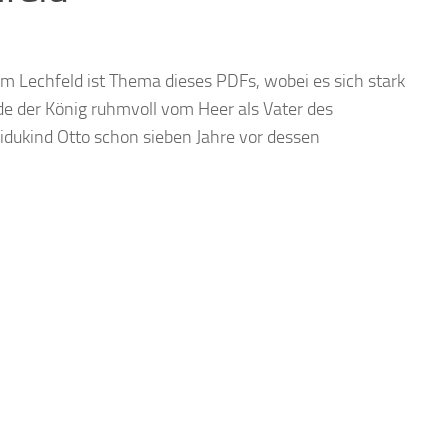
m Lechfeld ist Thema dieses PDFs, wobei es sich stark
de der König ruhmvoll vom Heer als Vater des
idukind Otto schon sieben Jahre vor dessen