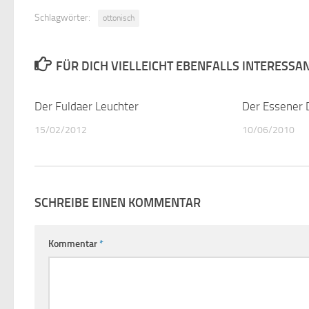
Schlagwörter:
ottonisch
FÜR DICH VIELLEICHT EBENFALLS INTERESSA
Der Fuldaer Leuchter
0
Der Essener 
15/02/2012
10/06/2010
SCHREIBE EINEN KOMMENTAR
Kommentar
*