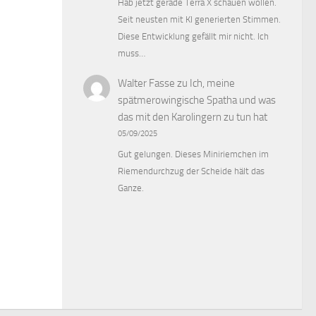
Hab jetzt gerade Terra X schauen wollen.
Seit neusten mit KI generierten Stimmen.
Diese Entwicklung gefällt mir nicht. Ich
muss…
Walter Fasse
zu
Ich, meine
spätmerowingische Spatha und was
das mit den Karolingern zu tun hat
05/09/2025
Gut gelungen. Dieses Miniriemchen im
Riemendurchzug der Scheide hält das
Ganze.