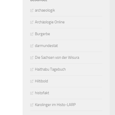
archaeologik
Archäologie Online
Burgerbe
darmundestat
Die Sachsen von der Wisura
Haithabu Tagebuch
Hiltibold
histofakt
Karolinger im Histo-LARP