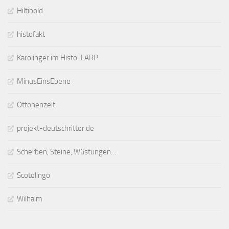
Hiltibold
histofakt
Karolinger im Histo-LARP
MinusEinsEbene
Ottonenzeit
projekt-deutschritter.de
Scherben, Steine, Wüstungen…
Scotelingo
Wilhaim