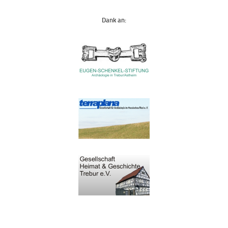
Dank an: