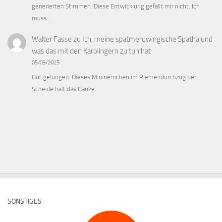
generierten Stimmen. Diese Entwicklung gefällt mir nicht. Ich
muss…
Walter Fasse
zu
Ich, meine spätmerowingische Spatha und
was das mit den Karolingern zu tun hat
05/09/2025
Gut gelungen. Dieses Miniriemchen im Riemendurchzug der
Scheide hält das Ganze.
SONSTIGES