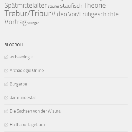
Theorie
Spätmittelalter
staufisch
staufer
Trebur/Tribur
Video
Vor/Frühgeschichte
Vortrag
wikinger
BLOGROLL
archaeologik
Archäologie Online
Burgerbe
darmundestat
Die Sachsen von der Wisura
Haithabu Tagebuch