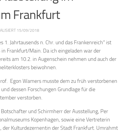
m Frankfurt
UALISIERT
15/09/2018
s 1. Jahrtausends n. Chr. und das Frankenreich“ ist
in Frankfurt/Main. Da ich eingeladen war der
ereits am 10.2. in Augenschein nehmen und auch der
eliterklosters beiwohnen.
rof. Egon Wamers musste dem zu früh verstorbenen
n und dessen Forschungen Grundlage für die
tember verstorben.
 Botschafter und Schirmherr der Ausstellung, Per
ionalmuseums Kopenhagen, sowie eine Vertreterin
g , der Kulturdezernentin der Stadt Frankfurt. Umrahmt