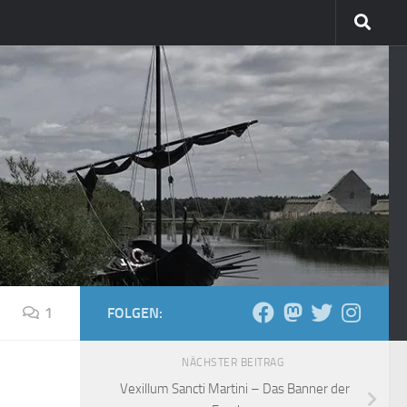
1
FOLGEN:
NÄCHSTER BEITRAG
Vexillum Sancti Martini – Das Banner der