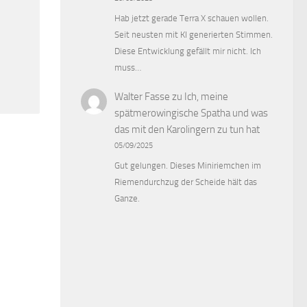
Hab jetzt gerade Terra X schauen wollen.
Seit neusten mit KI generierten Stimmen.
Diese Entwicklung gefällt mir nicht. Ich
muss…
Walter Fasse
zu
Ich, meine
spätmerowingische Spatha und was
das mit den Karolingern zu tun hat
05/09/2025
Gut gelungen. Dieses Miniriemchen im
Riemendurchzug der Scheide hält das
Ganze.