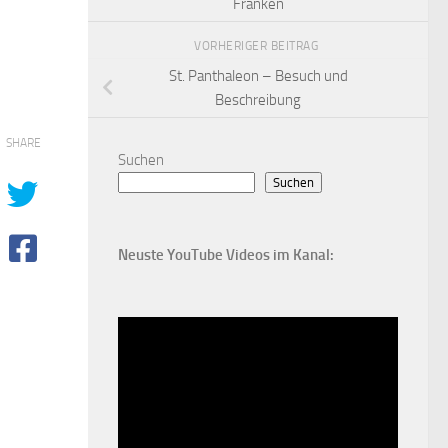
Franken
VORHERIGER BEITRAG
St. Panthaleon – Besuch und
Beschreibung
SHARE
Suchen
Suchen
Neuste YouTube Videos im Kanal: