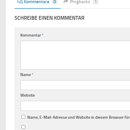
Kommentare
0
Pingbacks
1
SCHREIBE EINEN KOMMENTAR
Kommentar
*
Name
*
Website
Name, E-Mail-Adresse und Website in diesem Browser fü