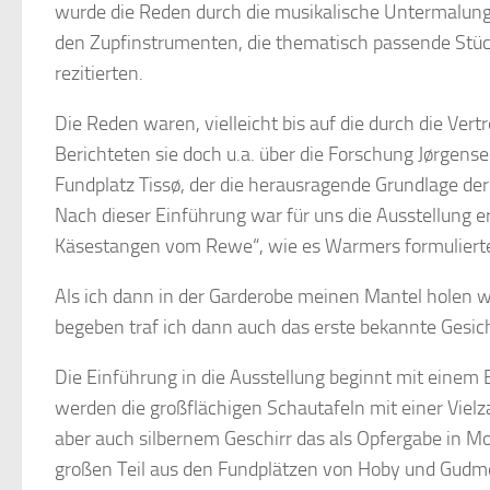
wurde die Reden durch die musikalische Untermalung 
den Zupfinstrumenten, die thematisch passende Stück
rezitierten.
Die Reden waren, vielleicht bis auf die durch die Vertr
Berichteten sie doch u.a. über die Forschung Jørge
Fundplatz Tissø, der die herausragende Grundlage der 
Nach dieser Einführung war für uns die Ausstellung er
Käsestangen vom Rewe“, wie es Warmers formuliert
Als ich dann in der Garderobe meinen Mantel holen
begeben traf ich dann auch das erste bekannte Gesi
Die Einführung in die Ausstellung beginnt mit einem B
werden die großflächigen Schautafeln mit einer Vielz
aber auch silbernem Geschirr das als Opfergabe in 
großen Teil aus den Fundplätzen von Hoby und Gudm