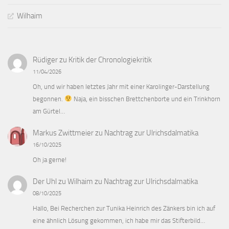
Wilhaim
Rüdiger
zu
Kritik der Chronologiekritik
11/04/2026
Oh, und wir haben letztes Jahr mit einer Karolinger-Darstellung
begonnen.
Naja, ein bisschen Brettchenborte und ein Trinkhorn
am Gürtel…
Markus Zwittmeier
zu
Nachtrag zur Ulrichsdalmatika
16/10/2025
Oh ja gerne!
Der Uhl zu Wilhaim
zu
Nachtrag zur Ulrichsdalmatika
08/10/2025
Hallo, Bei Recherchen zur Tunika Heinrich des Zänkers bin ich auf
eine ähnlich Lösung gekommen, ich habe mir das Stifterbild…