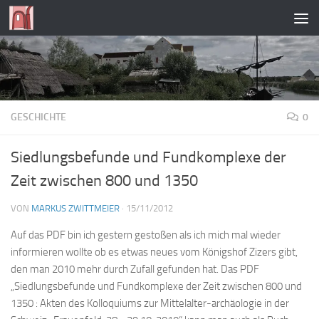
Zum Inhalt springen
GESCHICHTE
0
Siedlungsbefunde und Fundkomplexe der
Zeit zwischen 800 und 1350
VON
MARKUS ZWITTMEIER
·
15/11/2012
Auf das PDF bin ich gestern gestoßen als ich mich mal wieder
informieren wollte ob es etwas neues vom Königshof Zizers gibt,
den man 2010 mehr durch Zufall gefunden hat. Das PDF
„Siedlungsbefunde und Fundkomplexe der Zeit zwischen 800 und
1350 : Akten des Kolloquiums zur Mittelalter-archäologie in der