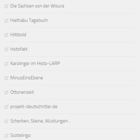
Die Sachsen von der Wisura
Haithabu Tagebuch
Hiltibold
histofakt
Karolinger im Histo-LARP
MinusEinsEbene
Ottonenzeit
projekt-deutschritter.de
Scherben, Steine, Wüstungen…
Scotelingo