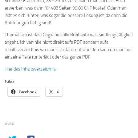
Schweiz : Frauenfeld, 28.–29.10. 2010“ kann man auch als Buch
erwerben, was dann für 483 Seiten 99,00 CHF kostet. Oder man
lädt es sich runter, was sogar die bessere Lösung ist, da dann die
Abbildungen farbig sind!
Thematisch ist das Ding eine volle Breitseite was Siedlungstätigkeit
angeht. Ich verlinke nicht direkt aufs PDF sondern aufs
Inhaltsverzeichnis wo man sich dann entscheiden kann ob man nur
einzelne Teile runterlädt oder das ganze PDF.
Hier das Inhaltsverzeichnis
Teilen:
Facebook
X
SHARE