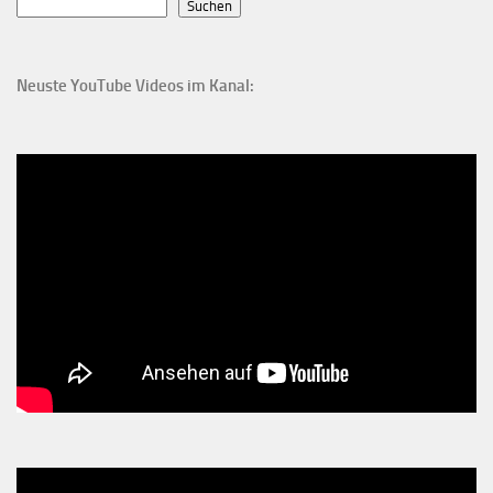
Suchen
Neuste YouTube Videos im Kanal: