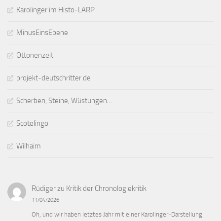
Karolinger im Histo-LARP
MinusEinsEbene
Ottonenzeit
projekt-deutschritter.de
Scherben, Steine, Wüstungen…
Scotelingo
Wilhaim
Rüdiger
zu
Kritik der Chronologiekritik
11/04/2026
Oh, und wir haben letztes Jahr mit einer Karolinger-Darstellung