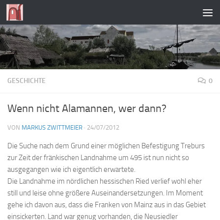
Zum Inhalt springen
GESCHICHTE
0
Wenn nicht Alamannen, wer dann?
VON
MARKUS ZWITTMEIER
·
24/07/2012
Die Suche nach dem Grund einer möglichen Befestigung Treburs
zur Zeit der fränkischen Landnahme um 495 ist nun nicht so
ausgegangen wie ich eigentlich erwartete.
Die Landnahme im nördlichen hessischen Ried verlief wohl eher
still und leise ohne größere Auseinandersetzungen. Im Moment
gehe ich davon aus, dass die Franken von Mainz aus in das Gebiet
einsickerten. Land war genug vorhanden, die Neusiedler