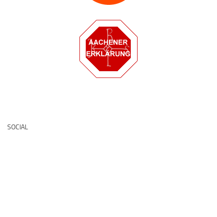
Deutsche Medz
SOCIAL