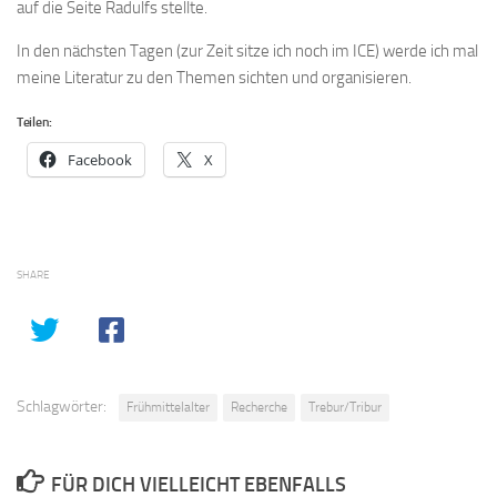
auf die Seite Radulfs stellte.
In den nächsten Tagen (zur Zeit sitze ich noch im ICE) werde ich mal
meine Literatur zu den Themen sichten und organisieren.
Teilen:
Facebook
X
SHARE
Schlagwörter:
Frühmittelalter
Recherche
Trebur/Tribur
FÜR DICH VIELLEICHT EBENFALLS