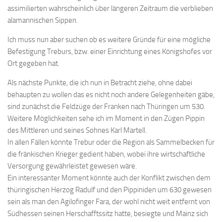
assimilierten wahrscheinlich über längeren Zeitraum die verblieben
alamannischen Sippen.
Ich muss nun aber suchen ob es weitere Gründe für eine mögliche
Befestigung Treburs, bzw. einer Einrichtung eines Königshofes vor
Ort gegeben hat.
Als nächste Punkte, die ich nun in Betracht ziehe, ohne dabei
behaupten zu wollen das es nicht noch andere Gelegenheiten gäbe,
sind zunächst die Feldzüge der Franken nach Thüringen um 530.
Weitere Möglichkeiten sehe ich im Moment in den Zügen Pippin
des Mittleren und seines Sohnes Karl Martell.
In allen Fällen könnte Trebur oder die Region als Sammelbecken für
die fränkischen Krieger gedient haben, wobei ihre wirtschaftliche
Versorgung gewährleistet gewesen wäre.
Ein interessanter Moment könnte auch der Konflikt zwischen dem
thüringischen Herzog Radulf und den Pippiniden um 630 gewesen
sein als man den Agilofinger Fara, der wohl nicht weit entfernt von
Südhessen seinen Herschafftssitz hatte, besiegte und Mainz sich