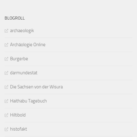
BLOGROLL
archaeologik
Archäologie Online
Burgerbe
darmundestat
Die Sachsen von der Wisura
Haithabu Tagebuch
Hiltibold
histofakt