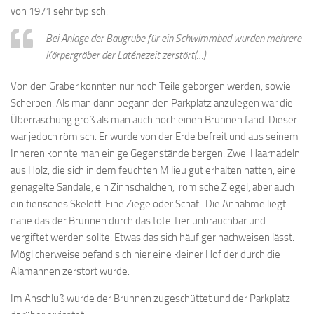
von 1971 sehr typisch:
Bei Anlage der Baugrube für ein Schwimmbad wurden mehrere
Körpergräber der Laténezeit zerstört(…)
Von den Gräber konnten nur noch Teile geborgen werden, sowie
Scherben. Als man dann begann den Parkplatz anzulegen war die
Überraschung groß als man auch noch einen Brunnen fand. Dieser
war jedoch römisch. Er wurde von der Erde befreit und aus seinem
Inneren konnte man einige Gegenstände bergen: Zwei Haarnadeln
aus Holz, die sich in dem feuchten Milieu gut erhalten hatten, eine
genagelte Sandale, ein Zinnschälchen, römische Ziegel, aber auch
ein tierisches Skelett. Eine Ziege oder Schaf. Die Annahme liegt
nahe das der Brunnen durch das tote Tier unbrauchbar und
vergiftet werden sollte. Etwas das sich häufiger nachweisen lässt.
Möglicherweise befand sich hier eine kleiner Hof der durch die
Alamannen zerstört wurde.
Im Anschluß wurde der Brunnen zugeschüttet und der Parkplatz