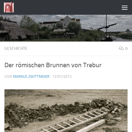
Zum Inhalt springen
GESCHICHTE
0
Der römischen Brunnen von Trebur
VON
MARKUS ZWITTMEIER
·
12/01/2012