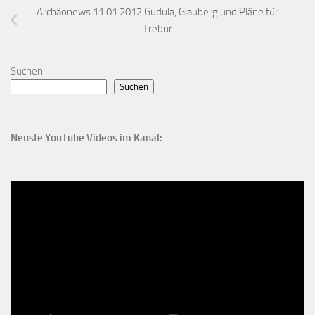
Archäonews 11.01.2012 Gudula, Glauberg und Pläne für
Trebur
Suchen
Suchen
Neuste YouTube Videos im Kanal: