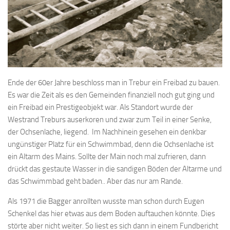
Ende der 60er Jahre beschloss man in Trebur ein Freibad zu bauen.
Es war die Zeit als es den Gemeinden finanziell noch gut ging und
ein Freibad ein Prestigeobjekt war. Als Standort wurde der
Westrand Treburs auserkoren und zwar zum Teil in einer Senke,
der Ochsenlache, liegend. Im Nachhinein gesehen ein denkbar
ungünstiger Platz für ein Schwimmbad, denn die Ochsenlache ist
ein Altarm des Mains. Sollte der Main noch mal zufrieren, dann
drückt das gestaute Wasser in die sandigen Böden der Altarme und
das Schwimmbad geht baden.. Aber das nur am Rande.
Als 1971 die Bagger anrollten wusste man schon durch Eugen
Schenkel das hier etwas aus dem Boden auftauchen könnte. Dies
störte aber nicht weiter. So liest es sich dann in einem Fundbericht