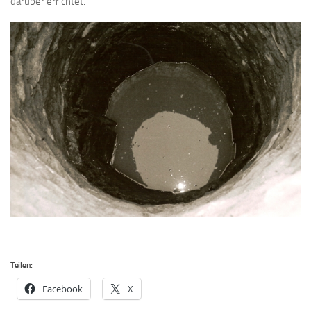
darüber errichtet.
Teilen:
Facebook
X