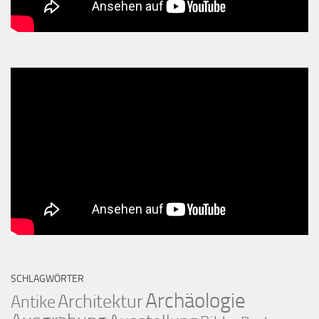
SCHLAGWÖRTER
Archäologie
Architektur
Antike