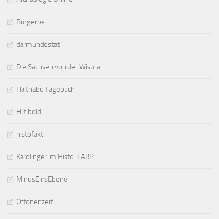
Burgerbe
darmundestat
Die Sachsen von der Wisura
Haithabu Tagebuch
Hiltibold
histofakt
Karolinger im Histo-LARP
MinusEinsEbene
Ottonenzeit