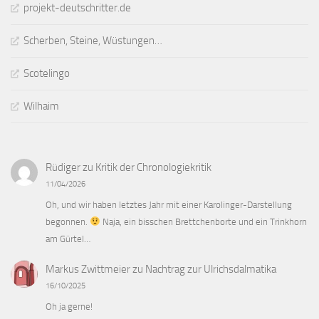
projekt-deutschritter.de
Scherben, Steine, Wüstungen…
Scotelingo
Wilhaim
Rüdiger
zu
Kritik der Chronologiekritik
11/04/2026
Oh, und wir haben letztes Jahr mit einer Karolinger-Darstellung
begonnen.
Naja, ein bisschen Brettchenborte und ein Trinkhorn
am Gürtel…
Markus Zwittmeier
zu
Nachtrag zur Ulrichsdalmatika
16/10/2025
Oh ja gerne!