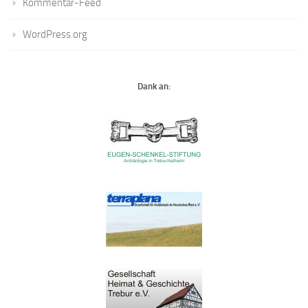
Kommentar-Feed
WordPress.org
Dank an: