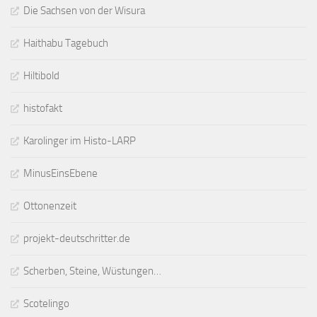
Die Sachsen von der Wisura
Haithabu Tagebuch
Hiltibold
histofakt
Karolinger im Histo-LARP
MinusEinsEbene
Ottonenzeit
projekt-deutschritter.de
Scherben, Steine, Wüstungen…
Scotelingo