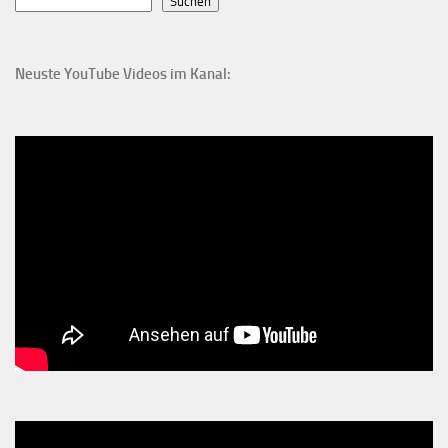
Suchen
Neuste YouTube Videos im Kanal: