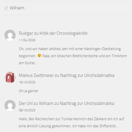
Wilhaim
Rüdiger
zu
Kritik der Chronologiekritik
11/04/2026
Oh, und wir haben letztes Jahr mit einer Karolinger-Darstellung
begonnen.
Naja, ein bisschen Brettchenborte und ein Trinkhorn
am Gürtel…
Markus Zwittmeier
zu
Nachtrag zur Ulrichsdalmatika
16/10/2025
Oh ja gerne!
Der Uhl zu Wilhaim
zu
Nachtrag zur Ulrichsdalmatika
08/10/2025
Hallo, Bei Recherchen zur Tunika Heinrich des Zänkers bin ich auf
eine ähnlich Lösung gekommen, ich habe mir das Stifterbild…