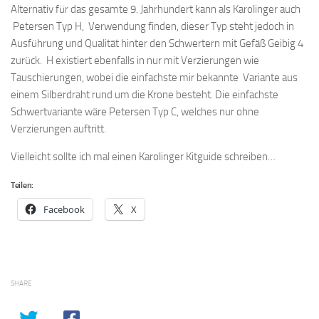
Alternativ für das gesamte 9. Jahrhundert kann als Karolinger auch
Petersen Typ H, Verwendung finden, dieser Typ steht jedoch in
Ausführung und Qualität hinter den Schwertern mit Gefäß Geibig 4
zurück. H existiert ebenfalls in nur mit Verzierungen wie
Tauschierungen, wobei die einfachste mir bekannte Variante aus
einem Silberdraht rund um die Krone besteht. Die einfachste
Schwertvariante wäre Petersen Typ C, welches nur ohne
Verzierungen auftritt.
Vielleicht sollte ich mal einen Karolinger Kitguide schreiben…
Teilen:
Facebook
X
SHARE