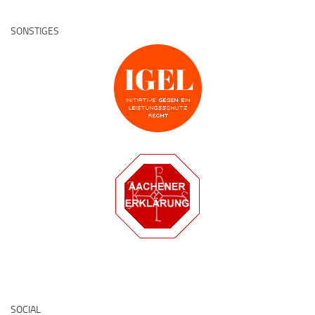
SONSTIGES
Deutsche Medz
SOCIAL