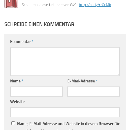
Schau mal diese Urkunde von 849 :
http://bit.ly/rrGcMk
SCHREIBE EINEN KOMMENTAR
Kommentar
*
Name
*
E-Mail-Adresse
*
Website
Name, E-Mail-Adresse und Website in diesem Browser für