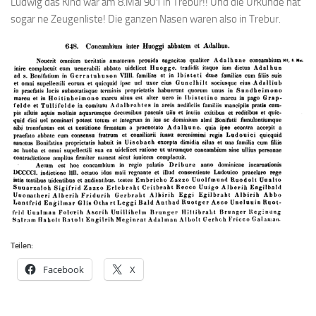
Ludwig das Kind war am 8.Mai 901 in Trebur!! Und die Urkunde hat
sogar ne Zeugenliste! Die ganzen Nasen waren also in Trebur.
Teilen:
Facebook
X