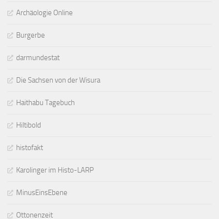
Archäologie Online
Burgerbe
darmundestat
Die Sachsen von der Wisura
Haithabu Tagebuch
Hiltibold
histofakt
Karolinger im Histo-LARP
MinusEinsEbene
Ottonenzeit