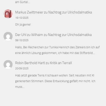
am Gürtel…
Markus Zwittmeier
zu
Nachtrag zur Ulrichsdalmatika
16/10/2025
Oh ja gerne!
Der Uhl zu Wilhaim
zu
Nachtrag zur Ulrichsdalmatika
08/10/2025
Hallo, Bei Recherchen zur Tunika Heinrich des Zänkers bin ich auf
eine ähnlich Lösung gekommen, ich habe mir das Stifterbild…
Robin Berthold Hartl
zu
Kritik an TerraX
20/09/2025
Hab jetzt gerade Terra X schauen wollen. Seit neusten mit KI
generierten Stimmen. Diese Entwicklung gefällt mir nicht. Ich
muss…