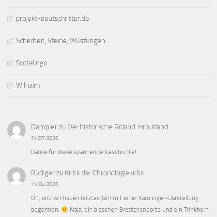
projekt-deutschritter.de
Scherben, Steine, Wüstungen…
Scotelingo
Wilhaim
Dampier
zu
Der historische Roland: Hroutland
31/07/2026
Danke für diese spannende Geschichte!
Rüdiger
zu
Kritik der Chronologiekritik
11/04/2026
Oh, und wir haben letztes Jahr mit einer Karolinger-Darstellung
begonnen.
Naja, ein bisschen Brettchenborte und ein Trinkhorn