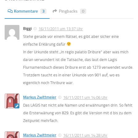
Kommentare
3
Pingbacks
0
Biggi
16/11/2011 um 13:37 Uhr
Stehe gerade vor einem Rätsel, es gibt aber sicher eine
einfache Erklärung dafür
In der Urkunde steht „in regio palatio Dribure“ aber was mich
daran verwundert ist die Tatsache, das laut dem Lagis
Flurnamensbuch dieses Dribure erst ab 1273 verwendet wurde.
Trotzdem taucht es in einer Urkunde von 901 auf, wo es
eigentlich noch Thribure war.
Markus Zwittmeier
16/11/2011 um 14:06 Uhr
Das LAGIS hat nicht alle Namen und erwähnungen drin. So fehlt
die Ersterwänung von 829. Es gibt die Version mit d bis zu dem
Zeitpunkt mehrfach.
Markus Zwittmeier
16/11/2011 um 14:28 Uhr