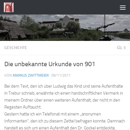
Zum Inhalt springen
GESCHICHTE
3
Die unbekannte Urkunde von 901
VON
MARKUS ZWITTMEIER
·
09/11/2011
Bei dem Text, den ich über Ludwig das Kind und seine Aufenthalte
in Trebur schrieb, erwähnte ich einen handschriftlichen Vermerk in
meinem Ordner über einen weiteren Aufenthalt, der nicht in den
Regesten Auftaucht.
Gestern hatte ich ein Telefonat mit einem „anonymen
Informanten“, den ich zu diesem Zettel befragen konnte. Demnach
handelt es sich um einen Aufenthalt den Dr. Gockel entdeckte,