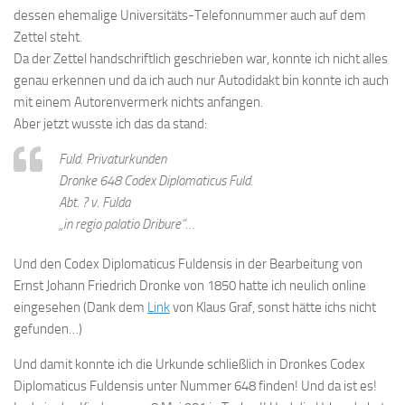
dessen ehemalige Universitäts-Telefonnummer auch auf dem
Zettel steht.
Da der Zettel handschriftlich geschrieben war, konnte ich nicht alles
genau erkennen und da ich auch nur Autodidakt bin konnte ich auch
mit einem Autorenvermerk nichts anfangen.
Aber jetzt wusste ich das da stand:
Fuld. Privaturkunden
Dronke 648 Codex Diplomaticus Fuld.
Abt. ? v. Fulda
„in regio palatio Dribure“…
Und den Codex Diplomaticus Fuldensis in der Bearbeitung von
Ernst Johann Friedrich Dronke von 1850 hatte ich neulich online
eingesehen (Dank dem
Link
von Klaus Graf, sonst hätte ichs nicht
gefunden…)
Und damit konnte ich die Urkunde schließlich in Dronkes Codex
Diplomaticus Fuldensis unter Nummer 648 finden! Und da ist es!