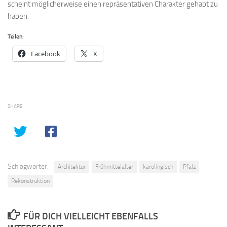
scheint möglicherweise einen repräsentativen Charakter gehabt zu
haben.
Teilen:
Facebook
X
SHARE
Schlagwörter:
Architektur
Frühmittelalter
karolingisch
Pfalz
Rekonstruktion
FÜR DICH VIELLEICHT EBENFALLS