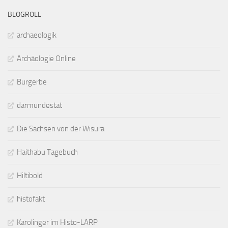
BLOGROLL
archaeologik
Archäologie Online
Burgerbe
darmundestat
Die Sachsen von der Wisura
Haithabu Tagebuch
Hiltibold
histofakt
Karolinger im Histo-LARP