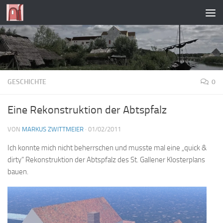
Zum Inhalt springen
GESCHICHTE
0
Eine Rekonstruktion der Abtspfalz
VON
MARKUS ZWITTMEIER
·
01/02/2011
Ich konnte mich nicht beherrschen und musste mal eine „quick &
dirty“ Rekonstruktion der Abtspfalz des St. Gallener Klosterplans
bauen.