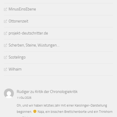
MinusEinsEbene
Ottonenzeit
projekt-deutschritter.de
Scherben, Steine, Wüstungen…
Scotelingo
Wilhaim
Rüdiger
zu
Kritik der Chronologiekritik
11/04/2026
Oh, und wir haben letztes Jahr mit einer Karolinger-Darstellung
begonnen.
Naja, ein bisschen Brettchenborte und ein Trinkhorn