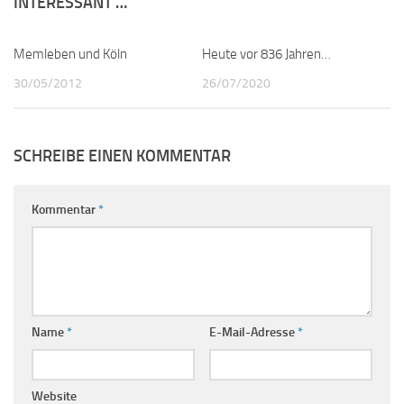
INTERESSANT …
Memleben und Köln
0
Heute vor 836 Jahren…
2
30/05/2012
26/07/2020
SCHREIBE EINEN KOMMENTAR
Kommentar
*
Name
*
E-Mail-Adresse
*
Website