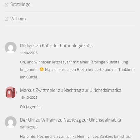
Scotelingo
Wilhaim
Rüdiger
zu
Kritik der Chronologiekritik
11/04/2026
Oh, und wir haben letztes Jahr mit einer Karolinger-Darstellung
begonnen.
Naja, ein bisschen Brettchenborte und ein Trinkhorn
am Gürtel…
Markus Zwittmeier
zu
Nachtrag zur Ulrichsdalmatika
16/10/2025
Oh ja gerne!
Der Uhl zu Wilhaim
zu
Nachtrag zur Ulrichsdalmatika
08/10/2025
Hallo, Bei Recherchen zur Tunika Heinrich des Zänkers bin ich auf