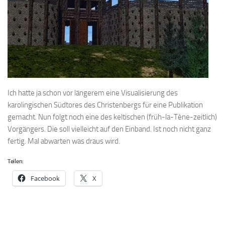
Ich hatte ja schon vor längerem eine Visualisierung des
karolingischen Südtores des Christenbergs für eine Publikation
gemacht. Nun folgt noch eine des keltischen (früh-la-Tène-zeitlich)
Vorgängers. Die soll vielleicht auf den Einband. Ist noch nicht ganz
fertig. Mal abwarten was draus wird.
Teilen:
Facebook
X