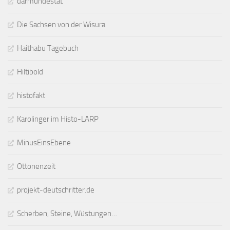
darmundestat
Die Sachsen von der Wisura
Haithabu Tagebuch
Hiltibold
histofakt
Karolinger im Histo-LARP
MinusEinsEbene
Ottonenzeit
projekt-deutschritter.de
Scherben, Steine, Wüstungen…