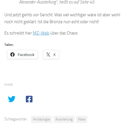
Alexander-Ausstellung“, heißt es auf Seite 40.
Und jetzt gehts vor Gericht. Was viel wichtiger wäre ist aber wohl
noch nicht geklärt. Ist die Bronze nun echt oder nicht!
Es schreibt hier
MZ-Web
über das Chaos
Teilen:
Facebook
X
SHARE
Schlagwörter:
Archäologie
Ausstellung
Käse