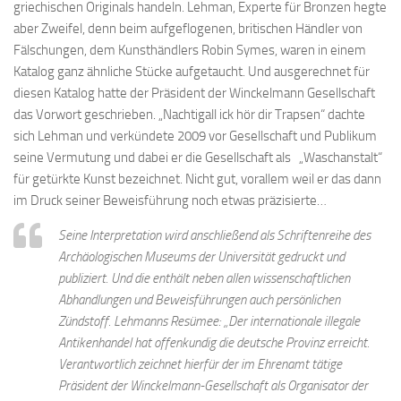
griechischen Originals handeln. Lehman, Experte für Bronzen hegte
aber Zweifel, denn beim aufgeflogenen, britischen Händler von
Fälschungen, dem Kunsthändlers Robin Symes, waren in einem
Katalog ganz ähnliche Stücke aufgetaucht. Und ausgerechnet für
diesen Katalog hatte der Präsident der Winckelmann Gesellschaft
das Vorwort geschrieben. „Nachtigall ick hör dir Trapsen“ dachte
sich Lehman und verkündete 2009 vor Gesellschaft und Publikum
seine Vermutung und dabei er die Gesellschaft als „Waschanstalt“
für getürkte Kunst bezeichnet. Nicht gut, vorallem weil er das dann
im Druck seiner Beweisführung noch etwas präzisierte…
Seine Interpretation wird anschließend als Schriftenreihe des
Archäologischen Museums der Universität gedruckt und
publiziert. Und die enthält neben allen wissenschaftlichen
Abhandlungen und Beweisführungen auch persönlichen
Zündstoff. Lehmanns Resümee: „Der internationale illegale
Antikenhandel hat offenkundig die deutsche Provinz erreicht.
Verantwortlich zeichnet hierfür der im Ehrenamt tätige
Präsident der Winckelmann-Gesellschaft als Organisator der