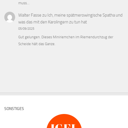
muss…
Walter Fasse
zu
Ich, meine spätmerowingische Spatha und
was das mit den Karolingern zu tun hat
05/09/2025
Gut gelungen. Dieses Miniriemchen im Riemendurchzug der
Scheide hält das Ganze.
SONSTIGES