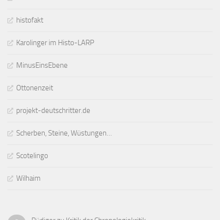
histofakt
Karolinger im Histo-LARP
MinusEinsEbene
Ottonenzeit
projekt-deutschritter.de
Scherben, Steine, Wüstungen…
Scotelingo
Wilhaim