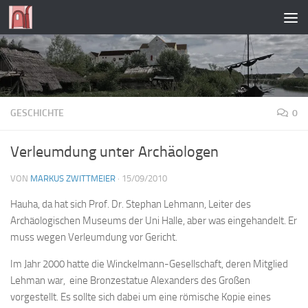
Zum Inhalt springen
GESCHICHTE
0
Verleumdung unter Archäologen
VON
MARKUS ZWITTMEIER
·
15/09/2010
Hauha, da hat sich Prof. Dr. Stephan Lehmann, Leiter des
Archäologischen Museums der Uni Halle, aber was eingehandelt. Er
muss wegen Verleumdung vor Gericht.
Im Jahr 2000 hatte die Winckelmann-Gesellschaft, deren Mitglied
Lehman war, eine Bronzestatue Alexanders des Großen
vorgestellt. Es sollte sich dabei um eine römische Kopie eines