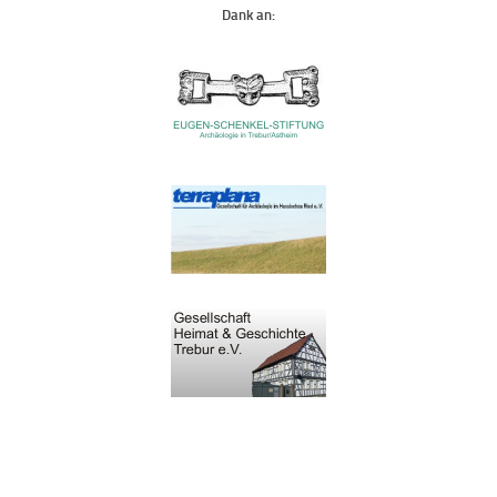
Dank an: