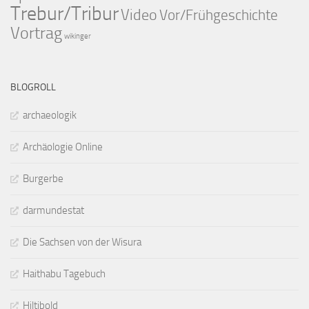
Trebur/Tribur
Video
Vor/Frühgeschichte
Vortrag
wikinger
BLOGROLL
archaeologik
Archäologie Online
Burgerbe
darmundestat
Die Sachsen von der Wisura
Haithabu Tagebuch
Hiltibold