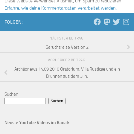
Diese Website verwendet Akismet, um Spam zu reduzieren.
Erfahre, wie deine Kommentardaten verarbeitet werden.
FOLGEN:
NÄCHSTER BEITRAG
Geruchsreise Version 2
VORHERIGER BEITRAG
Archäonews 14.09.2010 Oratorium, Villa Rusticae und ein
Brunnen aus dem 3.Jh.
Suchen
Suchen
Neuste YouTube Videos im Kanal: