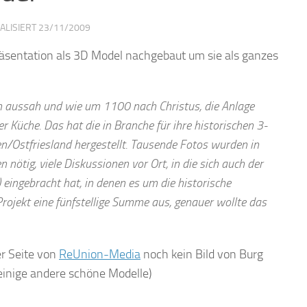
UALISIERT
23/11/2009
räsentation als 3D Model nachgebaut um sie als ganzes
en aussah und wie um 1100 nach Christus, die Anlage
er Küche. Das hat die in Branche für ihre historischen 3-
Ostfriesland hergestellt. Tausende Fotos wurden in
nötig, viele Diskussionen vor Ort, in die sich auch der
 eingebracht hat, in denen es um die historische
Projekt eine fünfstellige Summe aus, genauer wollte das
er Seite von
ReUnion-Media
noch kein Bild von Burg
“ einige andere schöne Modelle)