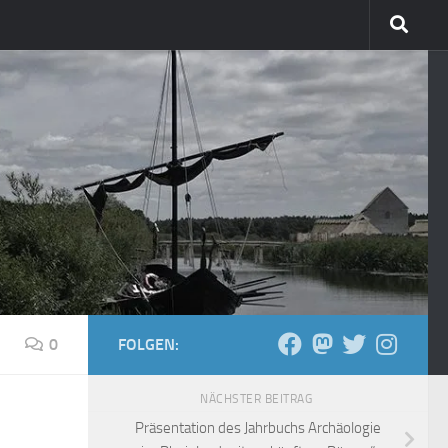
0
FOLGEN:
NÄCHSTER BEITRAG
Präsentation des Jahrbuchs Archäologie