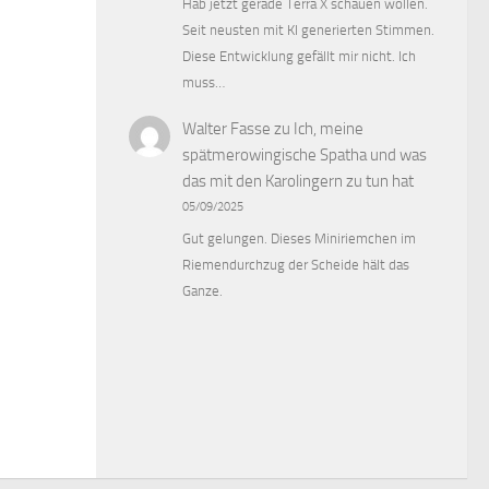
Hab jetzt gerade Terra X schauen wollen.
Seit neusten mit KI generierten Stimmen.
Diese Entwicklung gefällt mir nicht. Ich
muss…
Walter Fasse
zu
Ich, meine
spätmerowingische Spatha und was
das mit den Karolingern zu tun hat
05/09/2025
Gut gelungen. Dieses Miniriemchen im
Riemendurchzug der Scheide hält das
Ganze.