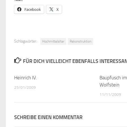
Facebook
X
Schlagwörter:
Hochmittelalter
Rekonstruktion
FÜR DICH VIELLEICHT EBENFALLS INTERESSA
Heinrich IV.
0
Baupfusch im
Wolfstein
25/01/2009
11/11/2009
SCHREIBE EINEN KOMMENTAR