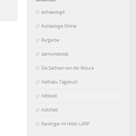
archaeologik
Archäologie Online
Burgerbe
darmundestat
Die Sachsen von der Wisura
Haithabu Tagebuch
Hiltibold
histofakt
Karolinger im Histo-LARP