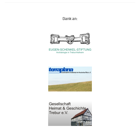
Dank an: