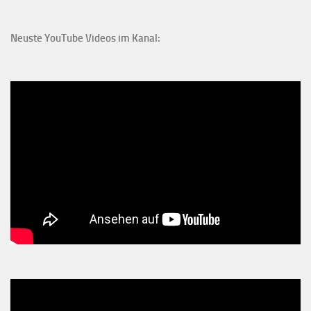
Neuste YouTube Videos im Kanal: