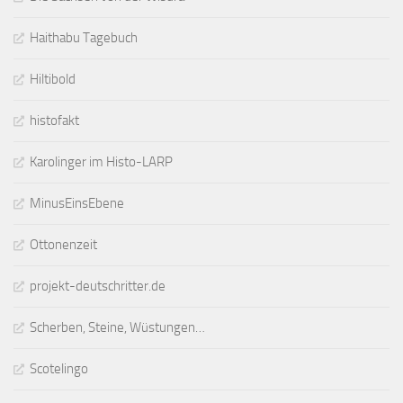
Haithabu Tagebuch
Hiltibold
histofakt
Karolinger im Histo-LARP
MinusEinsEbene
Ottonenzeit
projekt-deutschritter.de
Scherben, Steine, Wüstungen…
Scotelingo