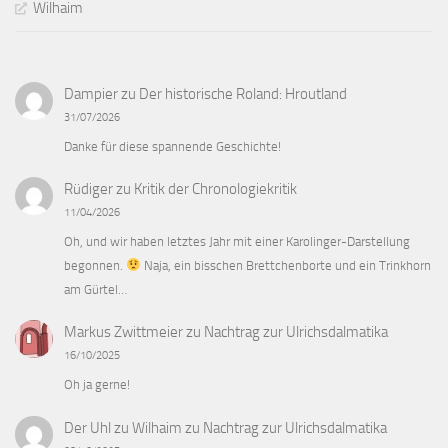
Wilhaim
Dampier
zu
Der historische Roland: Hroutland
31/07/2026
Danke für diese spannende Geschichte!
Rüdiger
zu
Kritik der Chronologiekritik
11/04/2026
Oh, und wir haben letztes Jahr mit einer Karolinger-Darstellung
begonnen.
Naja, ein bisschen Brettchenborte und ein Trinkhorn
am Gürtel…
Markus Zwittmeier
zu
Nachtrag zur Ulrichsdalmatika
16/10/2025
Oh ja gerne!
Der Uhl zu Wilhaim
zu
Nachtrag zur Ulrichsdalmatika