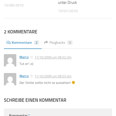
unter Druck
15/06/2010
15/01/2010
2 KOMMENTARE
Kommentare
2
Pingbacks
0
Marco
11/10/2009 um 09:52 Uhr
Tut er! :o)
Marco
11/10/2009 um 09:53 Uhr
Der Smilie sollte nicht so aussehen!
SCHREIBE EINEN KOMMENTAR
Kommentar
*