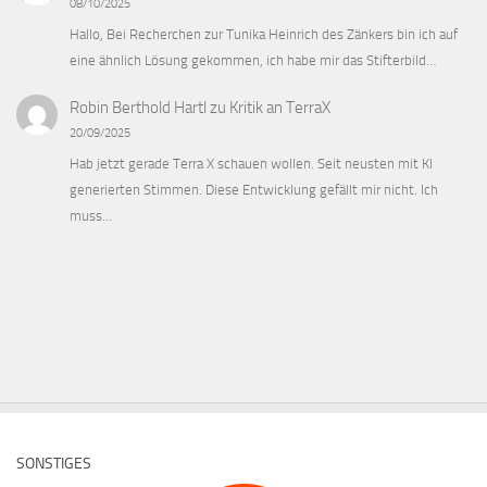
08/10/2025
Hallo, Bei Recherchen zur Tunika Heinrich des Zänkers bin ich auf
eine ähnlich Lösung gekommen, ich habe mir das Stifterbild…
Robin Berthold Hartl
zu
Kritik an TerraX
20/09/2025
Hab jetzt gerade Terra X schauen wollen. Seit neusten mit KI
generierten Stimmen. Diese Entwicklung gefällt mir nicht. Ich
muss…
SONSTIGES