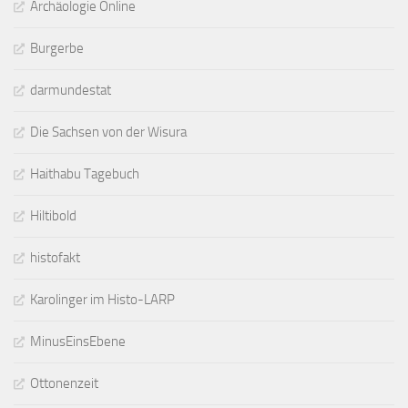
Archäologie Online
Burgerbe
darmundestat
Die Sachsen von der Wisura
Haithabu Tagebuch
Hiltibold
histofakt
Karolinger im Histo-LARP
MinusEinsEbene
Ottonenzeit