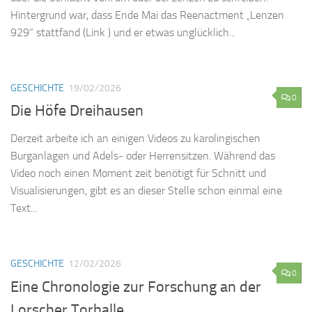
Hintergrund war, dass Ende Mai das Reenactment „Lenzen
929“ stattfand (Link ) und er etwas unglücklich...
GESCHICHTE
19/02/2026
0
Die Höfe Dreihausen
Derzeit arbeite ich an einigen Videos zu karolingischen
Burganlagen und Adels- oder Herrensitzen. Während das
Video noch einen Moment zeit benötigt für Schnitt und
Visualisierungen, gibt es an dieser Stelle schon einmal eine
Text...
GESCHICHTE
12/02/2026
0
Eine Chronologie zur Forschung an der
Lorscher Torhalle