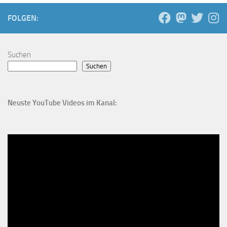
FOLGEN:
Suchen
Suchen
Neuste YouTube Videos im Kanal: