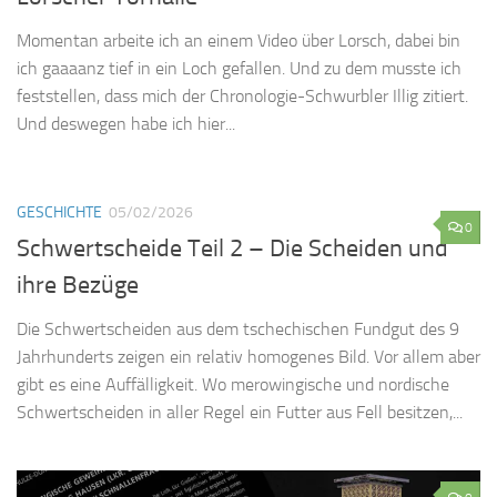
Momentan arbeite ich an einem Video über Lorsch, dabei bin
ich gaaaanz tief in ein Loch gefallen. Und zu dem musste ich
feststellen, dass mich der Chronologie-Schwurbler Illig zitiert.
Und deswegen habe ich hier...
GESCHICHTE
05/02/2026
0
Schwertscheide Teil 2 – Die Scheiden und
ihre Bezüge
Die Schwertscheiden aus dem tschechischen Fundgut des 9
Jahrhunderts zeigen ein relativ homogenes Bild. Vor allem aber
gibt es eine Auffälligkeit. Wo merowingische und nordische
Schwertscheiden in aller Regel ein Futter aus Fell besitzen,...