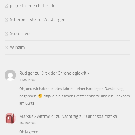
projekt-deutschritter.de
Scherben, Steine, Wüstungen…
Scotelingo
Wilhaim
Rüdiger
zu
Kritik der Chronologiekritik
11/04/2026
Oh, und wir haben letztes Jahr mit einer Karolinger-Darstellung
begonnen.
Naja, ein bisschen Brettchenborte und ein Trinkhorn
am Gürtel…
Markus Zwittmeier
zu
Nachtrag zur Ulrichsdalmatika
16/10/2025
Oh ja gerne!