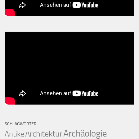
SCHLAGWÖRTER
Archäologie
Architektur
Antike