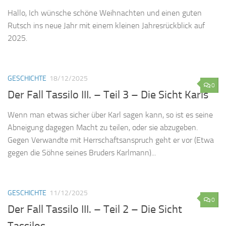
Hallo, Ich wünsche schöne Weihnachten und einen guten
Rutsch ins neue Jahr mit einem kleinen Jahresrückblick auf
2025.
GESCHICHTE
18/12/2025
0
Der Fall Tassilo III. – Teil 3 – Die Sicht Karls
Wenn man etwas sicher über Karl sagen kann, so ist es seine
Abneigung dagegen Macht zu teilen, oder sie abzugeben.
Gegen Verwandte mit Herrschaftsanspruch geht er vor (Etwa
gegen die Söhne seines Bruders Karlmann)...
GESCHICHTE
11/12/2025
0
Der Fall Tassilo III. – Teil 2 – Die Sicht