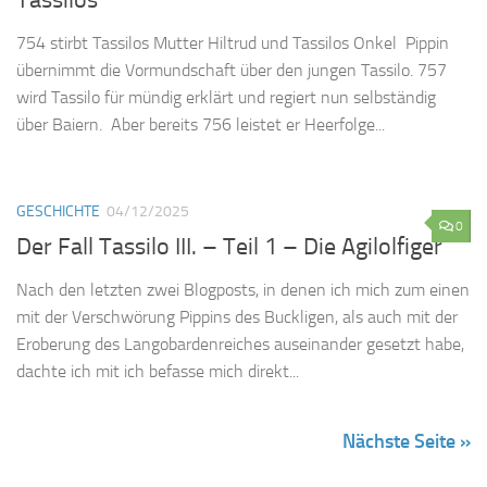
Tassilos
754 stirbt Tassilos Mutter Hiltrud und Tassilos Onkel Pippin
übernimmt die Vormundschaft über den jungen Tassilo. 757
wird Tassilo für mündig erklärt und regiert nun selbständig
über Baiern. Aber bereits 756 leistet er Heerfolge...
GESCHICHTE
04/12/2025
0
Der Fall Tassilo III. – Teil 1 – Die Agilolfiger
Nach den letzten zwei Blogposts, in denen ich mich zum einen
mit der Verschwörung Pippins des Buckligen, als auch mit der
Eroberung des Langobardenreiches auseinander gesetzt habe,
dachte ich mit ich befasse mich direkt...
Nächste Seite »