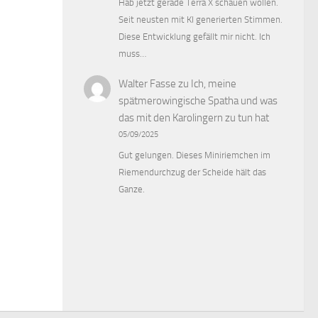
Hab jetzt gerade Terra X schauen wollen.
Seit neusten mit KI generierten Stimmen.
Diese Entwicklung gefällt mir nicht. Ich
muss…
Walter Fasse
zu
Ich, meine
spätmerowingische Spatha und was
das mit den Karolingern zu tun hat
05/09/2025
Gut gelungen. Dieses Miniriemchen im
Riemendurchzug der Scheide hält das
Ganze.