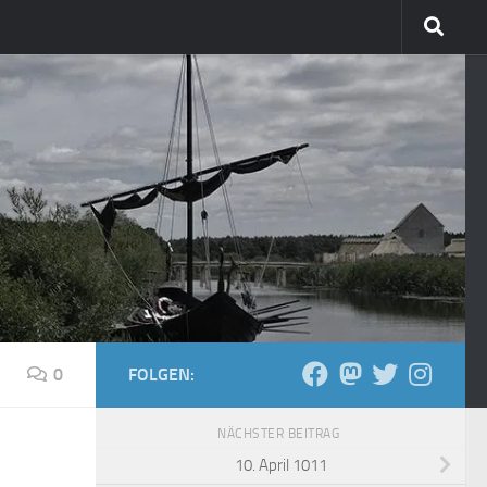
0
FOLGEN:
NÄCHSTER BEITRAG
10. April 1011