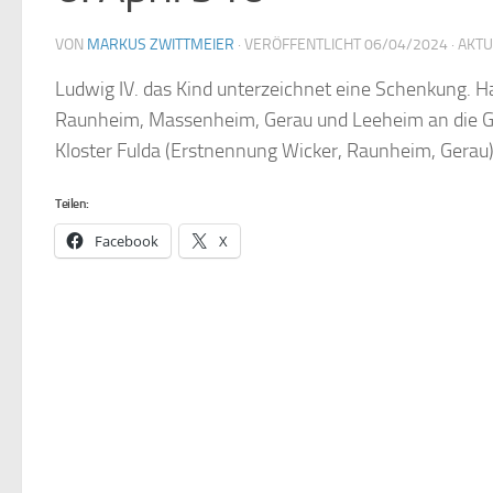
VON
MARKUS ZWITTMEIER
· VERÖFFENTLICHT
06/04/2024
· AKT
Ludwig IV. das Kind unterzeichnet eine Schenkung. Ha
Raunheim, Massenheim, Gerau und Leeheim an die G
Kloster Fulda (Erstnennung Wicker, Raunheim, Gerau). 
Teilen:
Facebook
X