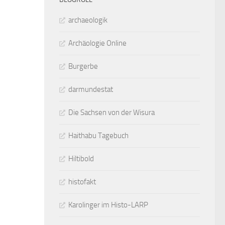
archaeologik
Archäologie Online
Burgerbe
darmundestat
Die Sachsen von der Wisura
Haithabu Tagebuch
Hiltibold
histofakt
Karolinger im Histo-LARP