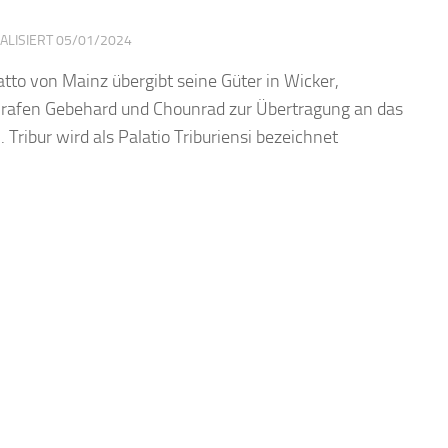
UALISIERT
05/01/2024
tto von Mainz übergibt seine Güter in Wicker,
rafen Gebehard und Chounrad zur Übertragung an das
Tribur wird als Palatio Triburiensi bezeichnet