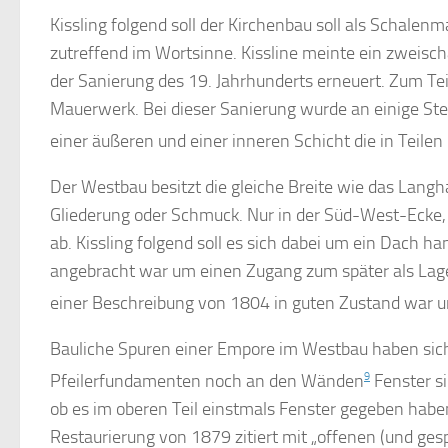
Kissling folgend soll der Kirchenbau soll als Schalen
zutreffend im Wortsinne. Kissline meinte ein zweisc
der Sanierung des 19. Jahrhunderts erneuert. Zum Tei
Mauerwerk. Bei dieser Sanierung wurde an einige St
einer äußeren und einer inneren Schicht die in Teile
Der Westbau besitzt die gleiche Breite wie das Langh
Gliederung oder Schmuck. Nur in der Süd-West-Ecke,
ab. Kissling folgend soll es sich dabei um ein Dach h
angebracht war um einen Zugang zum später als Lag
einer Beschreibung von 1804 in guten Zustand war un
Bauliche Spuren einer Empore im Westbau haben sich
Pfeilerfundamenten noch an den Wänden
9
Fenster si
ob es im oberen Teil einstmals Fenster gegeben habe
Restaurierung von 1879 zitiert mit „offenen (und ge