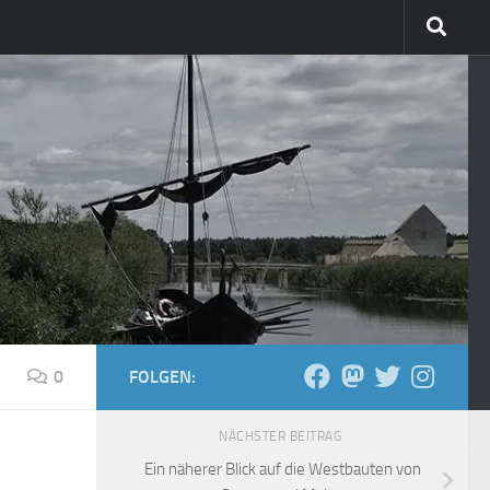
0
FOLGEN:
NÄCHSTER BEITRAG
Ein näherer Blick auf die Westbauten von