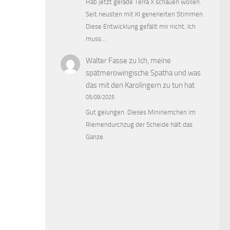
Hab jetzt gerade Terra X schauen wollen.
Seit neusten mit KI generierten Stimmen.
Diese Entwicklung gefällt mir nicht. Ich
muss…
Walter Fasse
zu
Ich, meine
spätmerowingische Spatha und was
das mit den Karolingern zu tun hat
05/09/2025
Gut gelungen. Dieses Miniriemchen im
Riemendurchzug der Scheide hält das
Ganze.