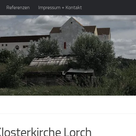
Referenzen
Impressum + Kontakt
losterkirche Lorch