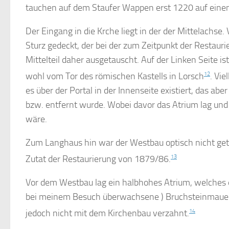
tauchen auf dem Staufer Wappen erst 1220 auf einem
Der Eingang in die Krche liegt in der der Mittelachse
Sturz gedeckt, der bei der zum Zeitpunkt der Restau
Mittelteil daher ausgetauscht. Auf der Linken Seite 
wohl vom Tor des römischen Kastells in Lorsch
12
. Vie
es über der Portal in der Innenseite existiert, das abe
bzw. entfernt wurde. Wobei davor das Atrium lag und
wäre.
Zum Langhaus hin war der Westbau optisch nicht get
Zutat der Restaurierung von 1879/86.
13
Vor dem Westbau lag ein halbhohes Atrium, welches
bei meinem Besuch überwachsene ) Bruchsteinmauer
jedoch nicht mit dem Kirchenbau verzahnt.
14