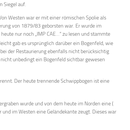
 Siegel auf.
. Von Westen war er mit einer römischen Spolie als
rierung von 1879/83 geborsten war. Er wurde im
ist heute nur noch „IMP CAE…“ zu lesen und stammte
lleicht gab es ursprünglich darüber ein Bogenfeld, wie
r bei der Restaurierung ebenfalls nicht berücksichtig
 nicht unbedingt ein Bogenfeld sichtbar gewesen
rennt. Der heute trennende Schwippbogen ist eine
 ergraben wurde und von dem heute im Norden eine (
 und im Westen eine Geländekante zeugt. Dieses war