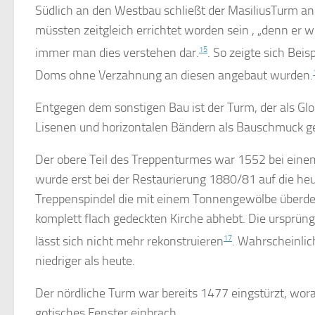
Südlich an den Westbau schließt der MasiliusTurm an
müssten zeitgleich errichtet worden sein , „denn er
immer man dies verstehen dar.
15
. So zeigte sich Bei
Doms ohne Verzahnung an diesen angebaut wurden.
Entgegen dem sonstigen Bau ist der Turm, der als G
Lisenen und horizontalen Bändern als Bauschmuck ge
Der obere Teil des Treppenturmes war 1552 bei einem
wurde erst bei der Restaurierung 1880/81 auf die he
Treppenspindel die mit einem Tonnengewölbe überdeckt
komplett flach gedeckten Kirche abhebt. Die ursprün
lässt sich nicht mehr rekonstruieren
17
. Wahrscheinlic
niedriger als heute.
Der nördliche Turm war bereits 1477 eingstürzt, wor
gotisches Fenster einbrach.