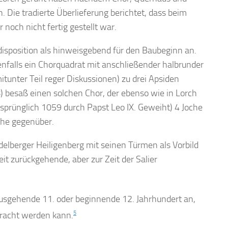
 Die tradierte Überlieferung berichtet, dass beim
 noch nicht fertig gestellt war.
disposition als hinweisgebend für den Baubeginn an.
ebenfalls ein Chorquadrat mit anschließender halbrunder
mitunter Teil reger Diskussionen) zu drei Apsiden
 besaß einen solchen Chor, der ebenso wie in Lorch
rsprünglich 1059 durch Papst Leo IX. Geweiht) 4 Joche
che gegenüber.
elberger Heiligenberg mit seinen Türmen als Vorbild
it zurückgehende, aber zur Zeit der Salier
 ausgehende 11. oder beginnende 12. Jahrhundert an,
bracht werden kann.
5