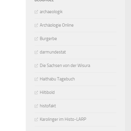
archaeologik
Archäologie Online
Burgerbe
darmundestat
Die Sachsen von der Wisura
Haithabu Tagebuch
Hiltibold
histofakt
Karolinger im Histo-LARP