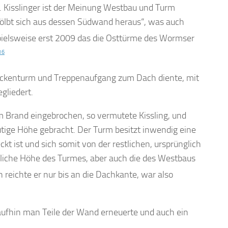
. Kisslinger ist der Meinung Westbau und Turm
 wölbt sich aus dessen Südwand heraus“, was auch
spielsweise erst 2009 das die Osttürme des Wormser
16
lockenturm und Treppenaufgang zum Dach diente, mit
gliedert.
 Brand eingebrochen, so vermutete Kissling, und
utige Höhe gebracht. Der Turm besitzt inwendig eine
 ist und sich somit von der restlichen, ursprünglich
gliche Höhe des Turmes, aber auch die des Westbaus
h reichte er nur bis an die Dachkante, war also
aufhin man Teile der Wand erneuerte und auch ein