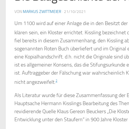
VON
MARKUS ZWITTMEIER
·
21/10/2021
Um 1100 wird auf einer Anlage die in den Besitzt der
klären sein, ein Kloster errichtet. Kissling bezeichnet
fiel bereits in diesem Zusammenhang, den Kissling ab
sogenannten Roten Buch überliefert und im Original e
eine Kopialhandschrift. d.h. nicht die Originale sind 
ist es allgemeiner Konsens, das die Stifungsurkunde 
ist. Auftraggeber der Fälschung war wahrscheinlich Kön
nicht angezweifelt.
2
Als Literatur wurde für diese Zusammenfassung der B
Hauptsache Hermann Kisslings Bearbeitung des Thema
revidierende Quelle Klaus Gereon Beuckers „Die Klos
Entwicklung unter den Staufern“ in 900 Jahre Kloste