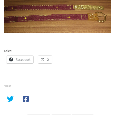
Teilen:
Facebook
X
SHARE