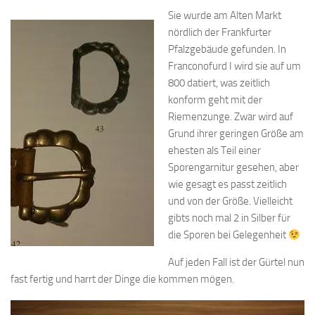
Sie wurde am Alten Markt
nördlich der Frankfurter
Pfalzgebäude gefunden. In
Franconofurd I wird sie auf um
800 datiert, was zeitlich
konform geht mit der
Riemenzunge. Zwar wird auf
Grund ihrer geringen Größe am
ehesten als Teil einer
Sporengarnitur gesehen, aber
wie gesagt es passt zeitlich
und von der Größe. Vielleicht
gibts noch mal 2 in Silber für
die Sporen bei Gelegenheit
Auf jeden Fall ist der Gürtel nun
fast fertig und harrt der Dinge die kommen mögen.