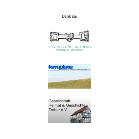
Dank an: