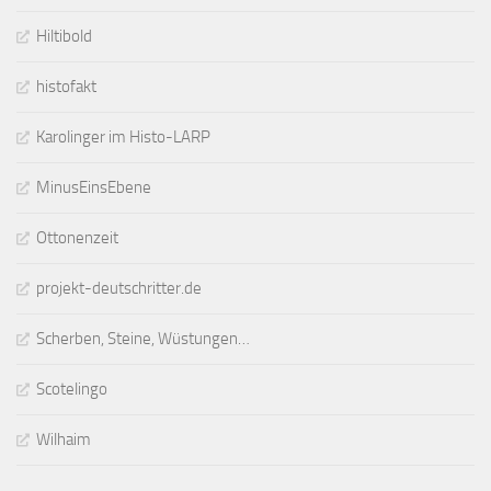
Hiltibold
histofakt
Karolinger im Histo-LARP
MinusEinsEbene
Ottonenzeit
projekt-deutschritter.de
Scherben, Steine, Wüstungen…
Scotelingo
Wilhaim