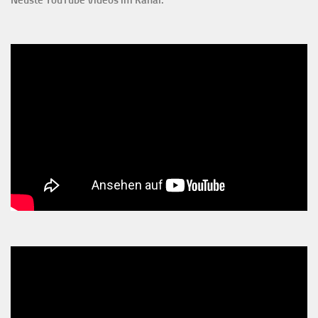
Neuste YouTube Videos im Kanal: