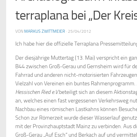
terraplana bei „Der Kreis
VON
MARKUS ZWITTMEIER
·
25/04/2012
Ich habe hier die offizielle Terraplana Pressemitteilung
Der diesjährige Muttertag (13. Mai) verspricht ein g
B44 zwischen Groß-Gerau und Gernsheim wird für de
Fahrrad und anderen nicht-motorisierten Fahrzeugen 
Vielzahl von Vereinen ein buntes Rahmenprogramm.
Hessischen Ried e.V.
beteiligt sich an diesem Aktionst
an, welches einen fast vergessenen Verkehrsweg nutz
Nachbau eines römischen Lastkahns können Besuche
Schon zur Römerzeit wurde dieser Wasserlauf genutz
mit der Provinzhauptstadt Mainz zu verbinden. Aus 
Groß-Gerau „Auf Esch“ und Berkach auf und vermittel