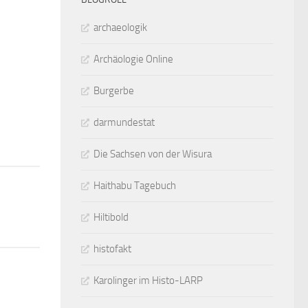
0
archaeologik
Archäologie Online
Burgerbe
darmundestat
Die Sachsen von der Wisura
Haithabu Tagebuch
Hiltibold
histofakt
Karolinger im Histo-LARP