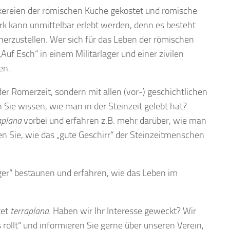
kereien der römischen Küche gekostet und römische
k kann unmittelbar erlebt werden, denn es besteht
herzustellen. Wer sich für das Leben der römischen
uf Esch“ in einem Militärlager und einer zivilen
en.
der Römerzeit, sondern mit allen (vor-) geschichtlichen
n Sie wissen, wie man in der Steinzeit gelebt hat?
aplana
vorbei und erfahren z.B. mehr darüber, wie man
en Sie, wie das „gute Geschirr“ der Steinzeitmenschen
er“ bestaunen und erfahren, wie das Leben im
tet
terraplana
. Haben wir Ihr Interesse geweckt? Wir
rollt“ und informieren Sie gerne über unseren Verein,