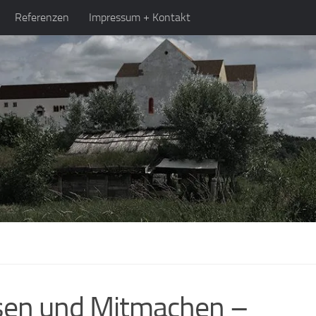
Referenzen
Impressum + Kontakt
sen und Mitmachen –