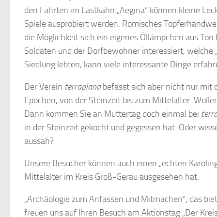
den Fahrten im Lastkahn „Aegina“ können kleine Lec
Spiele ausprobiert werden. Römisches Töpferhandwer
die Möglichkeit sich ein eigenes Öllämpchen aus Ton 
Soldaten und der Dorfbewohner interessiert, welche „A
Siedlung lebten, kann viele interessante Dinge erfahr
Der Verein
terraplana
befasst sich aber nicht nur mit 
Epochen, von der Steinzeit bis zum Mittelalter. Wolle
Dann kommen Sie an Muttertag doch einmal bei
terr
in der Steinzeit gekocht und gegessen hat. Oder wiss
aussah?
Unsere Besucher können auch einen „echten Karoling
Mittelalter im Kreis Groß-Gerau ausgesehen hat.
„Archäologie zum Anfassen und Mitmachen“, das bie
freuen uns auf Ihren Besuch am Aktionstag „Der Kreis 