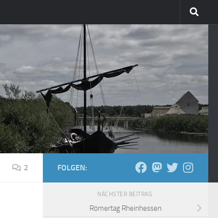
2
FOLGEN:
NÄCHSTER BEITRAG
Römertag Rheinhessen