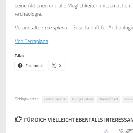
seine Aktionen und alle Möglichkeiten mitzumachen.
Archäologie.
Veranstalter:
terraplana
– Gesellschaft für Archäologi
Von Terraplana
Teilen:
Facebook
X
Schlagwörter:
Frühmittelalter
Living History
Reenactment
römis
FÜR DICH VIELLEICHT EBENFALLS INTERESSA