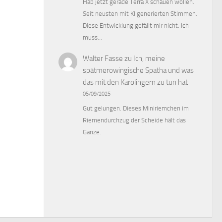
Hab jetzt gerade Terra X schauen wollen.
Seit neusten mit KI generierten Stimmen.
Diese Entwicklung gefällt mir nicht. Ich
muss…
Walter Fasse
zu
Ich, meine
spätmerowingische Spatha und was
das mit den Karolingern zu tun hat
05/09/2025
Gut gelungen. Dieses Miniriemchen im
Riemendurchzug der Scheide hält das
Ganze.