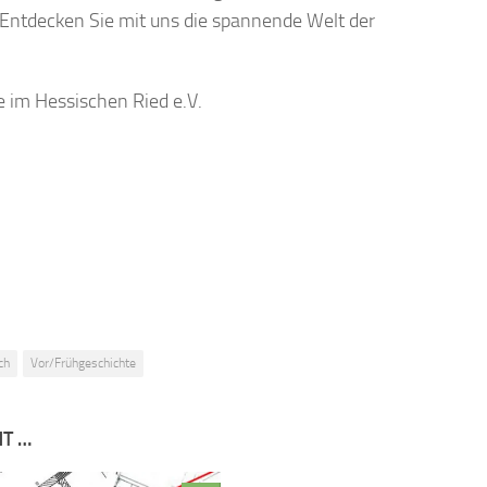
 Entdecken Sie mit uns die spannende Welt der
e im Hessischen Ried e.V.
ch
Vor/Frühgeschichte
NT …