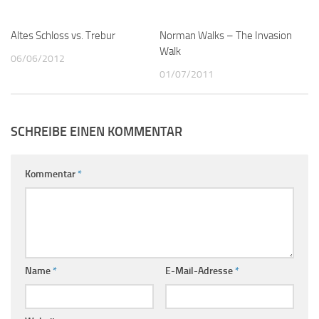
Altes Schloss vs. Trebur
0
Norman Walks – The Invasion
0
Walk
06/06/2012
01/07/2011
SCHREIBE EINEN KOMMENTAR
Kommentar
*
Name
*
E-Mail-Adresse
*