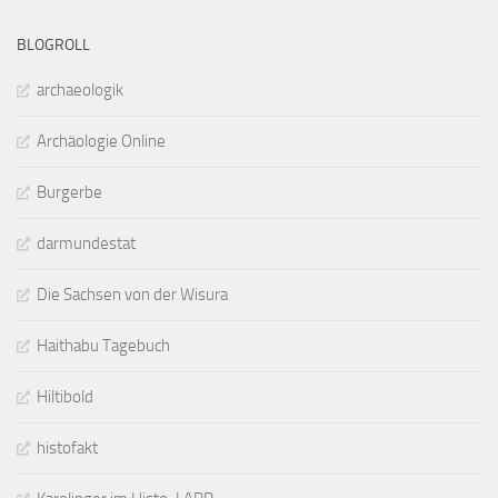
BLOGROLL
archaeologik
Archäologie Online
Burgerbe
darmundestat
Die Sachsen von der Wisura
Haithabu Tagebuch
Hiltibold
histofakt