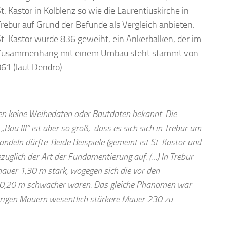
t. Kastor in Kolblenz so wie die Laurentiuskirche in
rebur auf Grund der Befunde als Vergleich anbieten.
t. Kastor wurde 836 geweiht, ein Ankerbalken, der im
Zusammenhang mit einem Umbau steht stammt von
61 (laut Dendro).
n keine Weihedaten oder Bautdaten bekannt. Die
au III“ ist aber so groß, dass es sich sich in Trebur um
ndeln dürfte. Beide Beispiele (gemeint ist St. Kastor und
züglich der Art der Fundamentierung auf. (…) In Trebur
auer 1,30 m stark, wogegen sich die vor den
 0,20 m schwächer waren. Das gleiche Phänomen war
übrigen Mauern wesentlich stärkere Mauer 230 zu