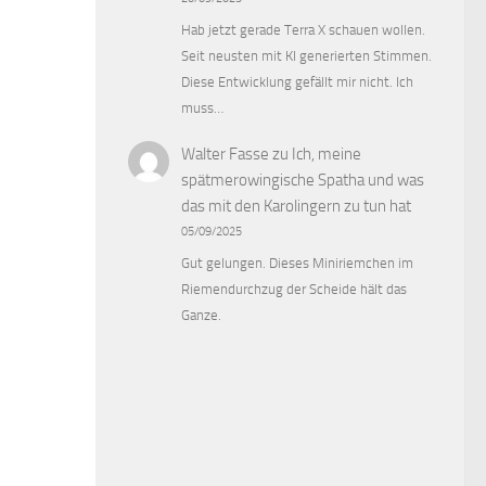
Hab jetzt gerade Terra X schauen wollen.
Seit neusten mit KI generierten Stimmen.
Diese Entwicklung gefällt mir nicht. Ich
muss…
Walter Fasse
zu
Ich, meine
spätmerowingische Spatha und was
das mit den Karolingern zu tun hat
05/09/2025
Gut gelungen. Dieses Miniriemchen im
Riemendurchzug der Scheide hält das
Ganze.