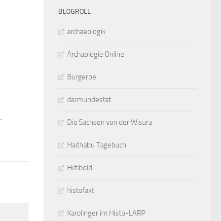
BLOGROLL
archaeologik
Archäologie Online
Burgerbe
darmundestat
–
0
Die Sachsen von der Wisura
Haithabu Tagebuch
Hiltibold
histofakt
Karolinger im Histo-LARP