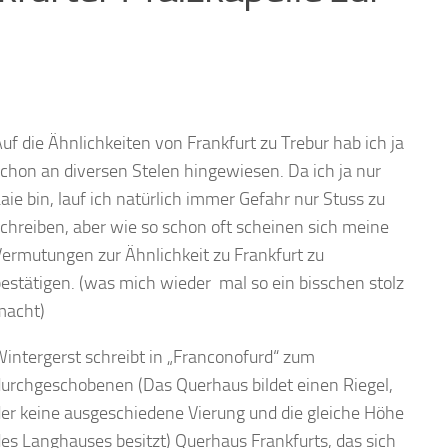
uf die Ähnlichkeiten von Frankfurt zu Trebur hab ich ja
chon an diversen Stelen hingewiesen. Da ich ja nur
aie bin, lauf ich natürlich immer Gefahr nur Stuss zu
chreiben, aber wie so schon oft scheinen sich meine
ermutungen zur Ähnlichkeit zu Frankfurt zu
estätigen. (was mich wieder mal so ein bisschen stolz
macht)
intergerst schreibt in „Franconofurd“ zum
urchgeschobenen (Das Querhaus bildet einen Riegel,
er keine ausgeschiedene Vierung und die gleiche Höhe
es Langhauses besitzt) Querhaus Frankfurts, das sich