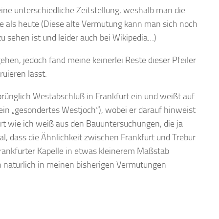
ne unterschiedliche Zeitstellung, weshalb man die
te als heute (Diese alte Vermutung kann man sich noch
u sehen ist und leider auch bei Wikipedia…)
ugehen, jedoch fand meine keinerlei Reste dieser Pfeiler
ruieren lässt.
prünglich Westabschluß in Frankfurt ein und weißt auf
ein „gesondertes Westjoch“), wobei er darauf hinweist
rt wie ich weiß aus den Bauuntersuchungen, die ja
mal, dass die Ähnlichkeit zwischen Frankfurt und Trebur
Frankfurter Kapelle in etwas kleinerem Maßstab
 natürlich in meinen bisherigen Vermutungen