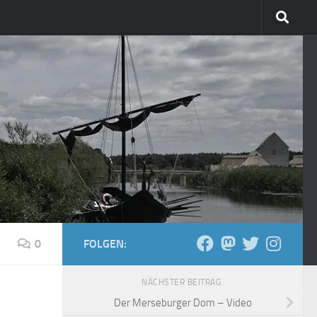
0
FOLGEN:
NÄCHSTER BEITRAG
Der Merseburger Dom – Video