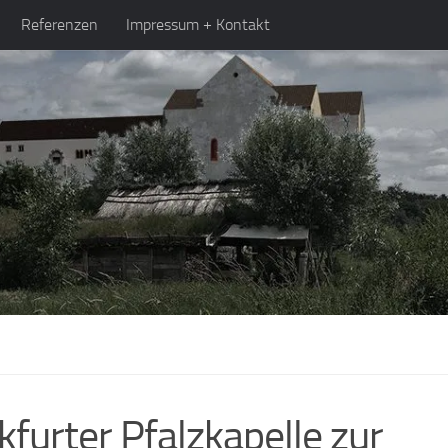
Referenzen
Impressum + Kontakt
kfurter Pfalzkapelle zur