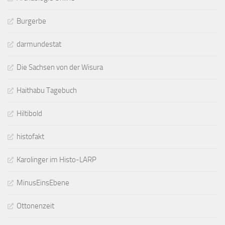
Burgerbe
darmundestat
Die Sachsen von der Wisura
Haithabu Tagebuch
Hiltibold
histofakt
Karolinger im Histo-LARP
MinusEinsEbene
Ottonenzeit