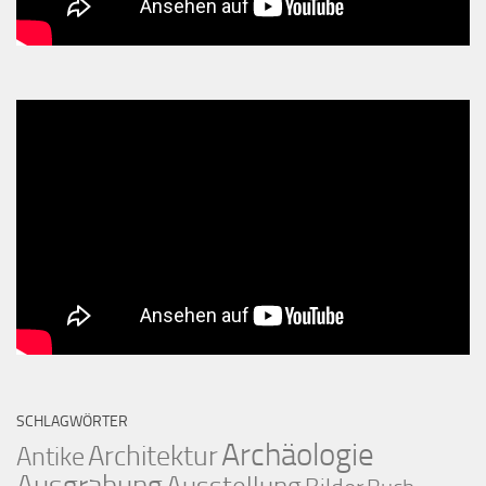
SCHLAGWÖRTER
Archäologie
Architektur
Antike