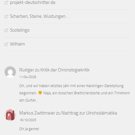
projekt-deutschritter.de
Scherben, Steine, Wüstungen…
Scotelingo
Wilhaim
Rüdiger
zu
Kritik der Chronologiekritik
11/04/2026
Oh, und wir haben letztes Jahr mit einer Karolinger-Darstellung
begonnen.
Naja, ein bisschen Brettchenborte und ein Trinkhorn
am Gürtel…
Markus Zwittmeier
zu
Nachtrag zur Ulrichsdalmatika
16/10/2025
Oh ja gerne!