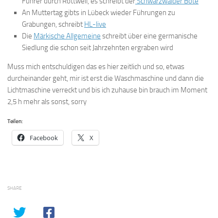
Führer durch Rottweil, es schreibt der
Schwarzwälder Bote
An Muttertag gibts in Lübeck wieder Führungen zu
Grabungen, schreibt
HL-live
Die
Märkische Allgemeine
schreibt über eine germanische
Siedlung die schon seit Jahrzehnten ergraben wird
Muss mich entschuldigen das es hier zeitlich und so, etwas
durcheinander geht, mir ist erst die Waschmaschine und dann die
Lichtmaschine verreckt und bis ich zuhause bin brauch im Moment
2,5 h mehr als sonst, sorry
Teilen:
Facebook
X
SHARE