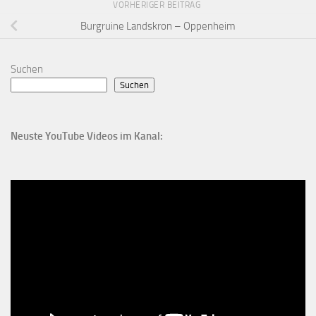
VORHERIGER BEITRAG
Burgruine Landskron – Oppenheim
Suchen
Suchen
Neuste YouTube Videos im Kanal: