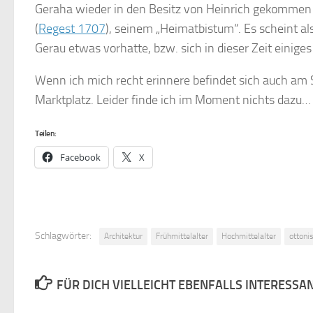
Geraha wieder in den Besitz von Heinrich gekommen
(
Regest 1707
), seinem „Heimatbistum“. Es scheint al
Gerau etwas vorhatte, bzw. sich in dieser Zeit einiges
Wenn ich mich recht erinnere befindet sich auch am 
Marktplatz. Leider finde ich im Moment nichts dazu…
Teilen:
Facebook
X
Schlagwörter:
Architektur
Frühmittelalter
Hochmittelalter
ottoni
FÜR DICH VIELLEICHT EBENFALLS INTERESSA