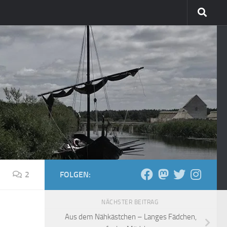
2
FOLGEN:
NÄCHSTER BEITRAG
Aus dem Nähkästchen – Langes Fädchen,