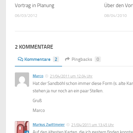
Vortrag in Planung
0
Über den Vort
06/03/2012
08/04/2010
2 KOMMENTARE
Kommentare
2
Pingbacks
0
Marco
21/04/2011 um 12:04 Uhr
Hat der Sandböhl schon immer diese Form (s. alte Kar
stehen ja nur noch an ein paar Stellen.
Gruß
Marco
Markus Zwittmeier
21/04/2011 um 13:45 Uhr
Auf den ältesten Karten, die ich gestern finden konn