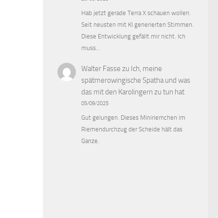
Hab jetzt gerade Terra X schauen wollen.
Seit neusten mit KI generierten Stimmen.
Diese Entwicklung gefällt mir nicht. Ich
muss…
Walter Fasse
zu
Ich, meine
spätmerowingische Spatha und was
das mit den Karolingern zu tun hat
05/09/2025
Gut gelungen. Dieses Miniriemchen im
Riemendurchzug der Scheide hält das
Ganze.