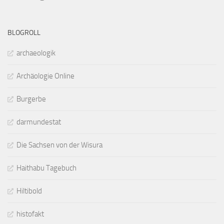
BLOGROLL
archaeologik
Archäologie Online
Burgerbe
darmundestat
Die Sachsen von der Wisura
Haithabu Tagebuch
Hiltibold
histofakt