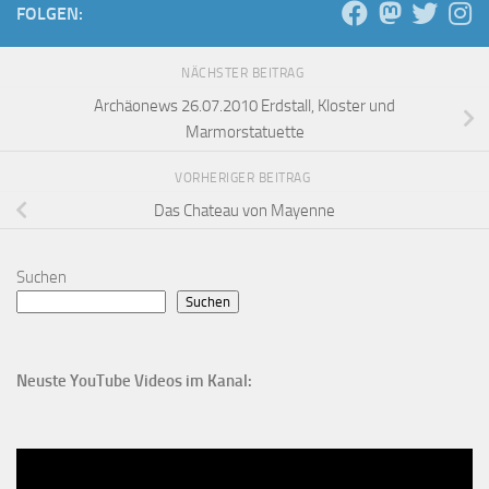
FOLGEN:
NÄCHSTER BEITRAG
Archäonews 26.07.2010 Erdstall, Kloster und
Marmorstatuette
VORHERIGER BEITRAG
Das Chateau von Mayenne
Suchen
Suchen
Neuste YouTube Videos im Kanal: