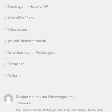
Karolinger im Histo-LARP
MinusEinsEbene
Ottonenzeit
projekt-deutschritter.de
Scherben, Steine, Wüstungen…
Scotelingo
Wilhaim
Rüdiger
zu
Kritik der Chronologiekritik
11/04/2026
Oh, und wir haben letztes Jahr mit einer Karolinger-Darstellung