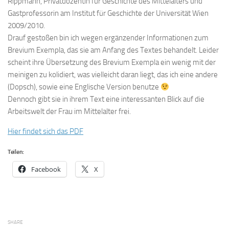
Rippmann, Privatdozentin für Geschichte des Mittelalters und
Gastprofessorin am Institut für Geschichte der Universität Wien
2009/2010.
Drauf gestoßen bin ich wegen ergänzender Informationen zum
Brevium Exempla, das sie am Anfang des Textes behandelt. Leider
scheint ihre Übersetzung des Brevium Exempla ein wenig mit der
meinigen zu kolidiert, was vielleicht daran liegt, das ich eine andere
(Dopsch), sowie eine Englische Version benutze
Dennoch gibt sie in ihrem Text eine interessanten Blick auf die
Arbeitswelt der Frau im Mittelalter frei.
Hier findet sich das PDF
Teilen:
Facebook
X
SHARE