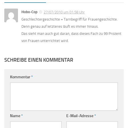
Hobo-Cop
27/07/2010 um 01:58 Uhr
Geschlechtergeschichte = Tarnbegriff für Frauengeschichte.
Denn genau auf letzteres läuft es immer hinaus.
Das sieht man auch gut daran, dass dieses Fach zu 99 Prozent
von Frauen unterrichtet wird.
SCHREIBE EINEN KOMMENTAR
Kommentar
*
Name
*
E-Mail-Adresse
*