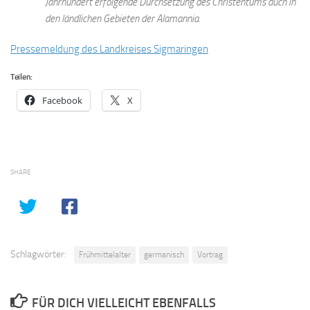
Jahrhundert erfolgende Durchsetzung des Christentums auch in
den ländlichen Gebieten der Alamannia.
Pressemeldung des Landkreises Sigmaringen
Teilen:
Facebook
X
SHARE
Schlagwörter:
Frühmittelalter
germanisch
Vortrag
FÜR DICH VIELLEICHT EBENFALLS