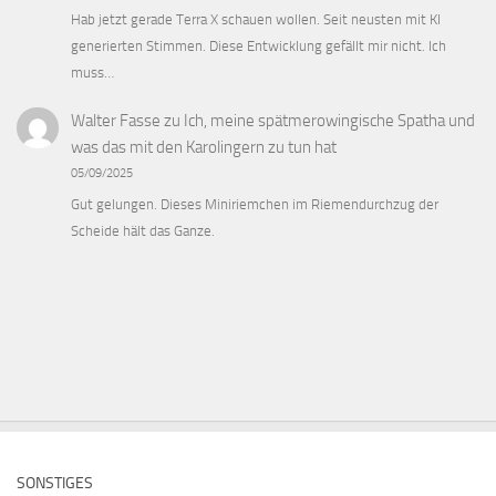
Hab jetzt gerade Terra X schauen wollen. Seit neusten mit KI
generierten Stimmen. Diese Entwicklung gefällt mir nicht. Ich
muss…
Walter Fasse
zu
Ich, meine spätmerowingische Spatha und
was das mit den Karolingern zu tun hat
05/09/2025
Gut gelungen. Dieses Miniriemchen im Riemendurchzug der
Scheide hält das Ganze.
SONSTIGES