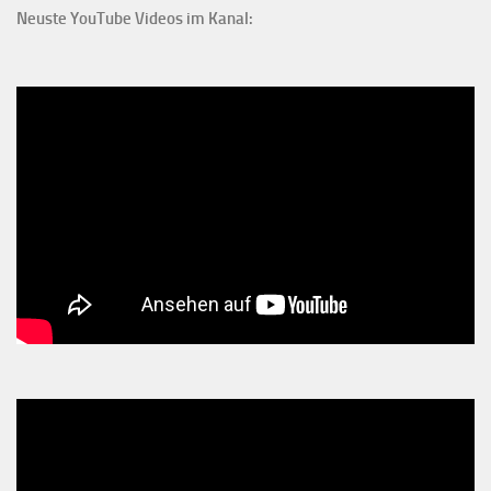
Neuste YouTube Videos im Kanal: