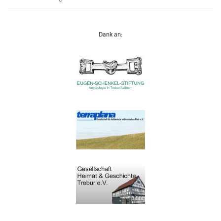
Dank an: