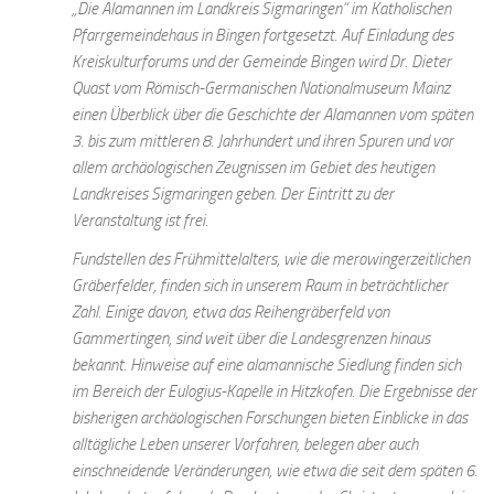
„Die Alamannen im Landkreis Sigmaringen“ im Katholischen
Pfarrgemeindehaus in Bingen fortgesetzt. Auf Einladung des
Kreiskulturforums und der Gemeinde Bingen wird Dr. Dieter
Quast vom Römisch-Germanischen Nationalmuseum Mainz
einen Überblick über die Geschichte der Alamannen vom späten
3. bis zum mittleren 8. Jahrhundert und ihren Spuren und vor
allem archäologischen Zeugnissen im Gebiet des heutigen
Landkreises Sigmaringen geben. Der Eintritt zu der
Veranstaltung ist frei.
Fundstellen des Frühmittelalters, wie die merowingerzeitlichen
Gräberfelder, finden sich in unserem Raum in beträchtlicher
Zahl. Einige davon, etwa das Reihengräberfeld von
Gammertingen, sind weit über die Landesgrenzen hinaus
bekannt. Hinweise auf eine alamannische Siedlung finden sich
im Bereich der Eulogius-Kapelle in Hitzkofen. Die Ergebnisse der
bisherigen archäologischen Forschungen bieten Einblicke in das
alltägliche Leben unserer Vorfahren, belegen aber auch
einschneidende Veränderungen, wie etwa die seit dem späten 6.