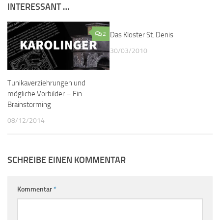
INTERESSANT …
2
Das Kloster St. Denis
0
30/03/2010
Tunikaverziehrungen und
mögliche Vorbilder – Ein
Brainstorming
08/12/2014
SCHREIBE EINEN KOMMENTAR
Kommentar
*