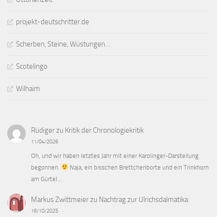
projekt-deutschritter.de
Scherben, Steine, Wüstungen…
Scotelingo
Wilhaim
Rüdiger
zu
Kritik der Chronologiekritik
11/04/2026
Oh, und wir haben letztes Jahr mit einer Karolinger-Darstellung
begonnen.
Naja, ein bisschen Brettchenborte und ein Trinkhorn
am Gürtel…
Markus Zwittmeier
zu
Nachtrag zur Ulrichsdalmatika
16/10/2025