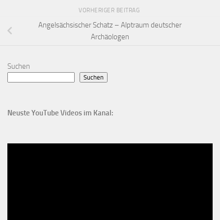
VORHERIGER BEITRAG
Angelsächsischer Schatz – Alptraum deutscher
Archäologen
Suchen
Suchen
Neuste YouTube Videos im Kanal: