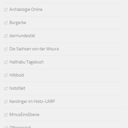
Archäologie Online
Burgerbe
darmundestat
Die Sachsen von der Wisura
Haithabu Tagebuch
Hiltibold
histofakt
Karolinger im Histo-LARP
MinusEinsEbene
Ottonenzeit