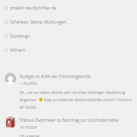
projekt-deutschritter.de
Scherben, Steine, Wüstungen…
Scotelingo
Wilhaim
Rüdiger
zu
Kritik der Chronologiekritik
11/04/2026
Oh, und wir haben letztes Jahr mit einer Karolinger-Darstellung
begonnen.
Naja, ein bisschen Brettchenborte und ein Trinkhorn
am Gürtel…
Markus Zwittmeier
zu
Nachtrag zur Ulrichsdalmatika
16/10/2025
Oh ja gerne!