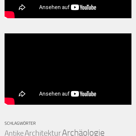
SCHLAGWÖRTER
Archäologie
Architektur
Antike