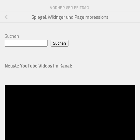
VORHERIGER BEITRAG
Spiegel, Wikinger und Pageimpressions
Suchen
Suchen
Neuste YouTube Videos im Kanal: