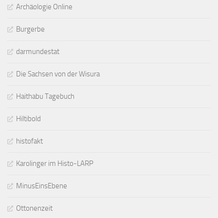
Archäologie Online
Burgerbe
darmundestat
Die Sachsen von der Wisura
Haithabu Tagebuch
Hiltibold
histofakt
Karolinger im Histo-LARP
MinusEinsEbene
Ottonenzeit