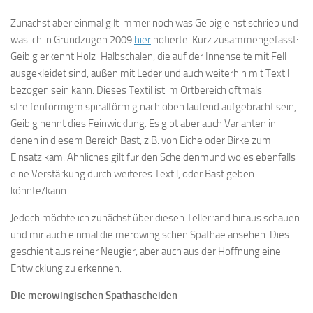
Zunächst aber einmal gilt immer noch was Geibig einst schrieb und
was ich in Grundzügen 2009
hier
notierte. Kurz zusammengefasst:
Geibig erkennt Holz-Halbschalen, die auf der Innenseite mit Fell
ausgekleidet sind, außen mit Leder und auch weiterhin mit Textil
bezogen sein kann. Dieses Textil ist im Ortbereich oftmals
streifenförmigm spiralförmig nach oben laufend aufgebracht sein,
Geibig nennt dies Feinwicklung. Es gibt aber auch Varianten in
denen in diesem Bereich Bast, z.B. von Eiche oder Birke zum
Einsatz kam. Ähnliches gilt für den Scheidenmund wo es ebenfalls
eine Verstärkung durch weiteres Textil, oder Bast geben
könnte/kann.
Jedoch möchte ich zunächst über diesen Tellerrand hinaus schauen
und mir auch einmal die merowingischen Spathae ansehen. Dies
geschieht aus reiner Neugier, aber auch aus der Hoffnung eine
Entwicklung zu erkennen.
Die merowingischen Spathascheiden