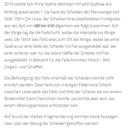
2015 setzte sich Anna Sophie Weinzierl mit acht Spathae aus
2
Kinding auseinander.
. Sie fasst die Scheiden der Merowingerzeit
(500-700 n.Chr.) bzw. der Scheiden ihres bearbeiteten Fundgutes
aus der Zeit von
580 bis 650
allgemein wie folgt zusammen. Auf
der Klinge lag die die Fellschicht, wobei die Haarseite zur Klinge
wies, der Strich des Fells wies zum Ort der Klinge, wobei bei einer
Spatha nur eine Seite der Scheide mit Fell ausgekleidet war, bei
einer anderen war nur die obere Hälfte der Scheide mit Fell
ausgekleidet. In Betracht für die Felle kommen Hirsch-, Reh,
Ziegen- und Schaffell.
Die Befestigung des Fells innerhalb der Scheiden konnte nicht
erörtert werden. Zwar fand sich in einigen Fällen eine Schicht
zwischen Lederseite des Fells und Holz der Scheide die von einem
Bindemittel (Leim) herrühren könnte, sie könnte aber auch aus
einem Alterungsprozess entstanden sein.
Auf Grund der starken Fragmentierung konnten keine Aussagen
über über den Bezug der Scheiden getroffen werden.