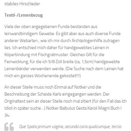
stabiles Hirschleder
Textil-/Leinenbezug
Viele der oben angegebenen Funde bestanden aus
leinwandbindigem Gewebe. Es gibt aber aus auch diverse Funde
anderer Webarten , wie ich mir durch Archäologenhilfe zutragen
lies. Ich entschied mich daher für handgewebtes Leinen in
Köperbindung mit Fischgratmuster. Gleiches Gilt für die
Feinwicklung, für die ich 5/8 Zoll breite (ca, 1,5cm) handgewebte
Leinenbänder verwenden werde. (Die Suche nach dem Leinen hat
mich ein ganzes Wochenende gekostet!!!)
An dieser Stelle muss noch Einmal auf Notker und die
Beschreibung der Scheide Karls eingegangen werden. Der
Originaltext sein an dieser Stelle noch mal zitiert (für den Fall das ich
Idiot in später suche…) Notker Balbulus Gesta Karoli Magni Buch I
34:
Que Spata primum vagina, secundo corio qualicumque, tercio