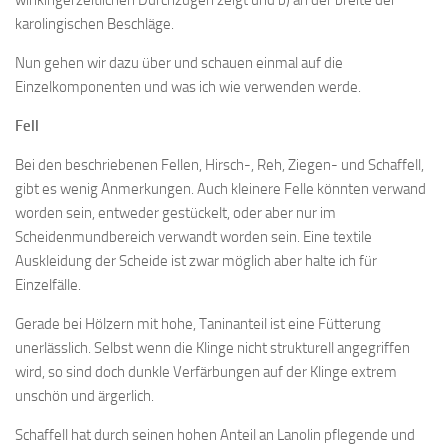
winkingerzeitlichen Durchzügen zeigt und b) an der breite der
karolingischen Beschläge.
Nun gehen wir dazu über und schauen einmal auf die
Einzelkomponenten und was ich wie verwenden werde.
Fell
Bei den beschriebenen Fellen, Hirsch-, Reh, Ziegen- und Schaffell,
gibt es wenig Anmerkungen. Auch kleinere Felle könnten verwand
worden sein, entweder gestückelt, oder aber nur im
Scheidenmundbereich verwandt worden sein. Eine textile
Auskleidung der Scheide ist zwar möglich aber halte ich für
Einzelfälle.
Gerade bei Hölzern mit hohe, Taninanteil ist eine Fütterung
unerlässlich. Selbst wenn die Klinge nicht strukturell angegriffen
wird, so sind doch dunkle Verfärbungen auf der Klinge extrem
unschön und ärgerlich.
Schaffell hat durch seinen hohen Anteil an Lanolin pflegende und