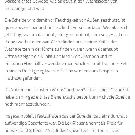
wasserdichtes Gewebe, wie es etwa in den Wachsjacken von
Barbour genutzt wird.
Die Scheide wird damit vor Feuchtigkeit von Außen geschützt, ist
quasi abwaschbar und nicht so leicht verschmutzbar. Wer aber sich
jetzt fragt warum das nicht jeder gemacht hat, dem sei gesagt das
Bienenwachs teuer war! Wir befinden uns in einer Zeit in der
Wachskerzen in der Kirche zu finden waren, wenn überhaupt.
Oftmals zeigen die Miniaturen jener Zeit Öllampen und im
einfachen Haushalt verwendete man Schälchen mit Tran oder Fett
in die ein Docht gelegt wurde. Solche wurden zum Beispiel in
Haithabu gefunden.
Da Notker von „reinstem Wachs“ und „weißestem Leinen“ schreibt ,
habe ich mir gebleichtes Bienenwachs bestellt um nicht die Scheide
noch mehr abzudunkeln.
Insgesamt bleibt festzuhalten das der Scheidenbau eine durchaus
aufwendige Geschichte war. Die Lex Ribuaria nennt als Preis für
Schwert und Scheide 7 Solidi, das Schwert alleine 3 Solidi. Das