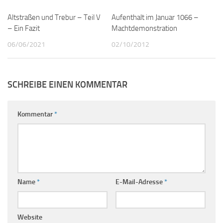
Altstraßen und Trebur – Teil V
3
Aufenthalt im Januar 1066 –
4
– Ein Fazit
Machtdemonstration
06/06/2021
02/10/2012
SCHREIBE EINEN KOMMENTAR
Kommentar
*
Name
*
E-Mail-Adresse
*
Website