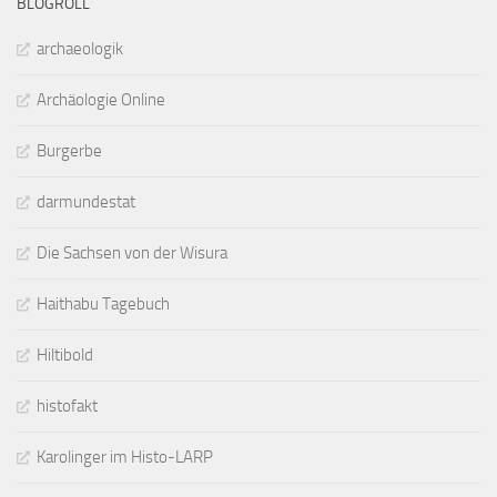
BLOGROLL
archaeologik
Archäologie Online
Burgerbe
darmundestat
Die Sachsen von der Wisura
Haithabu Tagebuch
Hiltibold
histofakt
Karolinger im Histo-LARP