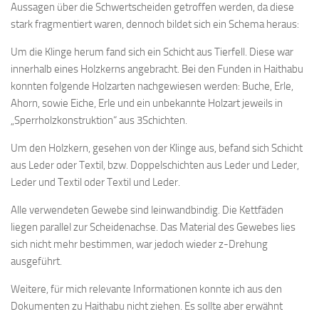
Aussagen über die Schwertscheiden getroffen werden, da diese
stark fragmentiert waren, dennoch bildet sich ein Schema heraus:
Um die Klinge herum fand sich ein Schicht aus Tierfell. Diese war
innerhalb eines Holzkerns angebracht. Bei den Funden in Haithabu
konnten folgende Holzarten nachgewiesen werden: Buche, Erle,
Ahorn, sowie Eiche, Erle und ein unbekannte Holzart jeweils in
„Sperrholzkonstruktion“ aus 3Schichten.
Um den Holzkern, gesehen von der Klinge aus, befand sich Schicht
aus Leder oder Textil, bzw. Doppelschichten aus Leder und Leder,
Leder und Textil oder Textil und Leder.
Alle verwendeten Gewebe sind leinwandbindig. Die Kettfäden
liegen parallel zur Scheidenachse. Das Material des Gewebes lies
sich nicht mehr bestimmen, war jedoch wieder z-Drehung
ausgeführt.
Weitere, für mich relevante Informationen konnte ich aus den
Dokumenten zu Haithabu nicht ziehen. Es sollte aber erwähnt