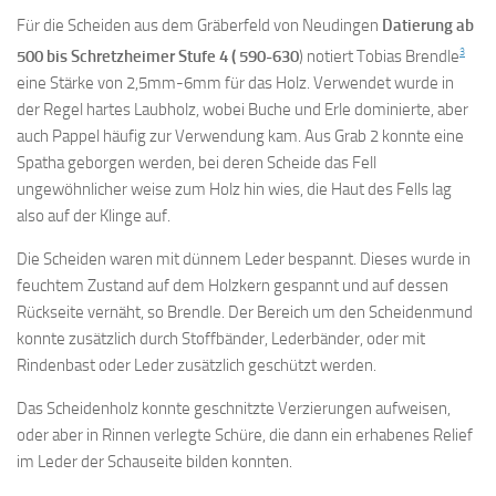
Für die Scheiden aus dem Gräberfeld von Neudingen
Datierung ab
3
500 bis Schretzheimer Stufe 4 ( 590-630
) notiert Tobias Brendle
eine Stärke von 2,5mm-6mm für das Holz. Verwendet wurde in
der Regel hartes Laubholz, wobei Buche und Erle dominierte, aber
auch Pappel häufig zur Verwendung kam. Aus Grab 2 konnte eine
Spatha geborgen werden, bei deren Scheide das Fell
ungewöhnlicher weise zum Holz hin wies, die Haut des Fells lag
also auf der Klinge auf.
Die Scheiden waren mit dünnem Leder bespannt. Dieses wurde in
feuchtem Zustand auf dem Holzkern gespannt und auf dessen
Rückseite vernäht, so Brendle. Der Bereich um den Scheidenmund
konnte zusätzlich durch Stoffbänder, Lederbänder, oder mit
Rindenbast oder Leder zusätzlich geschützt werden.
Das Scheidenholz konnte geschnitzte Verzierungen aufweisen,
oder aber in Rinnen verlegte Schüre, die dann ein erhabenes Relief
im Leder der Schauseite bilden konnten.