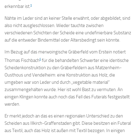
5
erkennbar ist.
Nähte im Leder sind an keiner Stelle erwähnt, oder abgebildet, sind
also nicht ausgleschlossen. Wieder tauchte zwischen
verschiedenen Schichten der Scheide eine undefinierbare Substanz
auf die entweder Bindemittel oder Altersbedingt sein könnte.
Im Bezug auf das merwoingische Gräberfeld vom Erstein notiert
6
Thomas Fischbach
für die behandelten Schwerter eine identische
Scheidenkonstruktion zu den Gräberfeldern aus Matzenheim-
Ousthous und Vendelheim: eine Konstruktion aus Holz, die
umgeben war von Leder und durch „vegetable material“
zusammengehalten wurde. Hier ist wohl Bast zu vermuten. An
einigen Klingen konnte auch noch das Fell des Futerals festgestellt
werden.
Er merkt jedoch an das es einen regionalen Unterschied zu den
Scheiden aus Illkirch-Graffenstaden gibt. Diese besitzen ein Futeral
aus Textil, auch das Holz ist außen mit Textil bezogen. In einigen