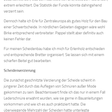
extrem erleichtert. Die Statistik der Funde könnte dahingehend
verzerrt sein.
Dennoch halte ich Erle für Zentraleuropa als gutes Holz für den Bau
einer Schwertscheide. In nördlichen Gebieten dagegen wäre wohl
Birke entsprechend verbreiteter. Pappel stellt aber definitiv auch
keinen Fehler dar.
Für meinen Scheidenbau habe ich mich für Erlenholz entschieden
und entsprechende Bretter organisiert. Sie lassen sich mit einem
scharfen Beitel gut bearbeiten.
Scheidenverzierung
Die zunächst geschnitzte Verzierung der Scheide scheint in
jüngerer Zeit durch das Auflegen von Schnüren außer Mode
gekommen zu sein. Beachtenswert finde ich das nur in einem Fall
Lederschnüre erwähnt wurden, wie sie gerne in Bauanleitungen
vorkommen und wie ich es auch praktiziert hatte. Die
überwiegende Mehrzahl der Scheiden hatte unterlegte