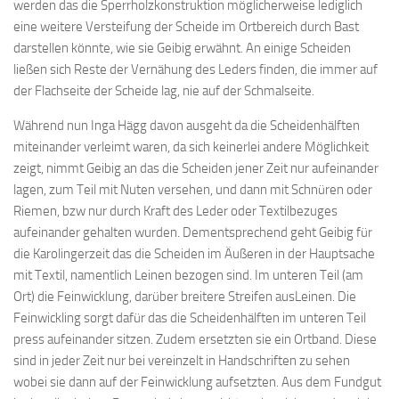
werden das die Sperrholzkonstruktion möglicherweise lediglich
eine weitere Versteifung der Scheide im Ortbereich durch Bast
darstellen könnte, wie sie Geibig erwähnt. An einige Scheiden
ließen sich Reste der Vernähung des Leders finden, die immer auf
der Flachseite der Scheide lag, nie auf der Schmalseite.
Während nun Inga Hägg davon ausgeht da die Scheidenhälften
miteinander verleimt waren, da sich keinerlei andere Möglichkeit
zeigt, nimmt Geibig an das die Scheiden jener Zeit nur aufeinander
lagen, zum Teil mit Nuten versehen, und dann mit Schnüren oder
Riemen, bzw nur durch Kraft des Leder oder Textilbezuges
aufeinander gehalten wurden. Dementsprechend geht Geibig für
die Karolingerzeit das die Scheiden im Äußeren in der Hauptsache
mit Textil, namentlich Leinen bezogen sind. Im unteren Teil (am
Ort) die Feinwicklung, darüber breitere Streifen ausLeinen. Die
Feinwickling sorgt dafür das die Scheidenhälften im unteren Teil
press aufeinander sitzen. Zudem ersetzten sie ein Ortband. Diese
sind in jeder Zeit nur bei vereinzelt in Handschriften zu sehen
wobei sie dann auf der Feinwicklung aufsetzten. Aus dem Fundgut