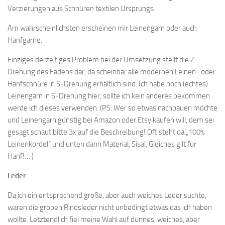
Verzierungen aus Schnüren textilen Ursprungs.
Am wahrscheinlichsten erscheinen mir Leinengarn oder auch
Hanfgarne.
Einziges derzeitiges Problem bei der Umsetzung stellt die Z-
Drehung des Fadens dar, da scheinbar alle modernen Leinen- oder
Hanfschnüre in S-Drehung erhältlich sind. Ich habe noch (echtes)
Leinengarn in S-Drehung hier, sollte ich kein anderes bekommen
werde ich dieses verwenden. (PS: Wer so etwas nachbauen möchte
und Leinengarn günstig bei Amazon oder Etsy kaufen will, dem sei
gesagt schaut bitte 3x auf die Beschreibung! Oft steht da „100%
Leinenkordel“ und unten dann Material: Sisal, Gleiches gilt für
Hanf!… )
Leder
Da ich ein entsprechend große, aber auch weiches Leder suchte,
waren die groben Rindsleder nicht unbedingt etwas das ich haben
wollte. Letztendlich fiel meine Wahl auf dünnes, weiches, aber