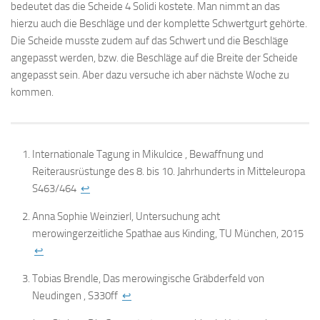
bedeutet das die Scheide 4 Solidi kostete. Man nimmt an das
hierzu auch die Beschläge und der komplette Schwertgurt gehörte.
Die Scheide musste zudem auf das Schwert und die Beschläge
angepasst werden, bzw. die Beschläge auf die Breite der Scheide
angepasst sein. Aber dazu versuche ich aber nächste Woche zu
kommen.
Internationale Tagung in Mikulcice , Bewaffnung und
Reiterausrüstunge des 8. bis 10. Jahrhunderts in Mitteleuropa
S463/464
↩
Anna Sophie Weinzierl, Untersuchung acht
merowingerzeitliche Spathae aus Kinding, TU München, 2015
↩
Tobias Brendle, Das merowingische Gräbderfeld von
Neudingen , S330ff
↩