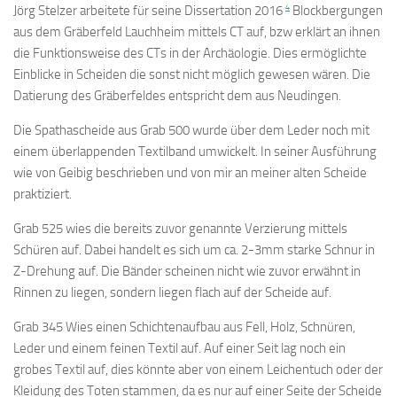
4
Jörg Stelzer arbeitete für seine Dissertation 2016
Blockbergungen
aus dem Gräberfeld Lauchheim mittels CT auf, bzw erklärt an ihnen
die Funktionsweise des CTs in der Archäologie. Dies ermöglichte
Einblicke in Scheiden die sonst nicht möglich gewesen wären. Die
Datierung des Gräberfeldes entspricht dem aus Neudingen.
Die Spathascheide aus Grab 500 wurde über dem Leder noch mit
einem überlappenden Textilband umwickelt. In seiner Ausführung
wie von Geibig beschrieben und von mir an meiner alten Scheide
praktiziert.
Grab 525 wies die bereits zuvor genannte Verzierung mittels
Schüren auf. Dabei handelt es sich um ca. 2-3mm starke Schnur in
Z-Drehung auf. Die Bänder scheinen nicht wie zuvor erwähnt in
Rinnen zu liegen, sondern liegen flach auf der Scheide auf.
Grab 345 Wies einen Schichtenaufbau aus Fell, Holz, Schnüren,
Leder und einem feinen Textil auf. Auf einer Seit lag noch ein
grobes Textil auf, dies könnte aber von einem Leichentuch oder der
Kleidung des Toten stammen, da es nur auf einer Seite der Scheide