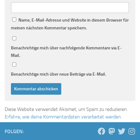
Name, E-Mail-Adresse und Website in diesem Browser für
meinen nächsten Kommentar speichern.
Benachrichtige mich über nachfolgende Kommentare via E-
Mail.
Benachrichtige mich über neue Beiträge via E-Mail.
Diese Website verwendet Akismet, um Spam zu reduzieren.
Erfahre, wie deine Kommentardaten verarbeitet werden.
FOLGEN: