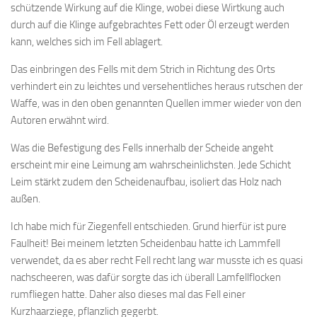
schützende Wirkung auf die Klinge, wobei diese Wirtkung auch
durch auf die Klinge aufgebrachtes Fett oder Öl erzeugt werden
kann, welches sich im Fell ablagert.
Das einbringen des Fells mit dem Strich in Richtung des Orts
verhindert ein zu leichtes und versehentliches heraus rutschen der
Waffe, was in den oben genannten Quellen immer wieder von den
Autoren erwähnt wird.
Was die Befestigung des Fells innerhalb der Scheide angeht
erscheint mir eine Leimung am wahrscheinlichsten. Jede Schicht
Leim stärkt zudem den Scheidenaufbau, isoliert das Holz nach
außen.
Ich habe mich für Ziegenfell entschieden. Grund hierfür ist pure
Faulheit! Bei meinem letzten Scheidenbau hatte ich Lammfell
verwendet, da es aber recht Fell recht lang war musste ich es quasi
nachscheeren, was dafür sorgte das ich überall Lamfellflocken
rumfliegen hatte. Daher also dieses mal das Fell einer
Kurzhaarziege, pflanzlich gegerbt.