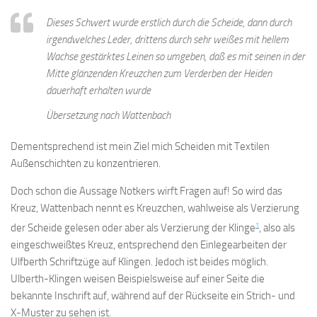
Dieses Schwert wurde erstlich durch die Scheide, dann durch
irgendwelches Leder, drittens durch sehr weißes mit hellem
Wachse gestärktes Leinen so umgeben, daß es mit seinen in der
Mitte glänzenden Kreuzchen zum Verderben der Heiden
dauerhaft erhalten wurde
Übersetzung nach Wattenbach
Dementsprechend ist mein Ziel mich Scheiden mit Textilen
Außenschichten zu konzentrieren.
Doch schon die Aussage Notkers wirft Fragen auf! So wird das
Kreuz, Wattenbach nennt es Kreuzchen, wahlweise als Verzierung
1
der Scheide gelesen oder aber als Verzierung der Klinge
, also als
eingeschweißtes Kreuz, entsprechend den Einlegearbeiten der
Ulfberth Schriftzüge auf Klingen. Jedoch ist beides möglich.
Ulberth-Klingen weisen Beispielsweise auf einer Seite die
bekannte Inschrift auf, während auf der Rückseite ein Strich- und
X-Muster zu sehen ist.