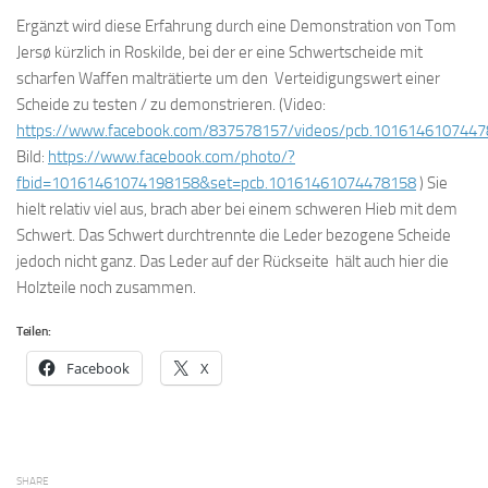
Ergänzt wird diese Erfahrung durch eine Demonstration von Tom
Jersø kürzlich in Roskilde, bei der er eine Schwertscheide mit
scharfen Waffen malträtierte um den Verteidigungswert einer
Scheide zu testen / zu demonstrieren. (Video:
https://www.facebook.com/837578157/videos/pcb.101614610744
Bild:
https://www.facebook.com/photo/?
fbid=10161461074198158&set=pcb.10161461074478158
) Sie
hielt relativ viel aus, brach aber bei einem schweren Hieb mit dem
Schwert. Das Schwert durchtrennte die Leder bezogene Scheide
jedoch nicht ganz. Das Leder auf der Rückseite hält auch hier die
Holzteile noch zusammen.
Teilen:
Facebook
X
SHARE