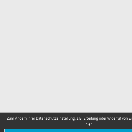
Zum Ändern Ihrer Datenschutzeinstellung, z.B. Erteilung oder Widerruf von Ei
hier: