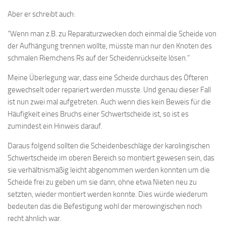
Aber er schreibt auch:
“Wenn man z.B. zu Reparaturzwecken doch einmal die Scheide von
der Aufhängung trennen wollte, müsste man nur den Knoten des
schmalen Riemchens Rs auf der Scheidenrückseite lösen.”
Meine Überlegung war, dass eine Scheide durchaus des Öfteren
gewechselt oder repariert werden musste. Und genau dieser Fall
ist nun zwei mal aufgetreten. Auch wenn dies kein Beweis für die
Häufigkeit eines Bruchs einer Schwertscheide ist, so ist es
zumindest ein Hinweis darauf.
Daraus folgend sollten die Scheidenbeschläge der karolingischen
Schwertscheide im oberen Bereich so montiert gewesen sein, das
sie verhältnismäßig leicht abgenommen werden konnten um die
Scheide frei zu geben um sie dann, ohne etwa Nieten neu zu
setzten, wieder montiert werden konnte. Dies würde wiederum
bedeuten das die Befestigung wohl der merowingischen noch
recht ähnlich war.