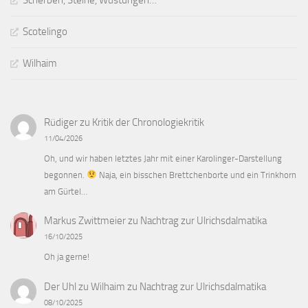
Scherben, Steine, Wüstungen…
Scotelingo
Wilhaim
Rüdiger
zu
Kritik der Chronologiekritik
11/04/2026
Oh, und wir haben letztes Jahr mit einer Karolinger-Darstellung
begonnen.
Naja, ein bisschen Brettchenborte und ein Trinkhorn
am Gürtel…
Markus Zwittmeier
zu
Nachtrag zur Ulrichsdalmatika
16/10/2025
Oh ja gerne!
Der Uhl zu Wilhaim
zu
Nachtrag zur Ulrichsdalmatika
08/10/2025