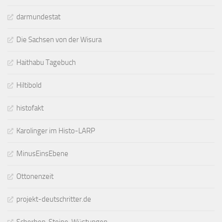
darmundestat
Die Sachsen von der Wisura
Haithabu Tagebuch
Hiltibold
histofakt
Karolinger im Histo-LARP
MinusEinsEbene
Ottonenzeit
projekt-deutschritter.de