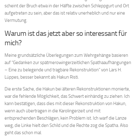
scheint der Bruch etwa in der Hälfte zwischen Schleppgurt und Ort
aufgetreten zu sein, aber das ist relativ unerheblich und nur eine
Vermutung.
Warum ist das jetzt aber so interessant für
mich?
Meine grundsätzliche Überlegungen zum Wehrgehänge basieren
auf “Gedanken zur spätmerowingerzeitlichen Spathaaufhängungen
– Eine zu belegende und tragbare Rekonstruktion” von Lars H.
Lüppes, besser bekannt als Hakun Risti.
Die erste Sache, die Hakun bei älteren Rekonstruktionen monierte,
war die fehlende Möglichkeit, das Schwert einhändig zu ziehen. Ich
kann bestätigen, dass dies mit dieser Rekonstruktion von Hakun,
wenn auch übertragen in die Karolingerzeit und mit
entsprechenden Beschlägen, kein Problem ist. Ich warf die Lanze
weg, die Linke hielt den Schild und die Rechte zog die Spatha. Also
geht das schon mal.