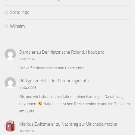
Scotelingo
Wilhaim
Dampier
zu
Der historische Roland: Hroutland
31/07/2026
Danke für diese spannende Geschichte!
Rüdiger
zu
Kritik der Chronologiekritik
11/04/2026
Oh, und wir haben letztes Jahr mit einer Karolinger-Darstellung
begonnen.
Naja, ein bisschen Brettchenborte und ein Trinkhorn
am Gürtel…
Markus Zwittmeier
zu
Nachtrag zur Ulrichsdalmatika
16/10/2025