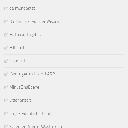
darmundestat
Die Sachsen von der Wisura
Haithabu Tagebuch
Hiltibold
histofakt
Karolinger im Histo-LARP
MinusEinsEbene
Ottonenzeit
projekt-deutschritter.de
Scherben, Steine, Wüstungen…