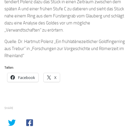
tendiert Polenz dazu das Stück in einen Zeitraum zwischen dem
späten A und einer frühen Stufe C zu datieren und sieht das Stück
nahe einem Ring aus dem Fürstengrab vom Glauberg und schlägt
dazu eine Analyse des Goldes vor um mögliche
„Verwandtschaften“ zu erörtern.
Quelle: Dr. Hartmut Polenz „Ein frühlatènezeitlicher Goldfingerring
aus Trebur“ in „Forschungen zur Vorgeschichte und Römerzeit im
Rheinland“
Teilen:
Facebook
X
SHARE