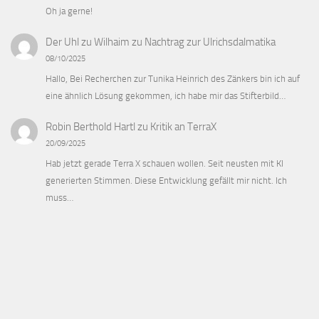
Oh ja gerne!
Der Uhl zu Wilhaim
zu
Nachtrag zur Ulrichsdalmatika
08/10/2025
Hallo, Bei Recherchen zur Tunika Heinrich des Zänkers bin ich auf
eine ähnlich Lösung gekommen, ich habe mir das Stifterbild…
Robin Berthold Hartl
zu
Kritik an TerraX
20/09/2025
Hab jetzt gerade Terra X schauen wollen. Seit neusten mit KI
generierten Stimmen. Diese Entwicklung gefällt mir nicht. Ich
muss…