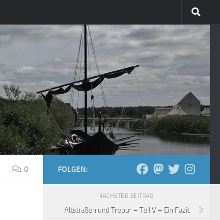
0
FOLGEN:
NÄCHSTER BEITRAG
Altstraßen und Trebur – Teil V – Ein Fazit