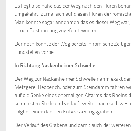
Es liegt also nahe das der Weg nach den Fluren bena
umgekehrt. Zumal sich auf diesen Fluren der römisc
Man könnte sogar annehmen das es dieser Weg war, a
neuen Bestimmung zugeführt wurden.
Dennoch könnte der Weg bereits in römische Zeit gen
Fundstellen vorbei.
In Richtung Nackenheimer Schwelle
Der Weg zur Nackenheimer Schwelle nahm exakt den
Metzgerei Hedderich, oder zum Steindamm fahren will
auf die Senke eines ehemaligen Altarms des Rheins dir
schmalsten Stelle und verläuft weiter nach süd-wes
folgt er einem kleinen Entwässerungsgraben.
Der Verlauf des Grabens und damit auch der weiteren 