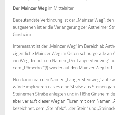
Der Mainzer Weg
im Mittelalter
Bedeutendste Verbindung ist der „Mainzer Weg“, den 
ausgesehen ist er die Verlängerung der Astheimer St
Ginsheim.
Interessant ist der „Mainzer Weg“ im Bereich ab As
eigentliche Mainzer Weg im Osten schnurgerade an A
ein Weg der auf den Namen „Der Lange Steinweg“ hö
dem „Römerhof“(!) wieder auf den Mainzer Weg trifft.
Nun kann man den Namen „Langer Steinweg“ auf zwei 
würde implizieren das es eine Straße aus Steinen gab
Steinernen Straße anlegten und in Höhe Ginsheim de
aber verläuft dieser Weg an Fluren mit dem Namen „
bezeichnet, dem „Steinfeld“, „der Stein“ und „Steinack