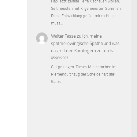
Hab jetzt gerade Terra X schauen wollen.
Seit neusten mit KI generierten Stimmen.
Diese Entwicklung gefällt mir nicht. Ich
muss…
Walter Fasse
zu
Ich, meine
spätmerowingische Spatha und was
das mit den Karolingern zu tun hat
05/09/2025
Gut gelungen. Dieses Miniriemchen im
Riemendurchzug der Scheide hält das
Ganze.