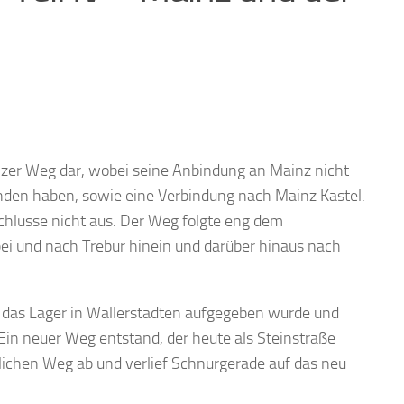
nzer Weg dar, wobei seine Anbindung an Mainz nicht
anden haben, sowie eine Verbindung nach Mainz Kastel.
schlüsse nicht aus. Der Weg folgte eng dem
ei und nach Trebur hinein und darüber hinaus nach
h das Lager in Wallerstädten aufgegeben wurde und
Ein neuer Weg entstand, der heute als Steinstraße
lichen Weg ab und verlief Schnurgerade auf das neu