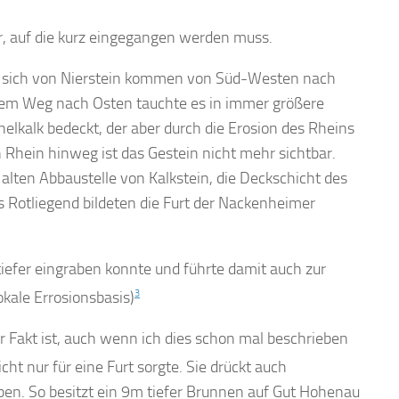
ar, auf die kurz eingegangen werden muss.
ht sich von Nierstein kommen von Süd-Westen nach
inem Weg nach Osten tauchte es in immer größere
elkalk bedeckt, der aber durch die Erosion des Rheins
 Rhein hinweg ist das Gestein nicht mehr sichtbar.
alten Abbaustelle von Kalkstein, die Deckschicht des
s Rotliegend bildeten die Furt der Nackenheimer
tiefer eingraben konnte und führte damit auch zur
okale Errosionsbasis)
3
r Fakt ist, auch wenn ich dies schon mal beschrieben
t nur für eine Furt sorgte. Sie drückt auch
ben. So besitzt ein 9m tiefer Brunnen auf Gut Hohenau