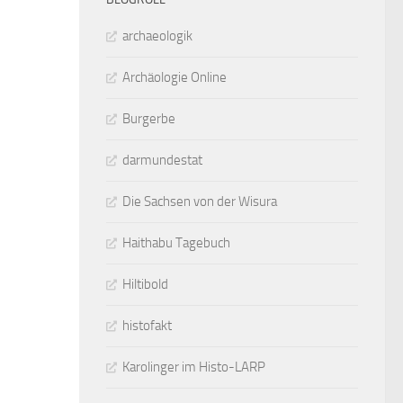
archaeologik
Archäologie Online
Burgerbe
darmundestat
Die Sachsen von der Wisura
Haithabu Tagebuch
Hiltibold
histofakt
Karolinger im Histo-LARP