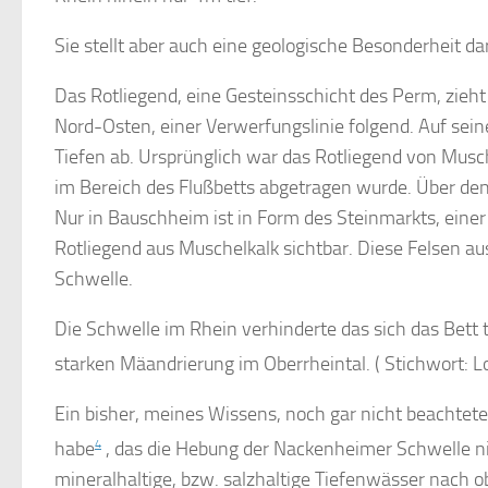
Sie stellt aber auch eine geologische Besonderheit d
Das Rotliegend, eine Gesteinsschicht des Perm, zie
Nord-Osten, einer Verwerfungslinie folgend. Auf se
Tiefen ab. Ursprünglich war das Rotliegend von Musch
im Bereich des Flußbetts abgetragen wurde. Über den
Nur in Bauschheim ist in Form des Steinmarkts, einer 
Rotliegend aus Muschelkalk sichtbar. Diese Felsen au
Schwelle.
Die Schwelle im Rhein verhinderte das sich das Bett 
starken Mäandrierung im Oberrheintal. ( Stichwort: L
Ein bisher, meines Wissens, noch gar nicht beachtete
habe
4
, das die Hebung der Nackenheimer Schwelle nich
mineralhaltige, bzw. salzhaltige Tiefenwässer nach o