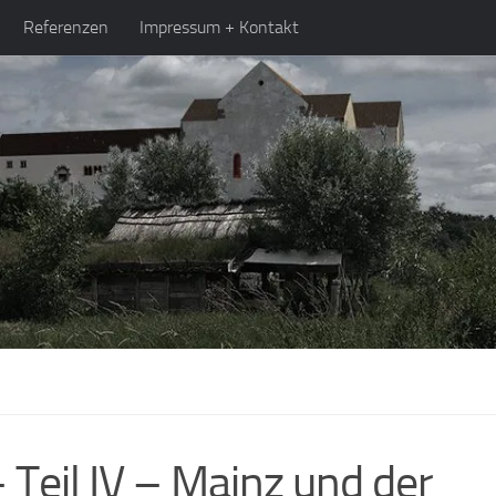
Referenzen
Impressum + Kontakt
 Teil IV – Mainz und der