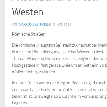
Westen
VON
MARKUS ZWITTMEIER
·
31/05/2021
Römische Straßen
Die römische „Hauptstraße“ stellt zuunächst der Mai
klar ist. Ein Rheinübergang sollte bei Weisenau best
Thomas Maurer schließt eine Gleichzeitigkeit der An
Hochgestade in fast gerade Linie um an Astheim vorb
Wallerstädten, zu laufen.
In unter Trajan verlor der Weg an Bedeutung, da auc
durch das Lager Groß-Gerau Auf Esch ersetzt wurde. 
bekannt ist. Er zweigte ab Bauschheim vom ursprüng
Lager zu.