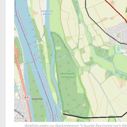
Wegführungen zur Nackenheimer Schwelle (horizontal nach West