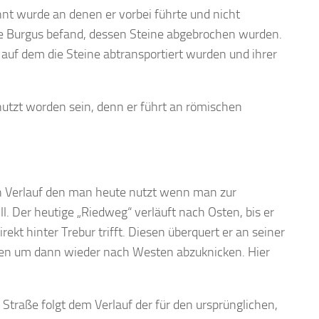
nnt wurde an denen er vorbei führte und nicht
he Burgus befand, dessen Steine abgebrochen wurden.
uf dem die Steine abtransportiert wurden und ihrer
utzt worden sein, denn er führt an römischen
 Verlauf den man heute nutzt wenn man zur
. Der heutige „Riedweg“ verläuft nach Osten, bis er
ekt hinter Trebur trifft. Diesen überquert er an seiner
ten um dann wieder nach Westen abzuknicken. Hier
Straße folgt dem Verlauf der für den ursprünglichen,