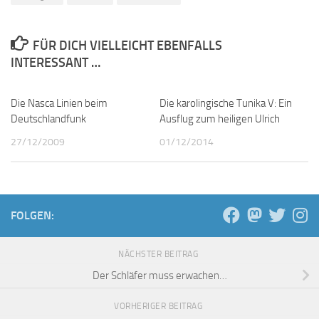
FÜR DICH VIELLEICHT EBENFALLS
INTERESSANT …
Die Nasca Linien beim
7
Die karolingische Tunika V: Ein
0
Deutschlandfunk
Ausflug zum heiligen Ulrich
27/12/2009
01/12/2014
FOLGEN:
NÄCHSTER BEITRAG
Der Schläfer muss erwachen…
VORHERIGER BEITRAG