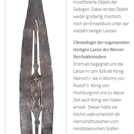
mystifizierte Objekt der
Selbigen. Dabei ist das Objekt
weder großartig mystisch,
noch ein Einzelstück unter der
Vielzahl heiliger Lanzen.
Chronologie der sogenannten
Heiligen Lanze der Wiener
Reichskleinodien
Erstmals begegnet uns die
Lanze im Jahr 926 als König
Heinrich I. sie in Worms von
Rudolf II. König von
Hochburgund und zu dieser
Zeit auch König von Italien
erhielt. Dieser hatte sie
höchst wahrscheinlich als
Herrschaftszeichen vom
norditalienischen Grafen