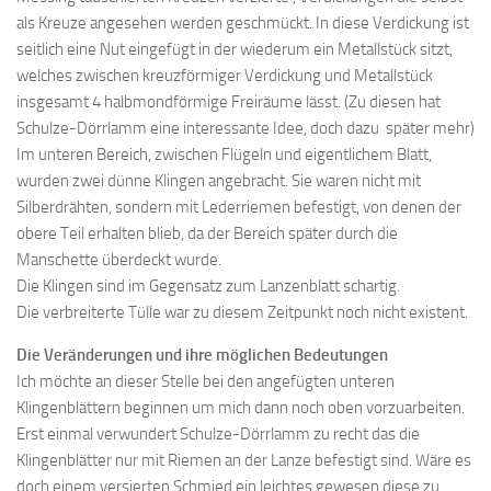
als Kreuze angesehen werden geschmückt. In diese Verdickung ist
seitlich eine Nut eingefügt in der wiederum ein Metallstück sitzt,
welches zwischen kreuzförmiger Verdickung und Metallstück
insgesamt 4 halbmondförmige Freiräume lässt. (Zu diesen hat
Schulze-Dörrlamm eine interessante Idee, doch dazu später mehr)
Im unteren Bereich, zwischen Flügeln und eigentlichem Blatt,
wurden zwei dünne Klingen angebracht. Sie waren nicht mit
Silberdrähten, sondern mit Lederriemen befestigt, von denen der
obere Teil erhalten blieb, da der Bereich später durch die
Manschette überdeckt wurde.
Die Klingen sind im Gegensatz zum Lanzenblatt schartig.
Die verbreiterte Tülle war zu diesem Zeitpunkt noch nicht existent.
Die Veränderungen und ihre möglichen Bedeutungen
Ich möchte an dieser Stelle bei den angefügten unteren
Klingenblättern beginnen um mich dann noch oben vorzuarbeiten.
Erst einmal verwundert Schulze-Dörrlamm zu recht das die
Klingenblätter nur mit Riemen an der Lanze befestigt sind. Wäre es
doch einem versierten Schmied ein leichtes gewesen diese zu