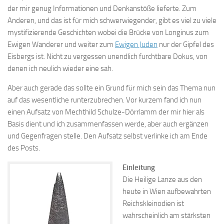
der mir genug Informationen und Denkanstöße lieferte. Zum
Anderen, und das ist für mich schwerwiegender, gibt es viel zu viele
mystifizierende Geschichten wobei die Brücke von Longinus zum
Ewigen Wanderer und weiter zum
Ewigen Juden
nur der Gipfel des
Eisbergs ist. Nicht zu vergessen unendlich furchtbare Dokus, von
denen ich neulich wieder eine sah.
Aber auch gerade das sollte ein Grund für mich sein das Thema nun
auf das wesentliche runterzubrechen. Vor kurzem fand ich nun
einen Aufsatz von Mechthild Schulze-Dörrlamm der mir hier als
Basis dient und ich zusammenfassen werde, aber auch ergänzen
und Gegenfragen stelle. Den Aufsatz selbst verlinke ich am Ende
des Posts.
Einleitung
Die Heilige Lanze aus den
heute in Wien aufbewahrten
Reichskleinodien ist
wahrscheinlich am stärksten