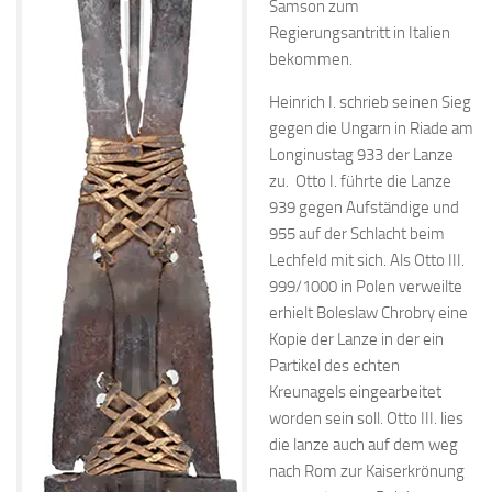
Samson zum
Regierungsantritt in Italien
bekommen.
Heinrich I. schrieb seinen Sieg
gegen die Ungarn in Riade am
Longinustag 933 der Lanze
zu. Otto I. führte die Lanze
939 gegen Aufständige und
955 auf der Schlacht beim
Lechfeld mit sich. Als Otto III.
999/1000 in Polen verweilte
erhielt Boleslaw Chrobry eine
Kopie der Lanze in der ein
Partikel des echten
Kreunagels eingearbeitet
worden sein soll. Otto III. lies
die lanze auch auf dem weg
nach Rom zur Kaiserkrönung