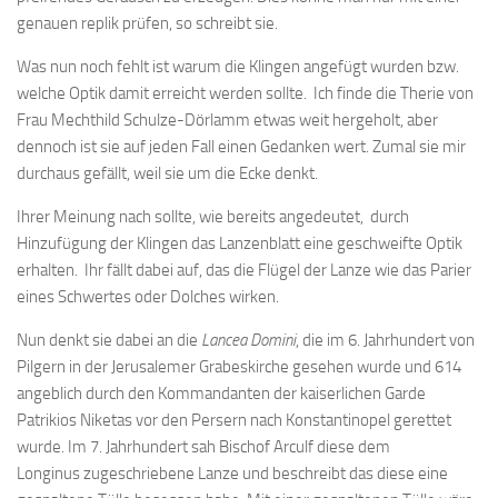
genauen replik prüfen, so schreibt sie.
Was nun noch fehlt ist warum die Klingen angefügt wurden bzw.
welche Optik damit erreicht werden sollte. Ich finde die Therie von
Frau Mechthild Schulze-Dörlamm etwas weit hergeholt, aber
dennoch ist sie auf jeden Fall einen Gedanken wert. Zumal sie mir
durchaus gefällt, weil sie um die Ecke denkt.
Ihrer Meinung nach sollte, wie bereits angedeutet, durch
Hinzufügung der Klingen das Lanzenblatt eine geschweifte Optik
erhalten. Ihr fällt dabei auf, das die Flügel der Lanze wie das Parier
eines Schwertes oder Dolches wirken.
Nun denkt sie dabei an die
Lancea Domini
, die im 6. Jahrhundert von
Pilgern in der Jerusalemer Grabeskirche gesehen wurde und 614
angeblich durch den Kommandanten der kaiserlichen Garde
Patrikios Niketas vor den Persern nach Konstantinopel gerettet
wurde. Im 7. Jahrhundert sah Bischof Arculf diese dem
Longinus zugeschriebene Lanze und beschreibt das diese eine