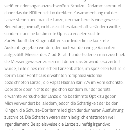
verlöten oder sogar anzuschweißen. Schulze-Dörlamm vermutet
daher das die Blätter nicht in direktem Zusammenhang mit der
Lanze stehen und man die Lanze, der man bereits eine gewisse
Bedeutung beimaß, nicht als solches dauerhaft verändern wollte,
sondern nur eine bestimmte Optik zu erzielen suchte.
Zur Herkunft der Klingenblätter kann leider keine konkrete
Auskunft gegeben werden, dennoch werden einige Varianten
aufgezählt: Messer des 7. od. 8. Jahrhunderts denen man zuschrieb
die Messer gewesen zu sein mit denen das Gewand Jesu zerteilt
wurde, Teile eines römischen Lanzenblattes, im speziellen Fall Teile
der im Liber Pontificalis erwähnten romphaea victoriae
bezeichneten Lanze , die Papst Hadrian Karl 774 im Rom schenkte.
Oder aber eben nichts der gleichen sondern nur der bereits
erwähnte Versuche der Lanze eine bestimmte Optik zu geben.
Mich verwundert bei alledem jedoch die Schartigkeit der beiden
Klingen, die Schulze-Dörrlamm lediglich der dünneren Ausführung
zuschreibt. Die Scharten wären dann lediglich entstanden weil
irgendjemand Beispielsweise die Lanze zu heftig irgendwo