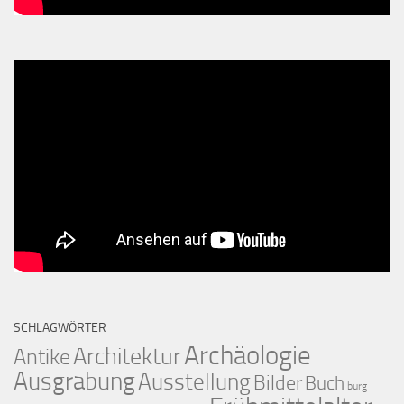
SCHLAGWÖRTER
Archäologie
Architektur
Antike
Ausgrabung
Ausstellung
Bilder
Buch
burg