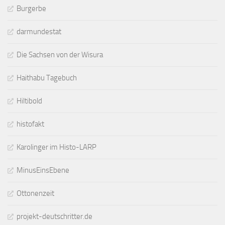
Burgerbe
darmundestat
Die Sachsen von der Wisura
Haithabu Tagebuch
Hiltibold
histofakt
Karolinger im Histo-LARP
MinusEinsEbene
Ottonenzeit
projekt-deutschritter.de