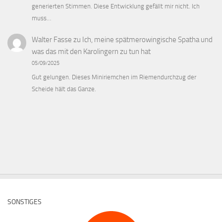
generierten Stimmen. Diese Entwicklung gefällt mir nicht. Ich
muss…
Walter Fasse
zu
Ich, meine spätmerowingische Spatha und
was das mit den Karolingern zu tun hat
05/09/2025
Gut gelungen. Dieses Miniriemchen im Riemendurchzug der
Scheide hält das Ganze.
SONSTIGES