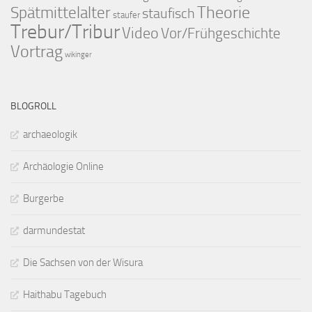
Theorie
Spätmittelalter
staufisch
staufer
Trebur/Tribur
Video
Vor/Frühgeschichte
Vortrag
wikinger
BLOGROLL
archaeologik
Archäologie Online
Burgerbe
darmundestat
Die Sachsen von der Wisura
Haithabu Tagebuch