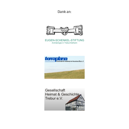
Dank an: