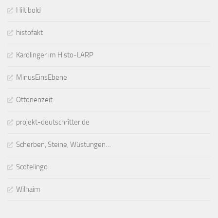
Hiltibold
histofakt
Karolinger im Histo-LARP
MinusEinsEbene
Ottonenzeit
projekt-deutschritter.de
Scherben, Steine, Wüstungen…
Scotelingo
Wilhaim