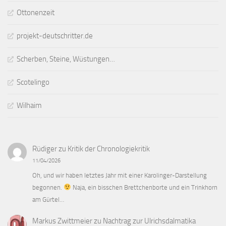
Ottonenzeit
projekt-deutschritter.de
Scherben, Steine, Wüstungen…
Scotelingo
Wilhaim
Rüdiger
zu
Kritik der Chronologiekritik
11/04/2026
Oh, und wir haben letztes Jahr mit einer Karolinger-Darstellung
begonnen.
Naja, ein bisschen Brettchenborte und ein Trinkhorn
am Gürtel…
Markus Zwittmeier
zu
Nachtrag zur Ulrichsdalmatika