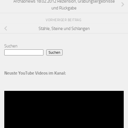
Archäonews 18.02.2012 Rezension, Grabungsergebnisse
und Rückgabe
VORHERIGER BEITRAG
Stähle, Steine und Schlangen
Suchen
Suchen
Neuste YouTube Videos im Kanal: