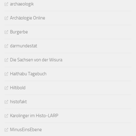
archaeologik
Archäologie Online
Burgerbe
darmundestat
Die Sachsen von der Wisura
Haithabu Tagebuch
Hiltibold
histofakt
Karolinger im Histo-LARP
MinusEinsEbene