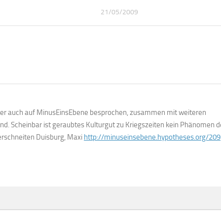
21/05/2009
ktober auch auf MinusEinsEbene besprochen, zusammen mit weiteren
nend. Scheinbar ist geraubtes Kulturgut zu Kriegszeiten kein Phänomen 
erschneiten Duisburg, Maxi
http://minuseinsebene.hypotheses.org/209