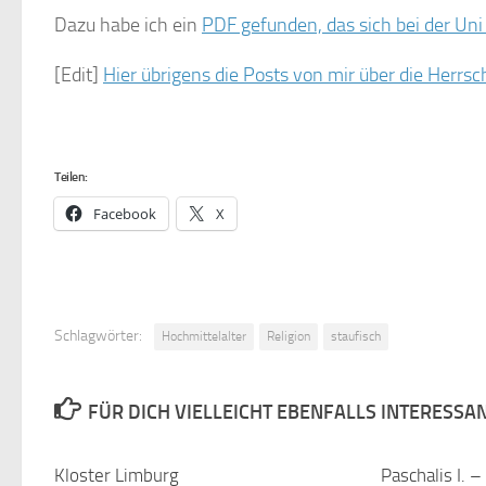
Dazu habe ich ein
PDF gefunden, das sich bei der Uni 
[Edit]
Hier übrigens die Posts von mir über die Herrs
Teilen:
Facebook
X
Schlagwörter:
Hochmittelalter
Religion
staufisch
FÜR DICH VIELLEICHT EBENFALLS INTERESSA
Kloster Limburg
0
Paschalis I. 