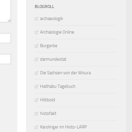
BLOGROLL
archaeologik
Archäologie Online
Burgerbe
darmundestat
Die Sachsen von der Wisura
Haithabu Tagebuch
Hiltibold
histofakt
Karolinger im Histo-LARP