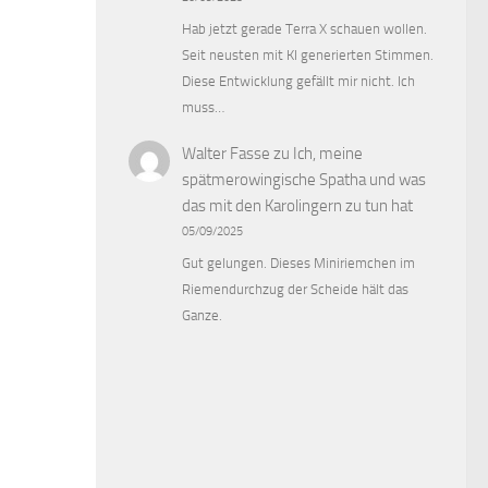
Hab jetzt gerade Terra X schauen wollen.
Seit neusten mit KI generierten Stimmen.
Diese Entwicklung gefällt mir nicht. Ich
muss…
Walter Fasse
zu
Ich, meine
spätmerowingische Spatha und was
das mit den Karolingern zu tun hat
05/09/2025
Gut gelungen. Dieses Miniriemchen im
Riemendurchzug der Scheide hält das
Ganze.