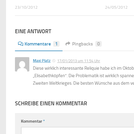
23/10/2012
24/05/2012
EINE ANTWORT
Kommentare
1
Pingbacks
0
Maxi Platz
17/01/2013 um 11:54 Uhr
Diese wirklich interessante Reliquie habe ich im O
„Elisabethköpfen“. Die Problematik ist wirklich span
Zweiten Weltkrieges. Die besten Wünsche aus dem v
SCHREIBE EINEN KOMMENTAR
Kommentar
*