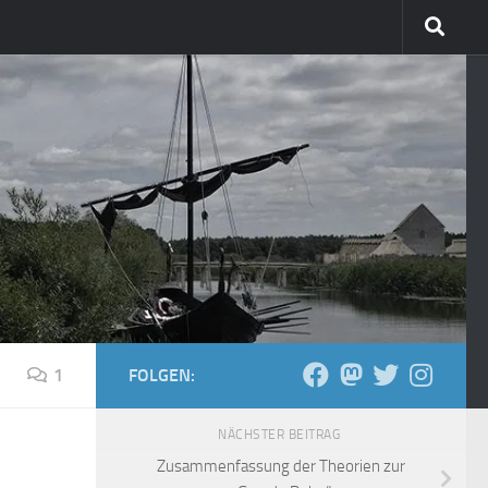
1
FOLGEN:
NÄCHSTER BEITRAG
Zusammenfassung der Theorien zur