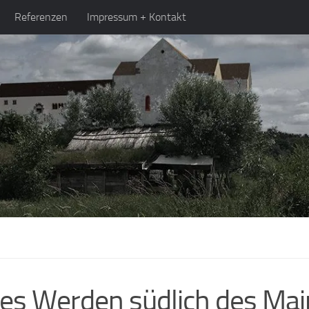
Referenzen
Impressum + Kontakt
ches Werden südlich des Ma