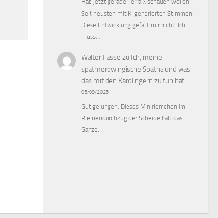
Hab jetzt gerade Terra X schauen wollen.
Seit neusten mit KI generierten Stimmen.
Diese Entwicklung gefällt mir nicht. Ich
muss…
Walter Fasse
zu
Ich, meine
spätmerowingische Spatha und was
das mit den Karolingern zu tun hat
05/09/2025
Gut gelungen. Dieses Miniriemchen im
Riemendurchzug der Scheide hält das
Ganze.