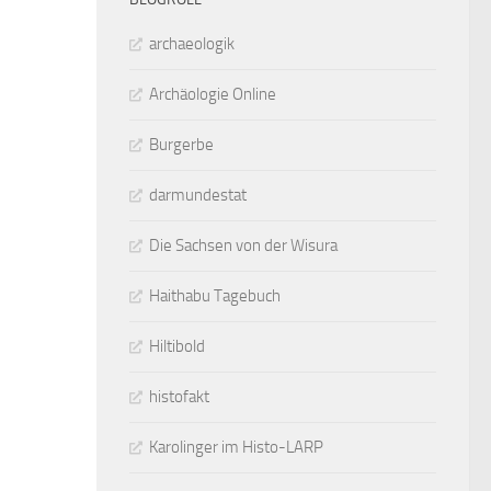
archaeologik
Archäologie Online
Burgerbe
darmundestat
Die Sachsen von der Wisura
Haithabu Tagebuch
Hiltibold
histofakt
Karolinger im Histo-LARP