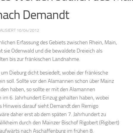
 nach Demandt
UALISIERT
10/04/2012
chlichen Erfassung des Gebiets zwischen Rhein, Main,
t sie Odenwald und die bewaldete Dreieich als
elten bis zur fränkischen Landnahme.
 um Dieburg dicht besiedelt, wobei der fränkische
 soll. Sollte vor den Alamannen schon über Mainz
unden haben, so sollte er mit den Alamannen
n im 6. Jahrhundert Einzug gehalten haben, wobei
ls Hinweis darauf sieht Demandt den Remigo
wäre daher erst ab dem späten 7. Jahrhundert zu
Nilkheim durch den Mainzer Bischof Rigobert (Rigibert)
 aufwärts nach Aschaffenburg im frühen 8.