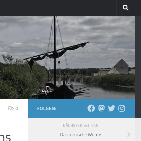
0
FOLGEN:
NÄCHSTER BEITRAG
ins
Das römische Worms