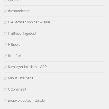
darmundestat
Die Sachsen von der Wisura
Haithabu Tagebuch
Hiltibold
histofakt
Karolinger im Histo-LARP
MinusEinsEbene
Ottonenzeit
projekt-deutschritter.de