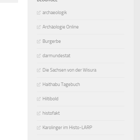
archaeologik
Archäologie Online
Burgerbe
darmundestat
Die Sachsen von der Wisura
Haithabu Tagebuch
Hiltibold
histofakt
Karolinger im Histo-LARP