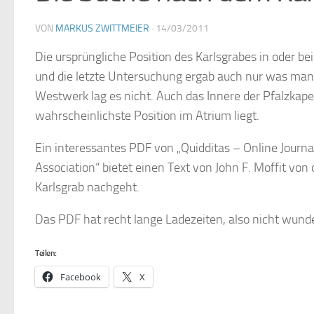
VON
MARKUS ZWITTMEIER
·
14/03/2011
Die ursprüngliche Position des Karlsgrabes in oder be
und die letzte Untersuchung ergab auch nur was man 
Westwerk lag es nicht. Auch das Innere der Pfalzkapel
wahrscheinlichste Position im Atrium liegt.
Ein interessantes PDF von „Quidditas – Online Journ
Association“ bietet einen Text von John F. Moffit vo
Karlsgrab nachgeht.
Das PDF hat recht lange Ladezeiten, also nicht wunde
Teilen:
Facebook
X