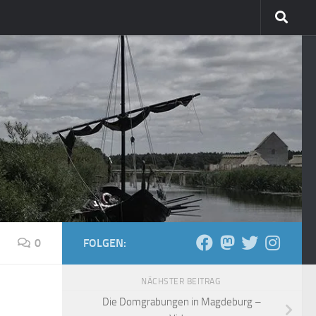
0
FOLGEN:
NÄCHSTER BEITRAG
Die Domgrabungen in Magdeburg –