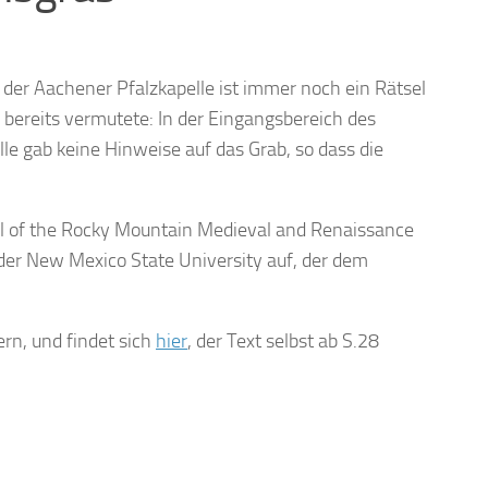
i der Aachener Pfalzkapelle ist immer noch ein Rätsel
bereits vermutete: In der Eingangsbereich des
le gab keine Hinweise auf das Grab, so dass die
al of the Rocky Mountain Medieval and Renaissance
n der New Mexico State University auf, der dem
rn, und findet sich
hier
, der Text selbst ab S.28