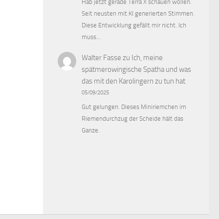
Hab jetzt gerade Terra X schauen wollen.
Seit neusten mit KI generierten Stimmen.
Diese Entwicklung gefällt mir nicht. Ich
muss…
Walter Fasse
zu
Ich, meine
spätmerowingische Spatha und was
das mit den Karolingern zu tun hat
05/09/2025
Gut gelungen. Dieses Miniriemchen im
Riemendurchzug der Scheide hält das
Ganze.