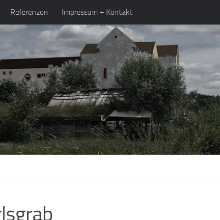
Referenzen
Impressum + Kontakt
lsgrab