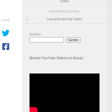
Video
VORHERIGER BEITRAG
Laurentiuskirche Video
SHARE
Suchen
Suchen
Neuste YouTube Videos im Kanal: