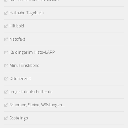
Haithabu Tagebuch
Hiltibold
histofakt
Karolinger im Histo-LARP
MinusEinsEbene
Ottonenzeit
projekt-deutschritter.de
Scherben, Steine, Wüstungen…
Scotelingo