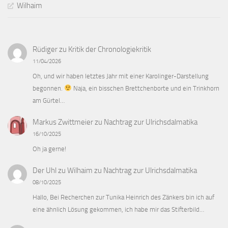
Wilhaim
Rüdiger
zu
Kritik der Chronologiekritik
11/04/2026
Oh, und wir haben letztes Jahr mit einer Karolinger-Darstellung
begonnen.
Naja, ein bisschen Brettchenborte und ein Trinkhorn
am Gürtel…
Markus Zwittmeier
zu
Nachtrag zur Ulrichsdalmatika
16/10/2025
Oh ja gerne!
Der Uhl zu Wilhaim
zu
Nachtrag zur Ulrichsdalmatika
08/10/2025
Hallo, Bei Recherchen zur Tunika Heinrich des Zänkers bin ich auf
eine ähnlich Lösung gekommen, ich habe mir das Stifterbild…