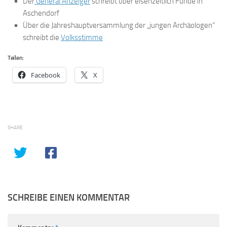
Der
General Anzeiger
schreibt über eisenzeitlich Funde in
Aschendorf
Über die Jahreshauptversammlung der „jungen Archäologen“
schreibt die
Volksstimme
Teilen:
Facebook
X
SHARE
SCHREIBE EINEN KOMMENTAR