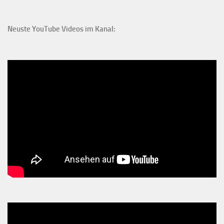
Neuste YouTube Videos im Kanal: