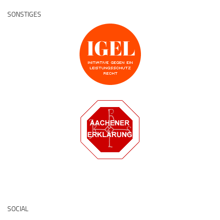
SONSTIGES
Deutsche Medz
SOCIAL